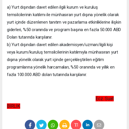
a) Yurt dışından davet edilen ilgili kurum ve kuruluş
temsilcilerinin katılımı ile münhasıran yurt dışına yönelik olarak
yurt içinde düzenlenen tanıtım ve pazarlama etkinliklerine ilişkin
giderleri, %50 oranında ve program başına en fazla 50.000 ABD
Doları tutarında karşılanır.
b) Yurt dışından davet edilen akademisyen/uzman/ilgili kişi
veya kurum/kuruluş temsilcilerinin katılımıyla münhasıran yurt
dışına yönelik olarak yurt içinde gerçekleştirilen eğitim
programlarına yönelik harcamaları, %50 oranında ve yıllık en
fazla 100.000 ABD doları tutarında karşılanır.
Ecz. Suat
BİRLİK