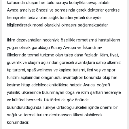
kafasında oluşan her türlü soruya kolaylıkla cevap alabilir.
Ayrıca ameliyat öncesi ve sonrasında gerek doktorlar gerekse
hemşireler tedavi olan sağlık turistini yeterli düzeyde
bilgilendirerek moral olarak iyi olmasını sağlamaktadırlar.
İklim dezavantajları nedeniyle özellikle romatizmal hastalıkların
yoğun olarak görüldüğü Kuzey Avrupa ve İskandinav
ülkelerinde termal turizme olan talep daha fazladır. İklim, fiyat,
güvenlik ve ulaşım açısından göreceli avantajlara sahip ülkemiz
tıp turizmi, spa&wellness ve kaplıca turizmi, ileri yaş ve spor
turizmi açılarından olağanüstü avantajlı bir konumda olup her
kesime hitap edebilecek niteliklere haizdir. Ayrıca, coğrafi
yakınlık, ülkelerinde bulunmayan doğa ve iklim şartları nedeniyle
ve kültürel benzerlik faktörleri de göz önünde
bulundurulduğunda Türkiye Ortadoğu ülkeleri içinde önemli bir
sağlık ve termal turizm destinasyon ülkesi olabilecek
konumdadır.