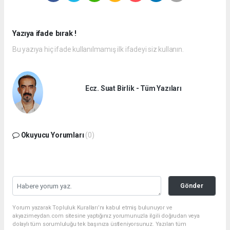
Yazıya ifade bırak !
Bu yazıya hiç ifade kullanılmamış ilk ifadeyi siz kullanın.
Ecz. Suat Birlik - Tüm Yazıları
Okuyucu Yorumları
(0)
Gönder
Yorum yazarak Topluluk Kuralları’nı kabul etmiş bulunuyor ve
akyazimeydan.com sitesine yaptığınız yorumunuzla ilgili doğrudan veya
dolaylı tüm sorumluluğu tek başınıza üstleniyorsunuz. Yazılan tüm