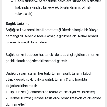
Sağlık turisti ve beraberinde gelenlere sunacağı hizmetler
hakkında ayrıntılı bilgi vererek, bilgilendirilmiş olmak
(elektronik)
Sağlık turizmi:
Sağlığına kavuşmak için ikamet ettiği ülkeden başka bir ülkeye
herhangi bir sebeple tedavi amaçla gidilmesidir. Tedavi amaçlı
gidene de sağlık turisti denir.
Sağlık turizmi sadece hastanelerde tedavi için gidilen bir turizm
çeşidi olarak değerlendirilmemesi gerekir.
Sağlıklı yaşam sunan her türlü turizm sağlık turizmi kabul
etmek gerekmekle birlikte sağlık turizmi 3 ana başlıkta
değerlendirilmektedir.
1. Tıp Turizmi (Hastanelerde tedavi ve ameliyat vb. işlemler)
2. Termal Turizm (Termal Tesislerde rehabilitasyon ve dinlenme
vb. hizmetler)