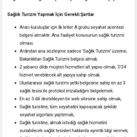
Sağlık Turizm Yapmak İçin Gerekli Şartlar
Aracı kuruluşlar için ilk kriter A grubu seyahat acentesi
belgesi almaktır. Ana faaliyet konusunun sağlık turizmi
olması.
Ardından ana sözleşme sadece ‘Sağlık Turizmi’ üzerine,
Bakanlıktan Sağlık Turizmi belgesi almalı,
2 yabancı dilde müşteri hizmetleri alt yapısı olmalı, 7/24
hizmet verebilecek alt yapıya sahip olmak.
Uluslararası sağlık turizmi yetki belgesine sahip en az 3
sağlık tesisi ile protokol imzaladığım belgelemek.
En az 3 dili destekleyen bir web sitesine sahip olmak,
Sağlık turistine, tüm seyahatini kapsayacak şekilde
seyahat sigortası yaptırmak,
Sağlık turistine, almak istediği sağlık hizmetini
sunabilecek sağlık tesisleri hakkında ayrıntılı bilgi vermek,