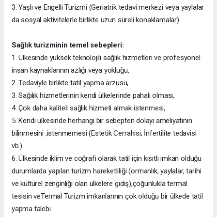
3. Yaşlı ve Engelli Turizmi (Geriatrik tedavi merkezi veya yaylalar
da sosyal aktivitelerle birlikte uzun süreli konaklamalar)
Sağlık turizminin temel sebepleri:
1. Ülkesinde yüksek teknolojili sağlık hizmetleri ve profesyonel
insan kaynaklarının azlığı veya yokluğu,
2. Tedaviyle birlikte tatil yapma arzusu,
3. Sağılık hizmetlerinin kendi ülkelerinde pahalı olması,
4. Çok daha kaliteli sağlık hizmeti almak istenmesi,
5. Kendi ülkesinde herhangi bir sebepten dolayı ameliyatının
bilinmesini ,istenmemesi (Estetik Cerrahisi, İnfertilite tedavisi
vb.)
6. Ülkesinde iklim ve coğrafi olarak tatil için kısıtlı imkan olduğu
durumlarda yapılan turizm hareketliliği (ormanlık, yaylalar, tarihi
ve kültürel zenginliği olan ülkelere gidiş),çoğunlukla termal
tesisin veTermal Turizm imkanlarının çok olduğu bir ülkede tatil
yapma talebi.