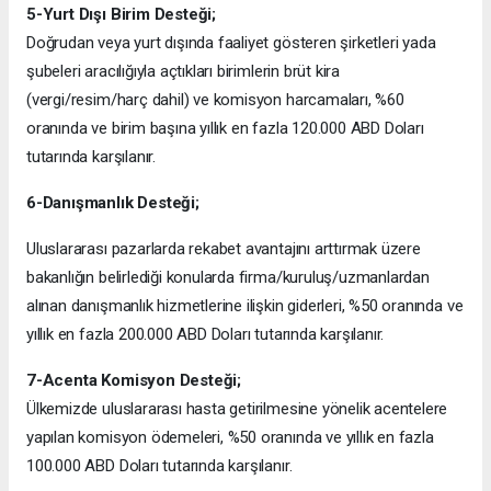
5-Yurt Dışı Birim Desteği;
Doğrudan veya yurt dışında faaliyet gösteren şirketleri yada
şubeleri aracılığıyla açtıkları birimlerin brüt kira
(vergi/resim/harç dahil) ve komisyon harcamaları, %60
oranında ve birim başına yıllık en fazla 120.000 ABD Doları
tutarında karşılanır.
6-Danışmanlık Desteği;
Uluslararası pazarlarda rekabet avantajını arttırmak üzere
bakanlığın belirlediği konularda firma/kuruluş/uzmanlardan
alınan danışmanlık hizmetlerine ilişkin giderleri, %50 oranında ve
yıllık en fazla 200.000 ABD Doları tutarında karşılanır.
7-Acenta Komisyon Desteği;
Ülkemizde uluslararası hasta getirilmesine yönelik acentelere
yapılan komisyon ödemeleri, %50 oranında ve yıllık en fazla
100.000 ABD Doları tutarında karşılanır.