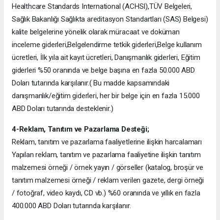
Healthcare Standards International (ACHSI),TÜV Belgeleri,
Sağlık Bakanlığı Sağlıkta areditasyon Standartları (SAS) Belgesi)
kalite belgelerine yönelik olarak müracaat ve doküman
inceleme giderleri,Belgelendirme tetkik giderleri,Belge kullanım
ücretleri, İlk yıla ait kayıt ücretleri, Danışmanlık giderleri, Eğitim
giderleri %50 oranında ve belge başına en fazla 50.000 ABD
Doları tutarında karşılanır.( Bu madde kapsamındaki
danışmanlık/eğitim giderleri, her bir belge için en fazla 15.000
ABD Doları tutarında desteklenir.)
4-Reklam, Tanıtım ve Pazarlama Desteği;
Reklam, tanıtım ve pazarlama faaliyetlerine ilişkin harcalamarı
Yapılan reklam, tanıtım ve pazarlama faaliyetine ilişkin tanıtım
malzemesi örneği / örnek yayın / görseller (katalog, broşür ve
tanıtım malzemesi örneği / reklam verilen gazete, dergi örneği
/ fotoğraf, video kaydı, CD vb.) %60 oranında ve yıllık en fazla
400.000 ABD Doları tutarında karşılanır.