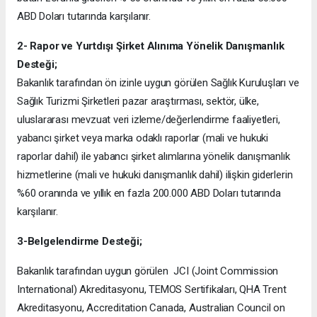
ABD Doları tutarında karşılanır.
2- Rapor ve Yurtdışı Şirket Alınıma Yönelik Danışmanlık
Desteği;
Bakanlık tarafından ön izinle uygun görülen Sağlık Kuruluşları ve
Sağlık Turizmi Şirketleri pazar araştırması, sektör, ülke,
uluslararası mevzuat veri izleme/değerlendirme faaliyetleri,
yabancı şirket veya marka odaklı raporlar (mali ve hukuki
raporlar dahil) ile yabancı şirket alımlarına yönelik danışmanlık
hizmetlerine (mali ve hukuki danışmanlık dahil) ilişkin giderlerin
%60 oranında ve yıllık en fazla 200.000 ABD Doları tutarında
karşılanır.
3-Belgelendirme Desteği;
Bakanlık tarafından uygun görülen JCI (Joint Commission
International) Akreditasyonu, TEMOS Sertifikaları, QHA Trent
Akreditasyonu, Accreditation Canada, Australian Council on