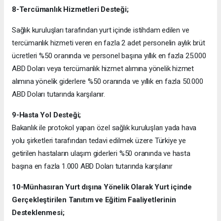
8-Tercümanlık Hizmetleri Desteği;
Sağlık kuruluşları tarafından yurt içinde istihdam edilen ve
tercümanlık hizmeti veren en fazla 2 adet personelin aylık brüt
ücretleri %50 oranında ve personel başına yıllık en fazla 25.000
ABD Doları veya tercümanlık hizmet alımına yönelik hizmet
alımına yönelik giderlere %50 oranında ve yıllık en fazla 50.000
ABD Doları tutarında karşılanır.
9-Hasta Yol Desteği;
Bakanlık ile protokol yapan özel sağlık kuruluşları yada hava
yolu şirketleri tarafından tedavi edilmek üzere Türkiye ye
getirilen hastaların ulaşım giderleri %50 oranında ve hasta
başına en fazla 1.000 ABD Doları tutarında karşılanır
10-Münhasıran Yurt dışına Yönelik Olarak Yurt içinde
Gerçekleştirilen Tanıtım ve Eğitim Faaliyetlerinin
Desteklenmesi;