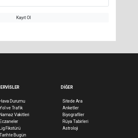
Kayıt Ol
ERVİSLER
DİĞER
Hava Durumu
Sitede Ara
Yol ve Trafik
Anketler
Namaz Vakitleri
Biyografiler
Eczaneler
Rüya Tabirleri
Lig Fikstürü
Astroloji
Tarihte Bugün