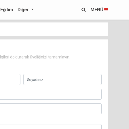
Eğitim
Diğer
MENÜ
lgileri doldurarak üyeliğinizi tamamlayın.