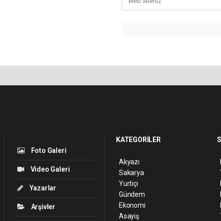
KATEGORİLER
S
Foto Galeri
Akyazı
Video Galeri
Sakarya
Yurtiçi
Yazarlar
Gündem
Ekonomi
Arşivler
Asayiş