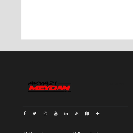
Pro-0.033