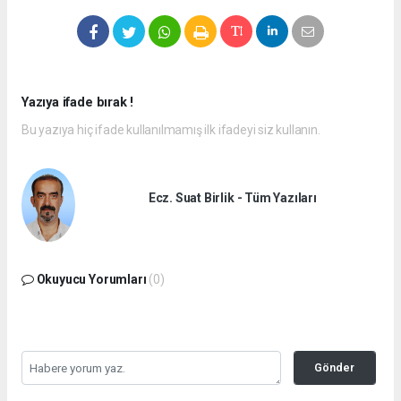
Yazıya ifade bırak !
Bu yazıya hiç ifade kullanılmamış ilk ifadeyi siz kullanın.
Ecz. Suat Birlik - Tüm Yazıları
Okuyucu Yorumları
(0)
Gönder