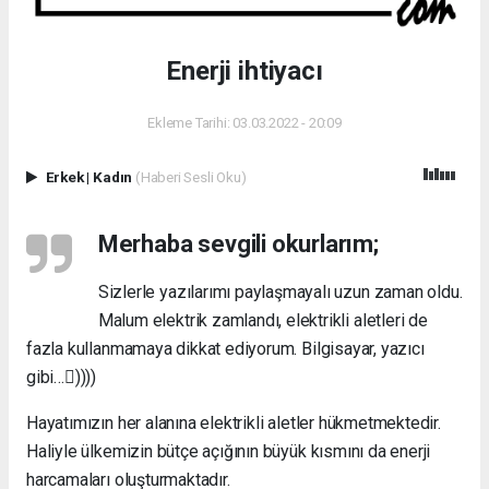
Enerji ihtiyacı
Ekleme Tarihi: 03.03.2022 - 20:09
Erkek
|
Kadın
(Haberi Sesli Oku)
Merhaba sevgili okurlarım;
Sizlerle yazılarımı paylaşmayalı uzun zaman oldu.
Malum elektrik zamlandı, elektrikli aletleri de
fazla kullanmamaya dikkat ediyorum. Bilgisayar, yazıcı
gibi…))))
Hayatımızın her alanına elektrikli aletler hükmetmektedir.
Haliyle ülkemizin bütçe açığının büyük kısmını da enerji
harcamaları oluşturmaktadır.