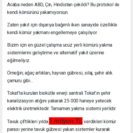
Acaba neden ABD, Çin, Hindistan çekildi? Bu protokol ile
kendi kömürünü yakamıyorsun.
Zaten yakıt için dışarıya bağımlı iken sanayide özellikle
kendi kömür yakmanı engellemeye çalışılıyor.
Bizim için en güzel çalışma ucuz yerli kömürü yakma
sistemlerini geliştirme ve alternatif yakıt üzerine
eğilmeliyiz.
Örneğin; ağaç artıkları, hayvan gübresi, silaj, şehir atık
çamuru gibi…
Tokat’ta kurulan biokütle enerji santrali Tokat’ın şehir
kanalizasyon atığını yakarak 25 000 haneye yetecek
elektrik üretmektedir. Tamamen yakma sistemi yerlidir.
1 milyon TL
Tavuk çiftlikleri yılda
verdikleri kömür
parası yerine tavuk gübresi yakan sistemler kurarak