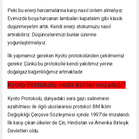
Peki bu enerji harcamalarına karşı nasıl önlem almalıyız.
Evimizde boşa harcanan lambaları kapatalım gibi klasik
düşünmeyelim artık. Kendi enerji stokumuzu nasıl
artırabiliriz. Düşüncelerimizi bunlar üzerine
yoğunlaştırmalıyız.
İlk yapmamız gereken Kyoto protokolünden çekilmemiz
gerekir. Çünkü bu protokolle kendi yakıtımız yerine
doğalgaz bağımlılığımız artmaktadır.
Kyoto Protokolü nedir kimler imzaladı?
Kyoto Protokolü, dünyadaki sera gazı salınımının
azaltılması ile ilgili uluslararası protokol. BM İklim
Değişikliği Çerçeve Sözleşmesi içinde 1997'de imzalandı.
İlk karşı çıkan ülkeler de Çin, Hindistan ve Amerika Birleşik
Devletleri oldu.