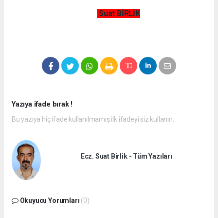
Suat BİRLİK
Yazıya ifade bırak !
Bu yazıya hiç ifade kullanılmamış ilk ifadeyi siz kullanın.
Ecz. Suat Birlik - Tüm Yazıları
Okuyucu Yorumları
(0)