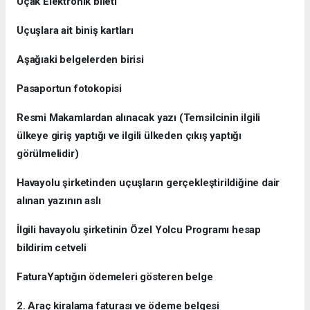
Uçak Elektronik bileti
Uçuşlara ait biniş kartları
Aşağıaki belgelerden birisi
Pasaportun fotokopisi
Resmi Makamlardan alınacak yazı (Temsilcinin ilgili
ülkeye giriş yaptığı ve ilgili ülkeden çıkış yaptığı
görülmelidir)
Havayolu şirketinden uçuşların gerçekleştirildiğine dair
alınan yazının aslı
İlgili havayolu şirketinin Özel Yolcu Programı hesap
bildirim cetveli
FaturaYaptığın ödemeleri gösteren belge
2. Araç kiralama faturası ve ödeme belgesi