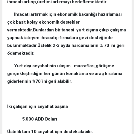
ihracatı artırıp,üretimi artırmayı hedeflemektedir.
İhracatı artırmak için ekonomik bakanlığı hazırlaması
çok basit kolay ekonomik destekler
vermektedir.Bunlardan bir tanesi yurt dışına çıkıp çalışma
yapmak isteyen ihracatçı firmalara gezi desteğinde
bulunmaktadır.Üstelik 2-3 ayda harcamaların % 70 ini geri
ödemektedir.
Yurt dışı seyahatinin ulaşım masrafları,görüşme
gerçekleştirdiğin her günün konaklama ve araç kiralama
giderlerinin %70`ini geri alabilir.
İki çalışan için seyahat başına
5.000 ABD Doları
Üstelik tam 10 seyahat için destek alabilir.