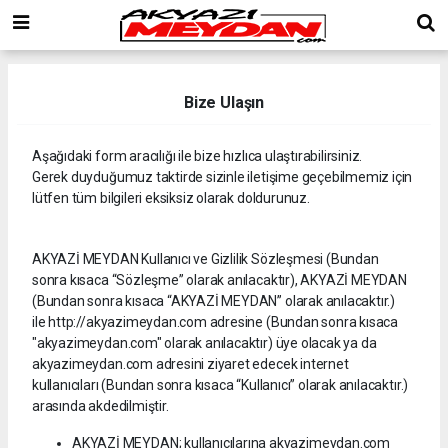
Bize Ulaşın
Aşağıdaki form aracılığı ile bize hızlıca ulaştırabilirsiniz.
Gerek duyduğumuz taktirde sizinle iletişime geçebilmemiz için
lütfen tüm bilgileri eksiksiz olarak doldurunuz.
AKYAZİ MEYDAN Kullanıcı ve Gizlilik Sözleşmesi (Bundan
sonra kısaca “Sözleşme” olarak anılacaktır), AKYAZİ MEYDAN
(Bundan sonra kısaca “AKYAZİ MEYDAN” olarak anılacaktır.)
ile http://akyazimeydan.com adresine (Bundan sonra kısaca
"akyazimeydan.com" olarak anılacaktır) üye olacak ya da
akyazimeydan.com adresini ziyaret edecek internet
kullanıcıları (Bundan sonra kısaca “Kullanıcı” olarak anılacaktır.)
arasında akdedilmiştir.
AKYAZİ MEYDAN; kullanıcılarına akyazimeydan.com