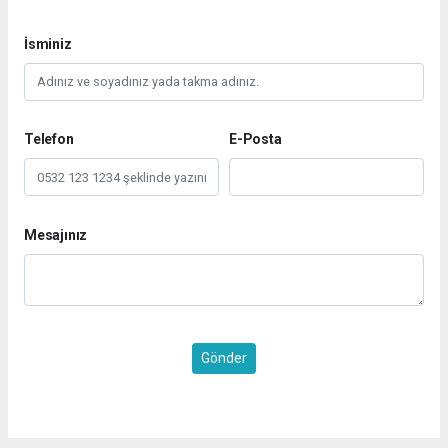
İsminiz
Telefon
E-Posta
Mesajınız
Gönder