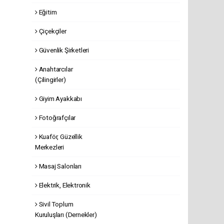
Eğitim
Çiçekçiler
Güvenlik Şirketleri
Anahtarcılar
(Çilingirler)
Giyim Ayakkabı
Fotoğrafçılar
Kuaför, Güzellik
Merkezleri
Masaj Salonları
Elektrik, Elektronik
Sivil Toplum
Kuruluşları (Dernekler)