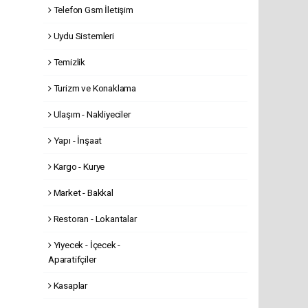
Telefon Gsm İletişim
Uydu Sistemleri
Temizlik
Turizm ve Konaklama
Ulaşım - Nakliyeciler
Yapı - İnşaat
Kargo - Kurye
Market - Bakkal
Restoran - Lokantalar
Yiyecek - İçecek -
Aparatifçiler
Kasaplar