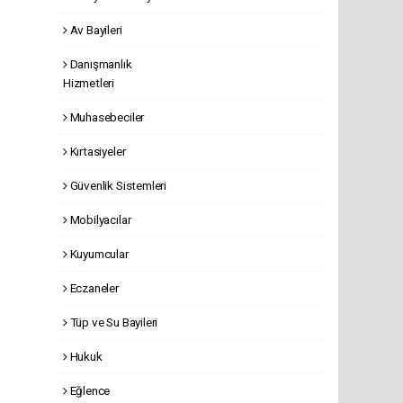
Av Bayileri
Danışmanlık
Hizmetleri
Muhasebeciler
Kırtasiyeler
Güvenlik Sistemleri
Mobilyacılar
Kuyumcular
Eczaneler
Tüp ve Su Bayileri
Hukuk
Eğlence