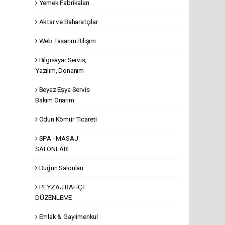
Yemek Fabrikaları
Aktar ve Baharatçılar
Web Tasarım Bilişim
Bilgisayar Servis,
Yazılım, Donanım
Beyaz Eşya Servis
Bakım Onarım
Odun Kömür Ticareti
SPA - MASAJ
SALONLARI
Düğün Salonları
PEYZAJ BAHÇE
DÜZENLEME
Emlak & Gayrimenkul