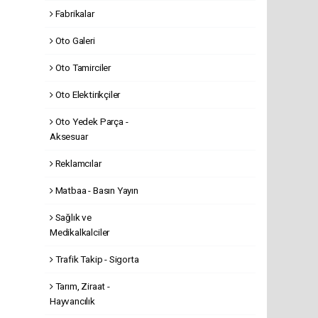
Fabrikalar
Oto Galeri
Oto Tamirciler
Oto Elektirikçiler
Oto Yedek Parça -
Aksesuar
Reklamcılar
Matbaa - Basın Yayın
Sağlık ve
Medikalkalciler
Trafik Takip - Sigorta
Tarım, Ziraat -
Hayvancılık