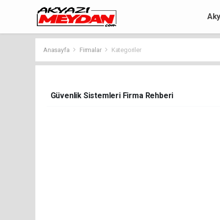
Aky
Anasayfa
Firmalar
Kategoriler
Güvenlik Sistemleri Firma Rehberi