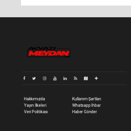
Pro-0.029
Hakkımızda
Kullanım Şartları
Yayın İlkeleri
Whatsapp İhbar
Veri Politikası
Haber Gönder