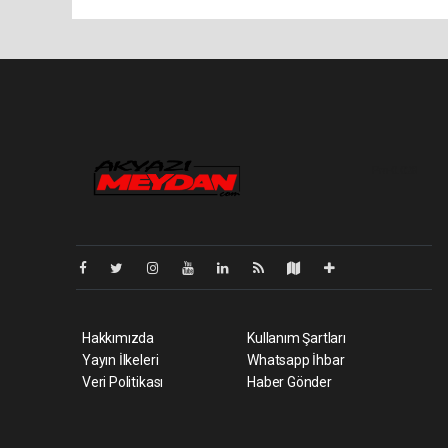
Pro-0.028
Hakkımızda
Kullanım Şartları
Yayın İlkeleri
Whatsapp İhbar
Veri Politikası
Haber Gönder