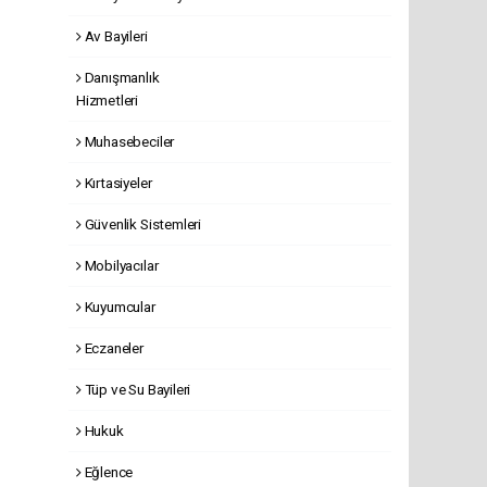
Av Bayileri
Danışmanlık
Hizmetleri
Muhasebeciler
Kırtasiyeler
Güvenlik Sistemleri
Mobilyacılar
Kuyumcular
Eczaneler
Tüp ve Su Bayileri
Hukuk
Eğlence