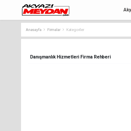
Aky
Anasayfa
Firmalar
Kategoriler
Danışmanlık Hizmetleri Firma Rehberi