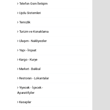
Telefon Gsm İletişim
Uydu Sistemleri
Temizlik
Turizm ve Konaklama
Ulaşım - Nakliyeciler
Yapı - İnşaat
Kargo - Kurye
Market - Bakkal
Restoran - Lokantalar
Yiyecek - İçecek -
Aparatifçiler
Kasaplar