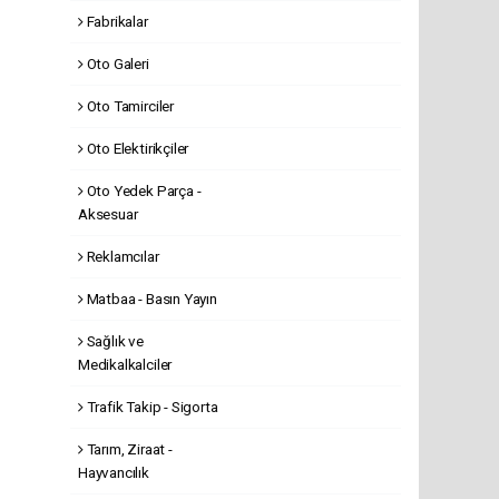
Fabrikalar
Oto Galeri
Oto Tamirciler
Oto Elektirikçiler
Oto Yedek Parça -
Aksesuar
Reklamcılar
Matbaa - Basın Yayın
Sağlık ve
Medikalkalciler
Trafik Takip - Sigorta
Tarım, Ziraat -
Hayvancılık