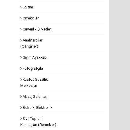
Eğitim
Çiçekçiler
Güvenlik Şirketleri
Anahtarcılar
(Çilingirler)
Giyim Ayakkabı
Fotoğrafçılar
Kuaför, Güzellik
Merkezleri
Masaj Salonları
Elektrik, Elektronik
Sivil Toplum
Kuruluşları (Dernekler)