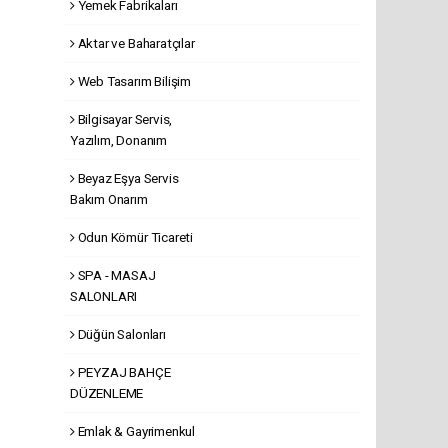
Yemek Fabrikaları
Aktar ve Baharatçılar
Web Tasarım Bilişim
Bilgisayar Servis,
Yazılım, Donanım
Beyaz Eşya Servis
Bakım Onarım
Odun Kömür Ticareti
SPA - MASAJ
SALONLARI
Düğün Salonları
PEYZAJ BAHÇE
DÜZENLEME
Emlak & Gayrimenkul