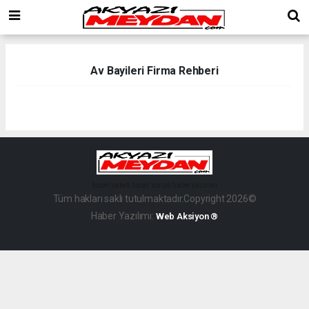
Av Bayileri Firma Rehberi
haber paketi
haber scripti
haber yazılımı
Tüm hakları saklı tutulmaktadır.Copyright 2026©
Haber Yazılımı:
Web Aksiyon ®