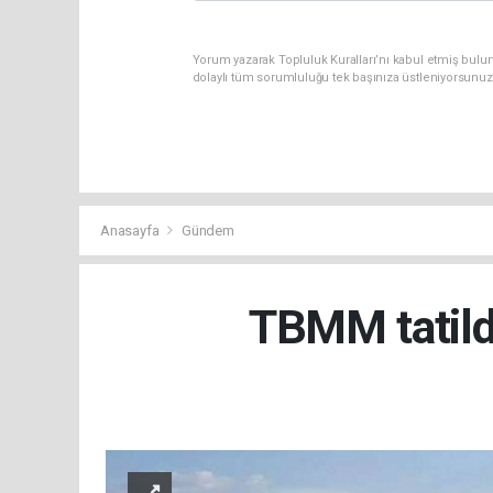
Yorum yazarak Topluluk Kuralları’nı kabul etmiş bulu
dolaylı tüm sorumluluğu tek başınıza üstleniyorsunuz
Anasayfa
Gündem
TBMM tatild