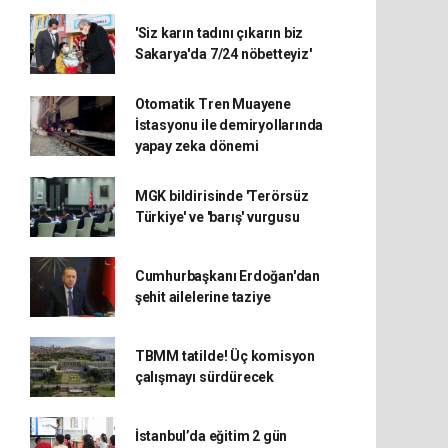
'Siz karın tadını çıkarın biz
Sakarya'da 7/24 nöbetteyiz'
Otomatik Tren Muayene
İstasyonu ile demiryollarında
yapay zeka dönemi
MGK bildirisinde 'Terörsüz
Türkiye' ve 'barış' vurgusu
Cumhurbaşkanı Erdoğan'dan
şehit ailelerine taziye
TBMM tatilde! Üç komisyon
çalışmayı sürdürecek
İstanbul’da eğitim 2 gün