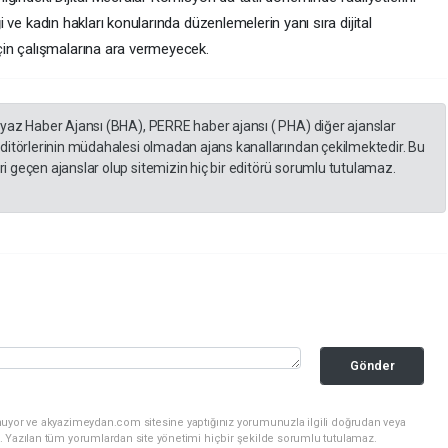
ği ve kadın hakları konularında düzenlemelerin yanı sıra dijital
in çalışmalarına ara vermeyecek.
eyaz Haber Ajansı (BHA), PERRE haber ajansı ( PHA) diğer ajanslar
editörlerinin müdahalesi olmadan ajans kanallarından çekilmektedir. Bu
 geçen ajanslar olup sitemizin hiç bir editörü sorumlu tutulamaz.
Gönder
nuyor ve akyazimeydan.com sitesine yaptığınız yorumunuzla ilgili doğrudan veya
. Yazılan tüm yorumlardan site yönetimi hiçbir şekilde sorumlu tutulamaz.