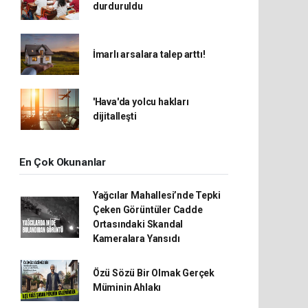
durduruldu
İmarlı arsalara talep arttı!
'Hava'da yolcu hakları
dijitalleşti
En Çok Okunanlar
Yağcılar Mahallesi’nde Tepki
Çeken Görüntüler Cadde
Ortasındaki Skandal
Kameralara Yansıdı
Özü Sözü Bir Olmak Gerçek
Müminin Ahlakı