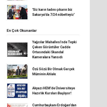
'Siz karın tadını çıkarın biz
Sakarya'da 7/24 nöbetteyiz'
En Çok Okunanlar
Yağcılar Mahallesi’nde Tepki
Çeken Görüntüler Cadde
Ortasındaki Skandal
Kameralara Yansıdı
Özü Sözü Bir Olmak Gerçek
Müminin Ahlakı
Akyazı HEM’de Üniversiteye
Hazırlık Kursları Başlıyor!
Cumhurbaşkanı Erdoğan’dan