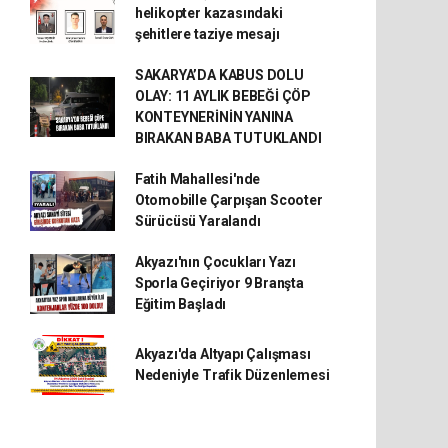
helikopter kazasındaki
şehitlere taziye mesajı
SAKARYA’DA KABUS DOLU
OLAY: 11 AYLIK BEBEĞİ ÇÖP
KONTEYNERİNİN YANINA
BIRAKAN BABA TUTUKLANDI
Fatih Mahallesi'nde
Otomobille Çarpışan Scooter
Sürücüsü Yaralandı
Akyazı'nın Çocukları Yazı
Sporla Geçiriyor 9 Branşta
Eğitim Başladı
Akyazı'da Altyapı Çalışması
Nedeniyle Trafik Düzenlemesi