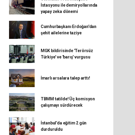
İstasyonu ile demiryollarında
yapay zeka dönemi
Cumhurbaşkanı Erdoğan'dan
şehit ailelerine taziye
MGK bildirisinde 'Terörsüz
Türkiye' ve 'barış' vurgusu
İmarlı arsalara talep arttı!
TBMM tatilde! Üç komisyon
çalışmayı sürdürecek
İstanbul’da eğitim 2 gün
durduruldu