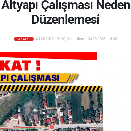
 Altyapı Çalışması Nedeni
Düzenlemesi
04.08.2026 - 09:20, Güncelleme: 04.08.2026 - 16:08
AKYAZI