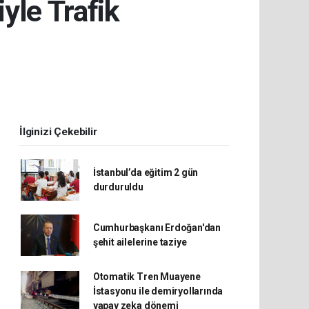
yle Trafik
İlginizi Çekebilir
İstanbul’da eğitim 2 gün
durduruldu
Cumhurbaşkanı Erdoğan'dan
şehit ailelerine taziye
Otomatik Tren Muayene
İstasyonu ile demiryollarında
yapay zeka dönemi