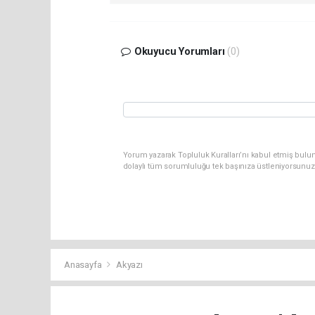
Okuyucu Yorumları
(0)
Yorum yazarak Topluluk Kuralları’nı kabul etmiş bulu
dolaylı tüm sorumluluğu tek başınıza üstleniyorsunuz
Anasayfa
Akyazı