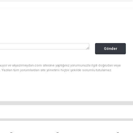
Gönder
nuyor ve akyazimeydan.com sitesine yaptığınız yorumunuzla ilgili doğrudan veya
. Yazılan tüm yorumlardan site yönetimi hiçbir şekilde sorumlu tutulamaz.