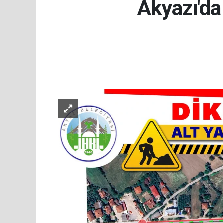
Akyazı'da