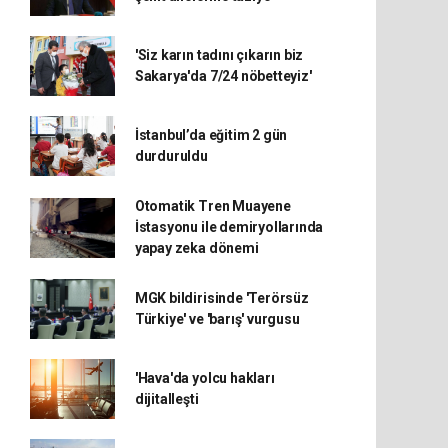
'Siz karın tadını çıkarın biz
Sakarya'da 7/24 nöbetteyiz'
İstanbul’da eğitim 2 gün
durduruldu
Otomatik Tren Muayene
İstasyonu ile demiryollarında
yapay zeka dönemi
MGK bildirisinde 'Terörsüz
Türkiye' ve 'barış' vurgusu
'Hava'da yolcu hakları
dijitalleşti