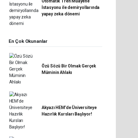
Otomatik Tren Muayene
İstasyonu ile demiryollarında
yapay zeka dönemi
En Çok Okunanlar
Özü Sözü Bir Olmak Gerçek
Müminin Ahlakı
Akyazı HEM’de Üniversiteye
Hazırlık Kursları Başlıyor!