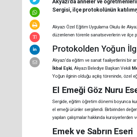
Akyazı'da anneler ve öğretmenlerin
Sergisi, ilçe protokolünün katılım
Akyazı Özel Eğitim Uygulama Okulu ile Akyazı 
düzenlenen törenle sanatseverlerin ve ilçe 
Protokolden Yoğun İlg
Akyazı'da eğitim ve sanat faaliyetlerini bir 
İkbal Eşki
, Akyazı Belediye Başkan Vekili
Me
Yoğun ilginin olduğu açılış töreninde, özel e
El Emeği Göz Nuru Ese
Sergide, eğitim öğretim dönemi boyunca kursi
el emeği ürünler sergilendi. Birbirinden değerl
yapılan çalışmalar hakkında kursiyerlerden ve 
Emek ve Sabrın Eseri