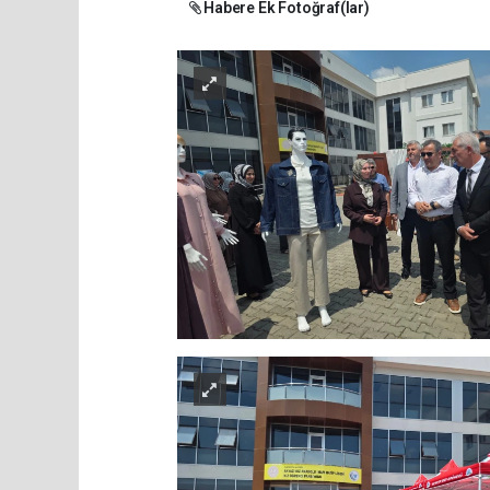
Habere Ek Fotoğraf(lar)