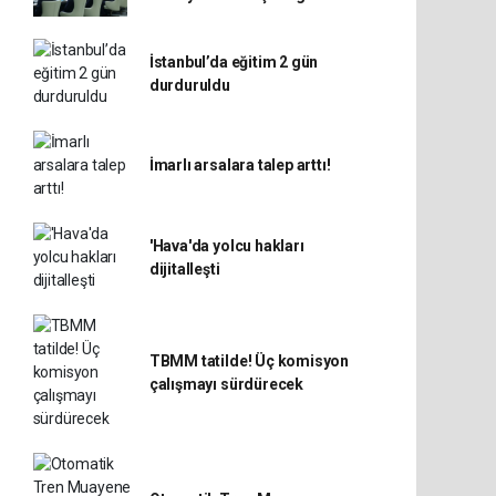
İstanbul’da eğitim 2 gün
durduruldu
İmarlı arsalara talep arttı!
'Hava'da yolcu hakları
dijitalleşti
TBMM tatilde! Üç komisyon
çalışmayı sürdürecek