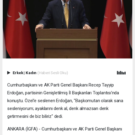
Erkek
|
Kadın
(Haberi Sesli Oku)
Cumhurbaşkanı ve AK Parti Genel Başkanı Recep Tayyip
Erdoğan, partisinin Genişletilmiş İl Başkanları Toplantısı’nda
konuştu. Özel'e seslenen Erdoğan, "Başkomutan olarak sana
sesleniyorum; ayaklarını denk al, denk almazsan denk
getirmesini de biz biliriz" dedi.
ANKARA (İGFA) - Cumhurbaşkanı ve AK Parti Genel Başkanı