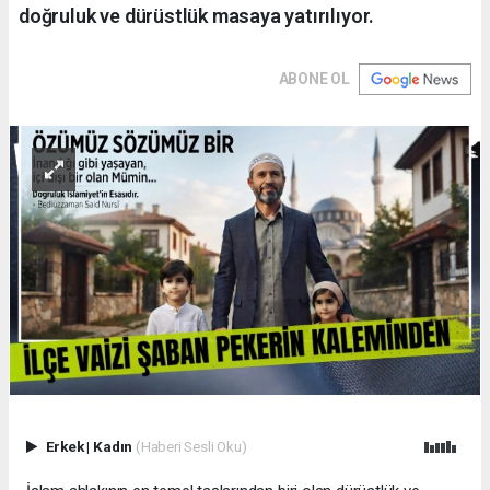
doğruluk ve dürüstlük masaya yatırılıyor.
ABONE OL
Erkek
|
Kadın
(Haberi Sesli Oku)