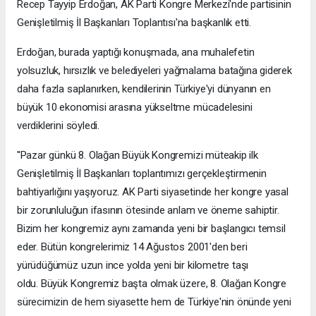
Recep Tayyip Erdoğan, AK Parti Kongre Merkezi'nde partisinin
Genişletilmiş İl Başkanları Toplantısı'na başkanlık etti.
Erdoğan, burada yaptığı konuşmada, ana muhalefetin
yolsuzluk, hırsızlık ve belediyeleri yağmalama batağına giderek
daha fazla saplanırken, kendilerinin Türkiye'yi dünyanın en
büyük 10 ekonomisi arasına yükseltme mücadelesini
verdiklerini söyledi.
''Pazar günkü 8. Olağan Büyük Kongremizi müteakip ilk
Genişletilmiş İl Başkanları toplantımızı gerçekleştirmenin
bahtiyarlığını yaşıyoruz. AK Parti siyasetinde her kongre yasal
bir zorunluluğun ifasının ötesinde anlam ve öneme sahiptir.
Bizim her kongremiz aynı zamanda yeni bir başlangıcı temsil
eder. Bütün kongrelerimiz 14 Ağustos 2001'den beri
yürüdüğümüz uzun ince yolda yeni bir kilometre taşı
oldu. Büyük Kongremiz başta olmak üzere, 8. Olağan Kongre
sürecimizin de hem siyasette hem de Türkiye'nin önünde yeni