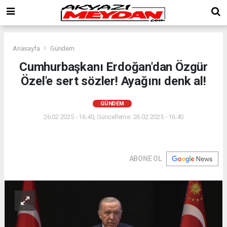
Anasayfa
Gündem
Cumhurbaşkanı Erdoğan'dan Özgür
Özel'e sert sözler! Ayağını denk al!
GÜNDEM
26.02.2025 - 16:40, Güncelleme: 26.02.2025 - 16:40
ABONE OL