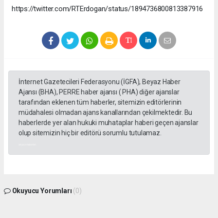
https://twitter.com/RTErdogan/status/1894736800813387916
İnternet Gazetecileri Federasyonu (İGFA), Beyaz Haber
Ajansı (BHA), PERRE haber ajansı ( PHA) diğer ajanslar
tarafından eklenen tüm haberler, sitemizin editörlerinin
müdahalesi olmadan ajans kanallarından çekilmektedir. Bu
haberlerde yer alan hukuki muhataplar haberi geçen ajanslar
olup sitemizin hiç bir editörü sorumlu tutulamaz.
akyazı haberleri
Okuyucu Yorumları
(0)