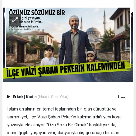
Erkek
|
Kadın
(Haberi Sesli Oku)
İslam ahlakının en temel taşlarından biri olan dürüstlük ve
samimiyet, İlçe Vaizi Şaban Peker’in kaleme aldığı yeni köşe
yazısıyla ele alınıyor. "Özü Sözü Bir Olmak" başlıklı yazıda,
inandığı gibi yaşayan ve iç dünyasıyla dış görünüşü bir olan