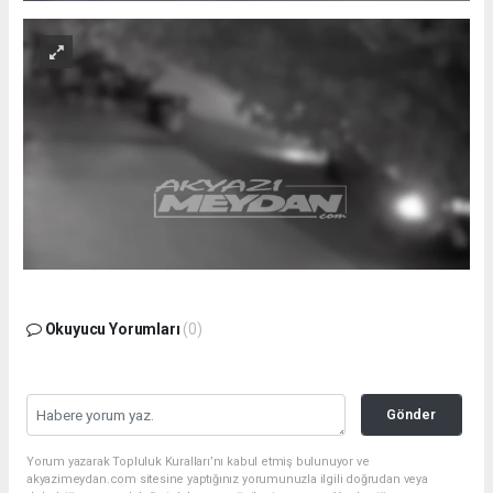
Okuyucu Yorumları
(0)
Gönder
Yorum yazarak Topluluk Kuralları’nı kabul etmiş bulunuyor ve
akyazimeydan.com sitesine yaptığınız yorumunuzla ilgili doğrudan veya