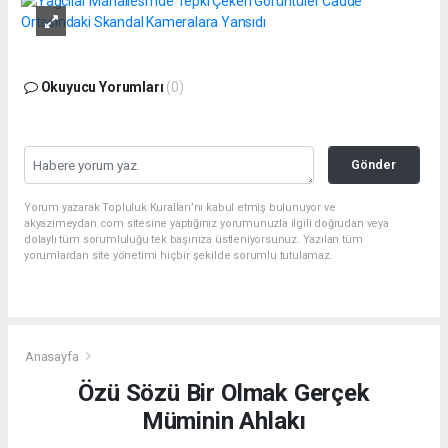
Okuyucu Yorumları
(0)
Gönder
Yorum yazarak Topluluk Kuralları’nı kabul etmiş bulunuyor ve
akyazimeydan.com sitesine yaptığınız yorumunuzla ilgili doğrudan veya
dolaylı tüm sorumluluğu tek başınıza üstleniyorsunuz. Yazılan tüm
yorumlardan site yönetimi hiçbir şekilde sorumlu tutulamaz.
Anasayfa
Özü Sözü Bir Olmak Gerçek
Müminin Ahlakı