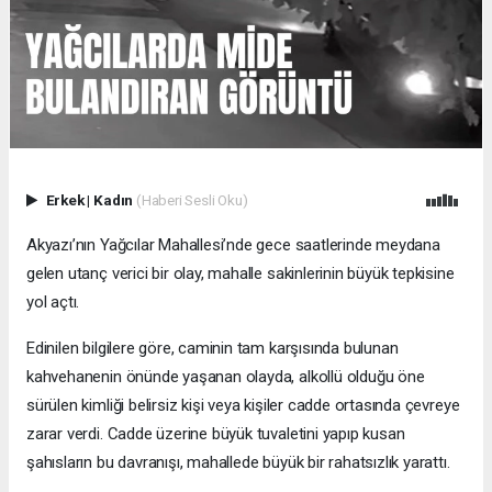
Erkek
|
Kadın
(Haberi Sesli Oku)
Akyazı’nın Yağcılar Mahallesi’nde gece saatlerinde meydana
gelen utanç verici bir olay, mahalle sakinlerinin büyük tepkisine
yol açtı.
Edinilen bilgilere göre, caminin tam karşısında bulunan
kahvehanenin önünde yaşanan olayda, alkollü olduğu öne
sürülen kimliği belirsiz kişi veya kişiler cadde ortasında çevreye
zarar verdi. Cadde üzerine büyük tuvaletini yapıp kusan
şahısların bu davranışı, mahallede büyük bir rahatsızlık yarattı.