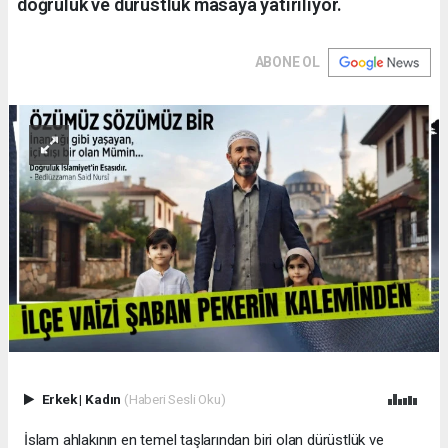
doğruluk ve dürüstlük masaya yatırılıyor.
ABONE OL
Erkek
|
Kadın
(Haberi Sesli Oku)
İslam ahlakının en temel taşlarından biri olan dürüstlük ve