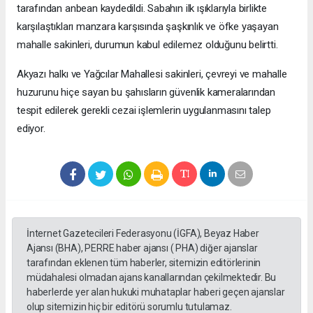
tarafından anbean kaydedildi. Sabahın ilk ışıklarıyla birlikte
karşılaştıkları manzara karşısında şaşkınlık ve öfke yaşayan
mahalle sakinleri, durumun kabul edilemez olduğunu belirtti.
Akyazı halkı ve Yağcılar Mahallesi sakinleri, çevreyi ve mahalle
huzurunu hiçe sayan bu şahısların güvenlik kameralarından
tespit edilerek gerekli cezai işlemlerin uygulanmasını talep
ediyor.
İnternet Gazetecileri Federasyonu (İGFA), Beyaz Haber
Ajansı (BHA), PERRE haber ajansı ( PHA) diğer ajanslar
tarafından eklenen tüm haberler, sitemizin editörlerinin
müdahalesi olmadan ajans kanallarından çekilmektedir. Bu
haberlerde yer alan hukuki muhataplar haberi geçen ajanslar
olup sitemizin hiç bir editörü sorumlu tutulamaz.