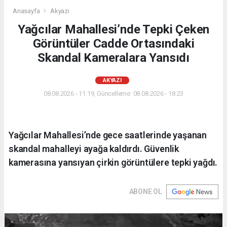
Anasayfa
Akyazı
Yağcılar Mahallesi’nde Tepki Çeken
Görüntüler Cadde Ortasındaki
Skandal Kameralara Yansıdı
AKYAZI
08.08.2026 - 11:19, Güncelleme: 08.08.2026 - 18:23
Yağcılar Mahallesi’nde gece saatlerinde yaşanan
skandal mahalleyi ayağa kaldırdı. Güvenlik
kamerasına yansıyan çirkin görüntülere tepki yağdı.
ABONE OL