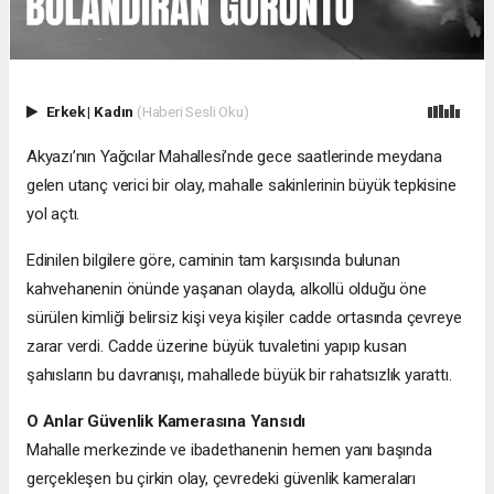
Erkek
|
Kadın
(Haberi Sesli Oku)
Akyazı’nın Yağcılar Mahallesi’nde gece saatlerinde meydana
gelen utanç verici bir olay, mahalle sakinlerinin büyük tepkisine
yol açtı.
Edinilen bilgilere göre, caminin tam karşısında bulunan
kahvehanenin önünde yaşanan olayda, alkollü olduğu öne
sürülen kimliği belirsiz kişi veya kişiler cadde ortasında çevreye
zarar verdi. Cadde üzerine büyük tuvaletini yapıp kusan
şahısların bu davranışı, mahallede büyük bir rahatsızlık yarattı.
O Anlar Güvenlik Kamerasına Yansıdı
Mahalle merkezinde ve ibadethanenin hemen yanı başında
gerçekleşen bu çirkin olay, çevredeki güvenlik kameraları