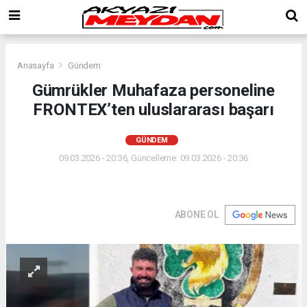
Anasayfa
Gündem
Gümrükler Muhafaza personeline
FRONTEX’ten uluslararası başarı
GÜNDEM
09.03.2026 - 20:36, Güncelleme: 09.03.2026 - 20:36
ABONE OL