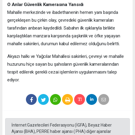
O Anlar Güvenlik Kamerasına Yansıdı
Mahalle merkezinde ve ibadethanenin hemen yanı başında
gerçekleşen bu çirkin olay, çevredeki güvenlik kameraları
tarafından anbean kaydedildi. Sabahın ilk ışıklarıyla birlikte
karşılaştıkları manzara karşısında şaşkınlık ve öfke yaşayan
mahalle sakinleri, durumun kabul edilemez olduğunu belirtti.
Akyazı halkı ve Yağcılar Mahallesi sakinleri, çevreyi ve mahalle
huzurunu hiçe sayan bu şahısların güvenlik kameralarından
tespit edilerek gerekli cezai işlemlerin uygulanmasını talep
ediyor.
İnternet Gazetecileri Federasyonu (İGFA), Beyaz Haber
Ajansı (BHA), PERRE haber ajansı ( PHA) diğer ajanslar