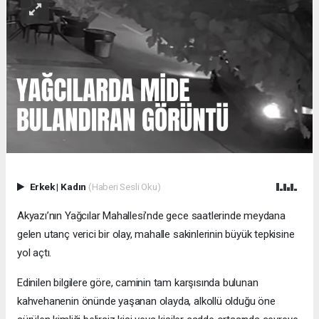
Erkek
|
Kadın
(Haberi Sesli Oku)
Akyazı’nın Yağcılar Mahallesi’nde gece saatlerinde meydana
gelen utanç verici bir olay, mahalle sakinlerinin büyük tepkisine
yol açtı.
Edinilen bilgilere göre, caminin tam karşısında bulunan
kahvehanenin önünde yaşanan olayda, alkollü olduğu öne