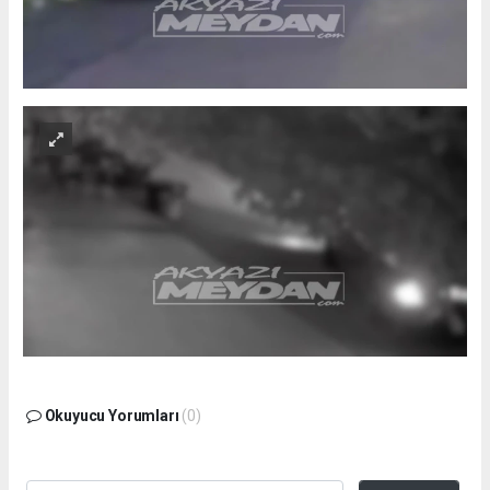
Okuyucu Yorumları
(0)