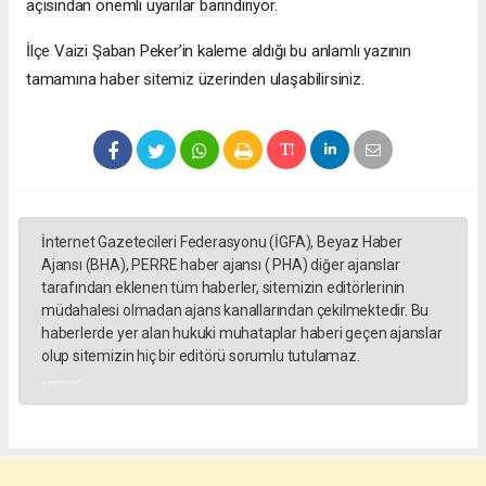
açısından önemli uyarılar barındırıyor.
​İlçe Vaizi Şaban Peker’in kaleme aldığı bu anlamlı yazının
tamamına haber sitemiz üzerinden ulaşabilirsiniz.
İnternet Gazetecileri Federasyonu (İGFA), Beyaz Haber
Ajansı (BHA), PERRE haber ajansı ( PHA) diğer ajanslar
tarafından eklenen tüm haberler, sitemizin editörlerinin
müdahalesi olmadan ajans kanallarından çekilmektedir. Bu
haberlerde yer alan hukuki muhataplar haberi geçen ajanslar
olup sitemizin hiç bir editörü sorumlu tutulamaz.
akyazı haberleri