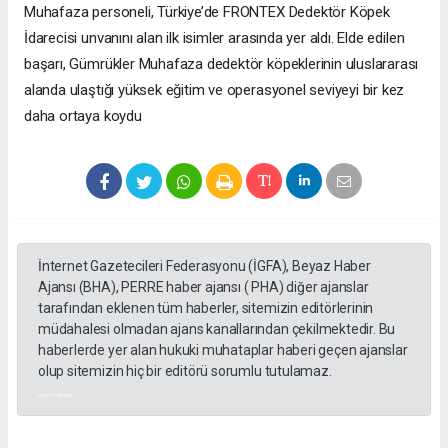
Muhafaza personeli, Türkiye’de FRONTEX Dedektör Köpek
İdarecisi unvanını alan ilk isimler arasında yer aldı. Elde edilen
başarı, Gümrükler Muhafaza dedektör köpeklerinin uluslararası
alanda ulaştığı yüksek eğitim ve operasyonel seviyeyi bir kez
daha ortaya koydu
İnternet Gazetecileri Federasyonu (İGFA), Beyaz Haber
Ajansı (BHA), PERRE haber ajansı ( PHA) diğer ajanslar
tarafından eklenen tüm haberler, sitemizin editörlerinin
müdahalesi olmadan ajans kanallarından çekilmektedir. Bu
haberlerde yer alan hukuki muhataplar haberi geçen ajanslar
olup sitemizin hiç bir editörü sorumlu tutulamaz.
akyazı haberleri