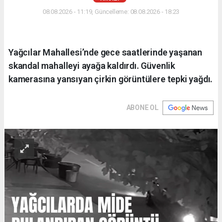
08.08.2026 - 11:19, Güncelleme: 08.08.2026 - 18:23
Yağcılar Mahallesi’nde gece saatlerinde yaşanan
skandal mahalleyi ayağa kaldırdı. Güvenlik
kamerasına yansıyan çirkin görüntülere tepki yağdı.
ABONE OL