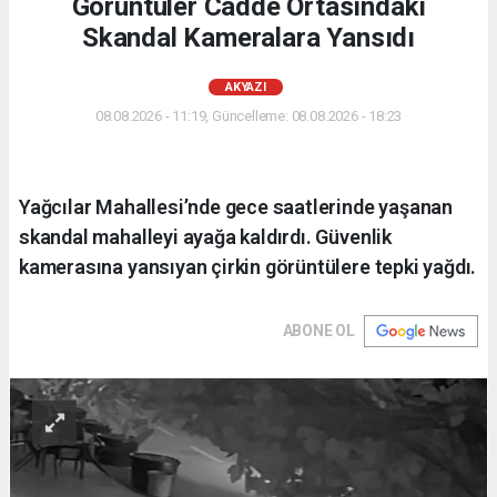
Görüntüler Cadde Ortasındaki
Skandal Kameralara Yansıdı
AKYAZI
08.08.2026 - 11:19, Güncelleme: 08.08.2026 - 18:23
Yağcılar Mahallesi’nde gece saatlerinde yaşanan
skandal mahalleyi ayağa kaldırdı. Güvenlik
kamerasına yansıyan çirkin görüntülere tepki yağdı.
ABONE OL