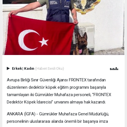
Erkek
|
Kadın
(Haberi Sesli Oku)
Avrupa Birliği Sınır Güvenliği Ajansı FRONTEX tarafından
düzenlenen dedektör köpek eğitim programını başarıyla
tamamlayan iki Gümrükler Muhafaza personeli, “FRONTEX
Dedektör Köpek İdarecisi” unvanını almaya hak kazandı.
ANKARA (İGFA) - Gümrükler Muhafaza Genel Müdürlüğü,
personelinin uluslararası alanda önemli bir başarıya imza