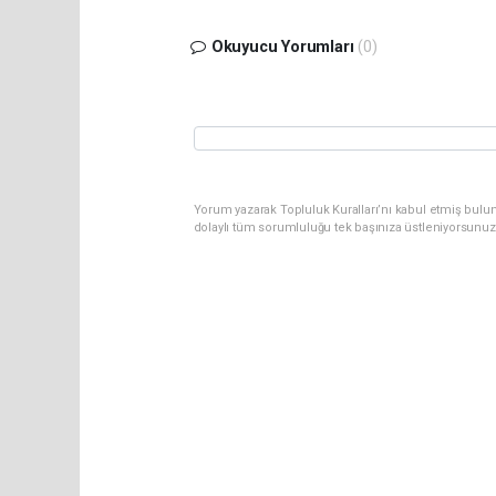
Okuyucu Yorumları
(0)
Yorum yazarak Topluluk Kuralları’nı kabul etmiş bulu
dolaylı tüm sorumluluğu tek başınıza üstleniyorsunuz