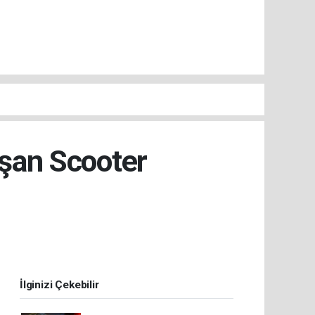
ışan Scooter
İlginizi Çekebilir