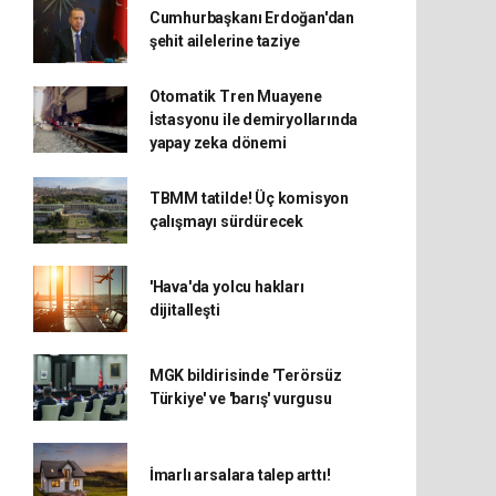
Cumhurbaşkanı Erdoğan'dan
şehit ailelerine taziye
Otomatik Tren Muayene
İstasyonu ile demiryollarında
yapay zeka dönemi
TBMM tatilde! Üç komisyon
çalışmayı sürdürecek
'Hava'da yolcu hakları
dijitalleşti
MGK bildirisinde 'Terörsüz
Türkiye' ve 'barış' vurgusu
İmarlı arsalara talep arttı!