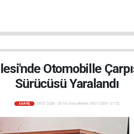
lesi'nde Otomobille Çarp
Sürücüsü Yaralandı
28.07.2026 - 20:59, Güncelleme: 28.07.2026 - 21:02
ASAYIŞ