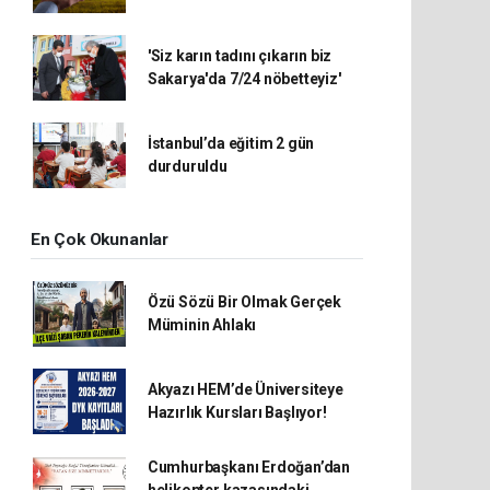
'Siz karın tadını çıkarın biz
Sakarya'da 7/24 nöbetteyiz'
İstanbul’da eğitim 2 gün
durduruldu
En Çok Okunanlar
Özü Sözü Bir Olmak Gerçek
Müminin Ahlakı
Akyazı HEM’de Üniversiteye
Hazırlık Kursları Başlıyor!
Cumhurbaşkanı Erdoğan’dan
helikopter kazasındaki