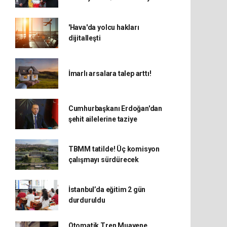
'Hava'da yolcu hakları
dijitalleşti
İmarlı arsalara talep arttı!
Cumhurbaşkanı Erdoğan'dan
şehit ailelerine taziye
TBMM tatilde! Üç komisyon
çalışmayı sürdürecek
İstanbul’da eğitim 2 gün
durduruldu
Otomatik Tren Muayene