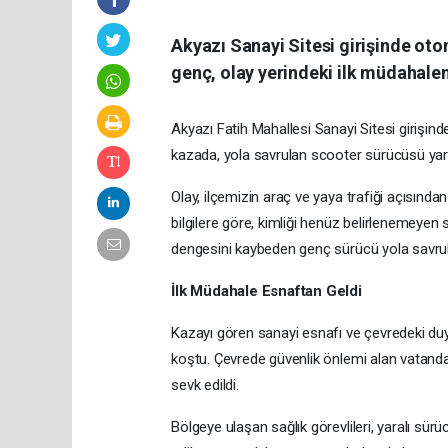
Akyazı Sanayi Sitesi girişinde oto
genç, olay yerindeki ilk müdahalen
Akyazı Fatih Mahallesi Sanayi Sitesi girişi
kazada, yola savrulan scooter sürücüsü yar
Olay, ilçemizin araç ve yaya trafiği açısından
bilgilere göre, kimliği henüz belirlenemeyen 
dengesini kaybeden genç sürücü yola savru
İlk Müdahale Esnaftan Geldi
Kazayı gören sanayi esnafı ve çevredeki duy
koştu. Çevrede güvenlik önlemi alan vatandaşla
sevk edildi.
Bölgeye ulaşan sağlık görevlileri, yaralı sür