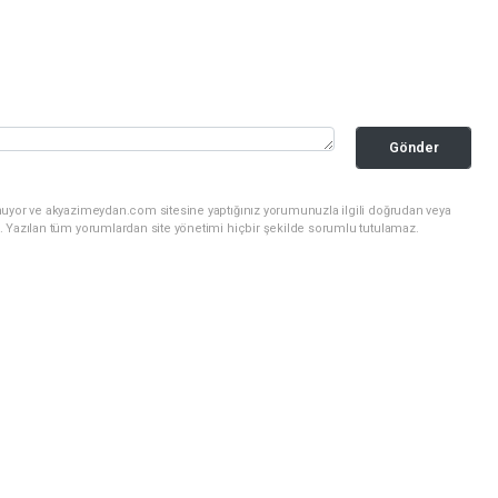
Gönder
nuyor ve akyazimeydan.com sitesine yaptığınız yorumunuzla ilgili doğrudan veya
. Yazılan tüm yorumlardan site yönetimi hiçbir şekilde sorumlu tutulamaz.