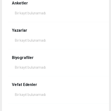
Anketler
Bir kayıt bulunamadı.
Yazarlar
Bir kayıt bulunamadı.
Biyografiler
Bir kayıt bulunamadı.
Vefat Edenler
Bir kayıt bulunamadı.