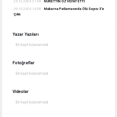
25.12.2024 21:49
NURETTİN ÖZ VEFAT ETTİ
09.10.2024 14:08
Makarna Patlamasında Ölü Sayısı 3'e
Çıktı
Yazar Yazıları
Bir kayıt bulunamadı.
Fotoğraflar
Bir kayıt bulunamadı.
Videolar
Bir kayıt bulunamadı.