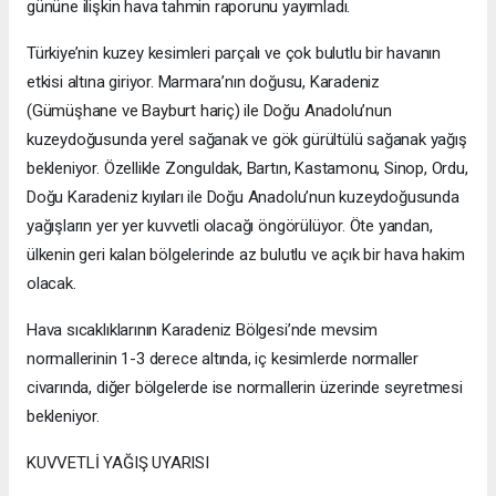
gününe ilişkin hava tahmin raporunu yayımladı.
Türkiye’nin kuzey kesimleri parçalı ve çok bulutlu bir havanın
etkisi altına giriyor. Marmara’nın doğusu, Karadeniz
(Gümüşhane ve Bayburt hariç) ile Doğu Anadolu’nun
kuzeydoğusunda yerel sağanak ve gök gürültülü sağanak yağış
bekleniyor. Özellikle Zonguldak, Bartın, Kastamonu, Sinop, Ordu,
Doğu Karadeniz kıyıları ile Doğu Anadolu’nun kuzeydoğusunda
yağışların yer yer kuvvetli olacağı öngörülüyor. Öte yandan,
ülkenin geri kalan bölgelerinde az bulutlu ve açık bir hava hakim
olacak.
Hava sıcaklıklarının Karadeniz Bölgesi’nde mevsim
normallerinin 1-3 derece altında, iç kesimlerde normaller
civarında, diğer bölgelerde ise normallerin üzerinde seyretmesi
bekleniyor.
KUVVETLİ YAĞIŞ UYARISI