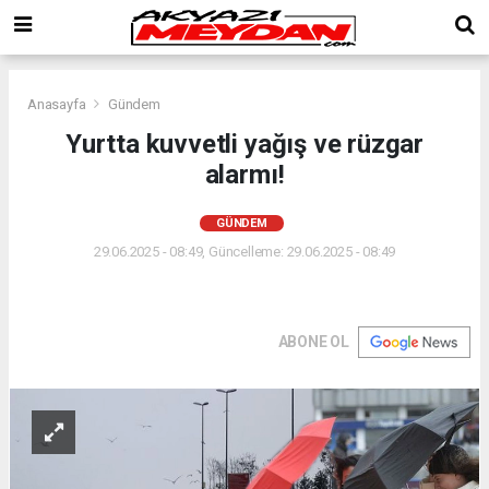
Anasayfa
Gündem
Yurtta kuvvetli yağış ve rüzgar
alarmı!
GÜNDEM
29.06.2025 - 08:49, Güncelleme: 29.06.2025 - 08:49
ABONE OL