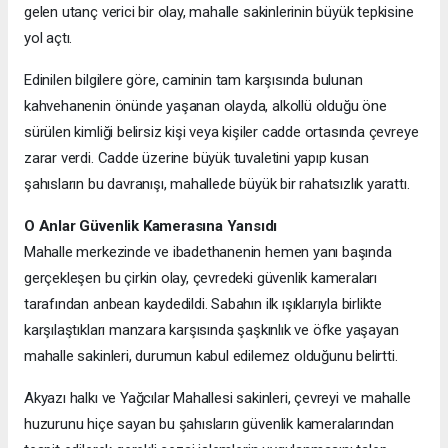
gelen utanç verici bir olay, mahalle sakinlerinin büyük tepkisine
yol açtı.
Edinilen bilgilere göre, caminin tam karşısında bulunan
kahvehanenin önünde yaşanan olayda, alkollü olduğu öne
sürülen kimliği belirsiz kişi veya kişiler cadde ortasında çevreye
zarar verdi. Cadde üzerine büyük tuvaletini yapıp kusan
şahısların bu davranışı, mahallede büyük bir rahatsızlık yarattı.
O Anlar Güvenlik Kamerasına Yansıdı
Mahalle merkezinde ve ibadethanenin hemen yanı başında
gerçekleşen bu çirkin olay, çevredeki güvenlik kameraları
tarafından anbean kaydedildi. Sabahın ilk ışıklarıyla birlikte
karşılaştıkları manzara karşısında şaşkınlık ve öfke yaşayan
mahalle sakinleri, durumun kabul edilemez olduğunu belirtti.
Akyazı halkı ve Yağcılar Mahallesi sakinleri, çevreyi ve mahalle
huzurunu hiçe sayan bu şahısların güvenlik kameralarından