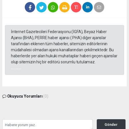
İnternet Gazetecileri Federasyonu (İGFA), Beyaz Haber
Ajansı (BHA), PERRE haber ajansı ( PHA) diğer ajanslar
tarafından eklenen tüm haberler, sitemizin editörlerinin
müdahalesi olmadan ajans kanallarından çekilmektedir. Bu
haberlerde yer alan hukuki muhataplar haberi geçen ajanslar
olup sitemizin hiç bir editörü sorumlu tutulamaz.
akyazı haberleri
Okuyucu Yorumları
(0)
Gönder