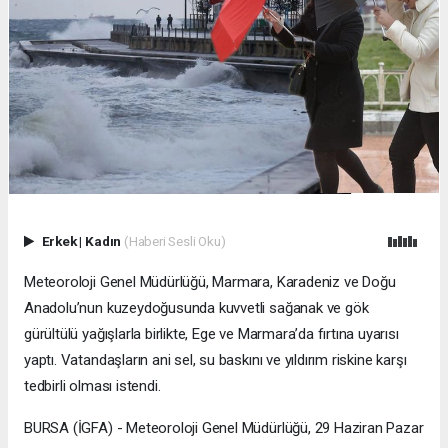
Erkek
|
Kadın
(Haberi Sesli Oku)
Meteoroloji Genel Müdürlüğü, Marmara, Karadeniz ve Doğu
Anadolu’nun kuzeydoğusunda kuvvetli sağanak ve gök
gürültülü yağışlarla birlikte, Ege ve Marmara’da fırtına uyarısı
yaptı. Vatandaşların ani sel, su baskını ve yıldırım riskine karşı
tedbirli olması istendi.
BURSA (İGFA) - Meteoroloji Genel Müdürlüğü, 29 Haziran Pazar