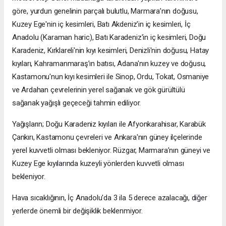
göre, yurdun genelinin parçalı bulutlu, Marmara’nın doğusu,
Kuzey Ege'nin iç kesimleri, Batı Akdeniz'in iç kesimleri, İç
Anadolu (Karaman haric), Batı Karadeniz'in iç kesimleri, Doğu
Karadeniz, Kırklareli'nin kıyı kesimleri, Denizli'nin doğusu, Hatay
kıyıları, Kahramanmaraş’ın batısı, Adana'nın kuzey ve doğusu,
Kastamonu'nun kıyı kesimleri ile Sinop, Ordu, Tokat, Osmaniye
ve Ardahan çevrelerinin yerel sağanak ve gök gürültülü
sağanak yağışlı geçeceği tahmin ediliyor.
Yağışların; Doğu Karadeniz kıyıları ile Afyonkarahisar, Karabük
Çankırı, Kastamonu çevreleri ve Ankara'nın güney ilçelerinde
yerel kuvvetli olması bekleniyor. Rüzgar, Marmara’nın güneyi ve
Kuzey Ege kıyılarında kuzeyli yönlerden kuvvetli olması
bekleniyor.
Hava sıcaklığının, İç Anadolu'da 3 ila 5 derece azalacağı, diğer
yerlerde önemli bir değişiklik beklenmiyor.