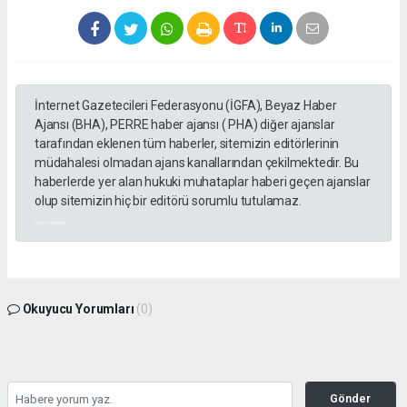
İnternet Gazetecileri Federasyonu (İGFA), Beyaz Haber
Ajansı (BHA), PERRE haber ajansı ( PHA) diğer ajanslar
tarafından eklenen tüm haberler, sitemizin editörlerinin
müdahalesi olmadan ajans kanallarından çekilmektedir. Bu
haberlerde yer alan hukuki muhataplar haberi geçen ajanslar
olup sitemizin hiç bir editörü sorumlu tutulamaz.
akyazı haberleri
Okuyucu Yorumları
(0)
Gönder