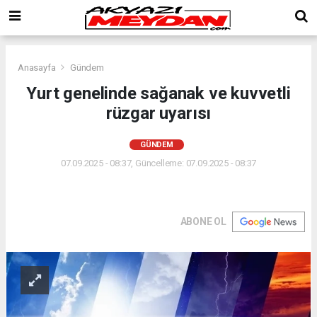
Anasayfa
Gündem
Yurt genelinde sağanak ve kuvvetli
rüzgar uyarısı
GÜNDEM
07.09.2025 - 08:37, Güncelleme: 07.09.2025 - 08:37
ABONE OL