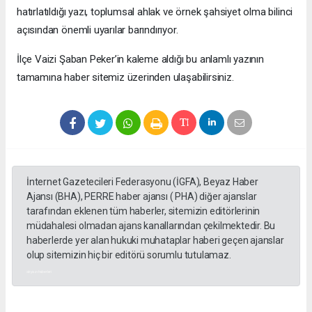
hatırlatıldığı yazı, toplumsal ahlak ve örnek şahsiyet olma bilinci
açısından önemli uyarılar barındırıyor.
​İlçe Vaizi Şaban Peker’in kaleme aldığı bu anlamlı yazının
tamamına haber sitemiz üzerinden ulaşabilirsiniz.
İnternet Gazetecileri Federasyonu (İGFA), Beyaz Haber
Ajansı (BHA), PERRE haber ajansı ( PHA) diğer ajanslar
tarafından eklenen tüm haberler, sitemizin editörlerinin
müdahalesi olmadan ajans kanallarından çekilmektedir. Bu
haberlerde yer alan hukuki muhataplar haberi geçen ajanslar
olup sitemizin hiç bir editörü sorumlu tutulamaz.
akyazı haberleri