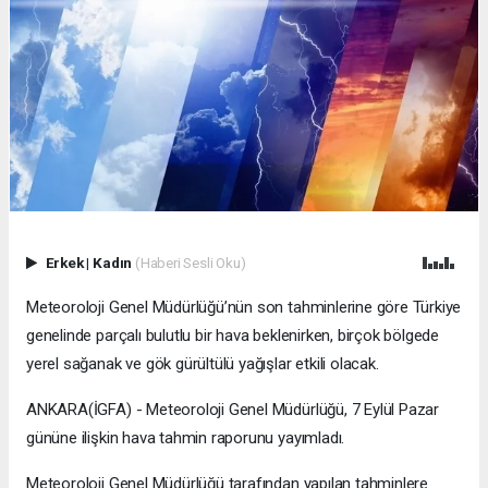
Erkek
|
Kadın
(Haberi Sesli Oku)
Meteoroloji Genel Müdürlüğü’nün son tahminlerine göre Türkiye
genelinde parçalı bulutlu bir hava beklenirken, birçok bölgede
yerel sağanak ve gök gürültülü yağışlar etkili olacak.
ANKARA(İGFA) - Meteoroloji Genel Müdürlüğü, 7 Eylül Pazar
gününe ilişkin hava tahmin raporunu yayımladı.
Meteoroloji Genel Müdürlüğü tarafından yapılan tahminlere