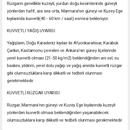
Rüzgarın genellikle kuzeyli, yurdun doğu kesimlerinde güneyli
yönlerden hafif, ara sıra orta, Marmara’nın güneyi ve Kuzey Ege
kıyılarında kuvvetli(40 - 60 km / saat) esmesi bekleniyor.
KUVVETLİ YAĞIŞ UYARISI:
Yağışların; Doğu Karadeniz kıyıları ile Afyonkarahisar, Karabük
Çankırı, Kastamonu çevreleri ve Ankara'nın güney ilçelerinde
yerel kuvvetli olması (21-50 kg/m2) beklendiğinden ani sel, su
baskını, yıldırım, yerel dolu yağışı ve yağış anında kuvvetli rüzgar
gibi olumsuzluklara karşı dikkatli ve tedbirli olunması
gerekmektedir.
KUVVETLİ RÜZGAR UYARISI:
Rüzgar, Marmara’nın güneyi ve Kuzey Ege kıyılarında kuzeyli
yönlerden kuvvetli olması beklendiğinden yaşanabilecek
olumsuzluklara karşı dikkatli ve tedbirli olunması gerekmektedir.