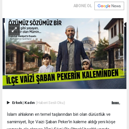
ABONE OL
Erkek
|
Kadın
(Haberi Sesli Oku)
İslam ahlakının en temel taşlarından biri olan dürüstlük ve
samimiyet, İlçe Vaizi Şaban Peker’in kaleme aldığı yeni köşe