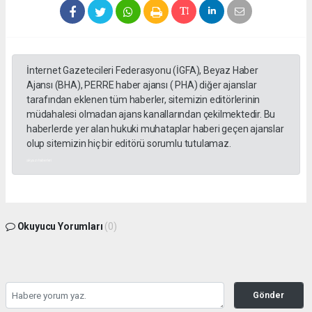
İnternet Gazetecileri Federasyonu (İGFA), Beyaz Haber
Ajansı (BHA), PERRE haber ajansı ( PHA) diğer ajanslar
tarafından eklenen tüm haberler, sitemizin editörlerinin
müdahalesi olmadan ajans kanallarından çekilmektedir. Bu
haberlerde yer alan hukuki muhataplar haberi geçen ajanslar
olup sitemizin hiç bir editörü sorumlu tutulamaz.
akyazı haberleri
Okuyucu Yorumları
(0)
Gönder