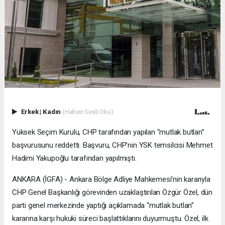
Erkek
|
Kadın
(Haberi Sesli Oku)
Yüksek Seçim Kurulu, CHP tarafından yapılan “mutlak butlan”
başvurusunu reddetti. Başvuru, CHP’nin YSK temsilcisi Mehmet
Hadimi Yakupoğlu tarafından yapılmıştı.
ANKARA (İGFA) - Ankara Bölge Adliye Mahkemesi’nin kararıyla
CHP Genel Başkanlığı görevinden uzaklaştırılan Özgür Özel, dün
parti genel merkezinde yaptığı açıklamada “mutlak butlan”
kararına karşı hukuki süreci başlattıklarını duyurmuştu. Özel, ilk