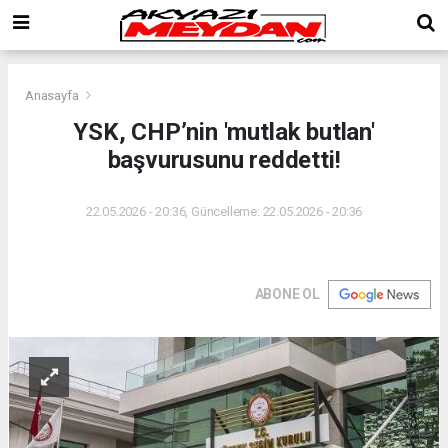
Anasayfa
YSK, CHP’nin 'mutlak butlan'
başvurusunu reddetti!
22.05.2026 - 20:36, Güncelleme: 22.05.2026 - 20:36
ABONE OL