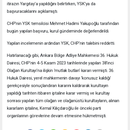
itirazın Yargıtay’a yapıldığını belirtirken, YSK'ya da
başvuracaklarını açıklamıştı.
CHP’nin YSK temsilcisi Mehmet Hadimi Yakupoğlu tarafından
bugün yapılan başvuru, kurul gündeminde değerlendirildi.
Yapılan incelemenin ardından YSK, CHP’nin talebini reddetti.
Hatırlanacağı gibi, Ankara Bölge Adliye Mahkemesi 36. Hukuk
Dairesi, CHP’nin 4-5 Kasım 2023 tarihlerinde yapılan 38'inci
Olağan Kurultayı’na ilişkin 'mutlak butlan' kararı vermişti. 36.
Hukuk Dairesi, yerel mahkemenin davayı 'konusuz kaldığı'
gerekçesiyle sonuçlandıran kararını kaldırarak kurultayın
yapıldığı tarihten itibaren iptaline karar vermiş ve kurultay
sonrası yapılan tüm olağan ve olağanüstü kurultayların, alınan
kararların iptaline, Kemal Kılıçdaroğlu ile önceki parti
organlarının görevlerine devam etmesine hükmetmişti.