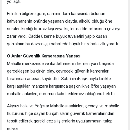
yol açtı.
Edinilen bilgilere göre, caminin tam karşısında bulunan
kahvehanenin önünde yaşanan olayda, alkollü olduğu öne
sürülen kimliği belirsiz kişi veya kişiler cadde ortasında çevreye
zarar verdi. Cadde üzerine büyük tuvaletini yapıp kusan
şahısların bu davranışı, mahallede büyük bir rahatsızlık yarattı.
O Anlar Güvenlik Kamerasına Yansıdı
Mahalle merkezinde ve ibadethanenin hemen yanı başında
gerçekleşen bu çirkin olay, çevredeki güvenlik kameraları
tarafından anbean kaydedildi. Sabahın ilk ışıklarıyla birlikte
karşılaştıkları manzara karşısında şaşkınlık ve öfke yaşayan
mahalle sakinleri, durumun kabul edilemez olduğunu belirtti.
Akyazı halkı ve Yağcılar Mahallesi sakinleri, çevreyi ve mahalle
huzurunu hiçe sayan bu şahısların güvenlik kameralarından
tespit edilerek gerekli cezai işlemlerin uygulanmasını talep
ediyor.