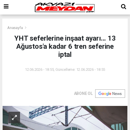
Anasayfa
YHT seferlerine inşaat ayarı... 13
Ağustos'a kadar 6 tren seferine
iptal
12.06.2026 - 18:55, Güncelleme: 12.06.2026 - 18:55
ABONE OL