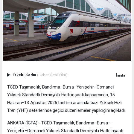
Erkek
|
Kadın
(Haberi Sesli Oku)
TCDD Taşımacılık, Bandırma–Bursa–Yenişehir–Osmaneli
Yüksek Standartlı Demiryolu Hattı inşaatı kapsamında, 15
Haziran–13 Ağustos 2026 tarihleri arasında bazı Yüksek Hızlı
Tren (YHT) seferlerinde geçici düzenlemeler yapıldığını açıkladı.
ANKARA (İGFA) - TCDD Taşımacılık, Bandırma–Bursa–
Yenişehir–Osmaneli Yüksek Standartlı Demiryolu Hattı İnşaatı