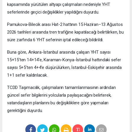
kapsamında yürütülen altyapı çalışmaları nedeniyle YHT
seferlerinde geçici değişiklikler yapıldığını duyurdu.
Pamukova-Bilecik arası Hat-2 hattının 15 Haziran–13 Ağustos
2026 tarihleri arasında tren trafiğine kapatılacağı belirtilirken, bu
süre zarfında 6 YHT seferinin iptal edileceği bildirildi.
Buna göre, Ankara-İstanbul arasında çalışan YHT sayısı
15+15’ten 14+14’e, Karaman-Konya-İstanbul hattındaki sefer
sayısı 5+5’ten 4+4’e düşürülürken, İstanbul-Eskişehir arasında
1+1 sefer kaldırılacak.
TCDD Taşımacılık, çalışmaların tamamlanmasının ardından
güncel sefer bilgilerini yolcularla paylaşacağını belirterek,
vatandaşların planlarını bu değişikliklere göre yapmaları
gerektiğini duyurdu.