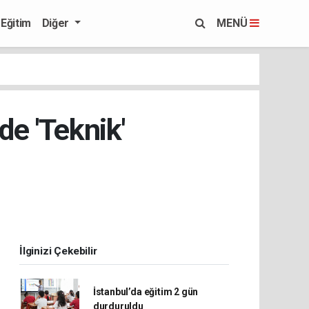
Eğitim
Diğer
MENÜ
de 'Teknik'
İlginizi Çekebilir
İstanbul’da eğitim 2 gün
durduruldu