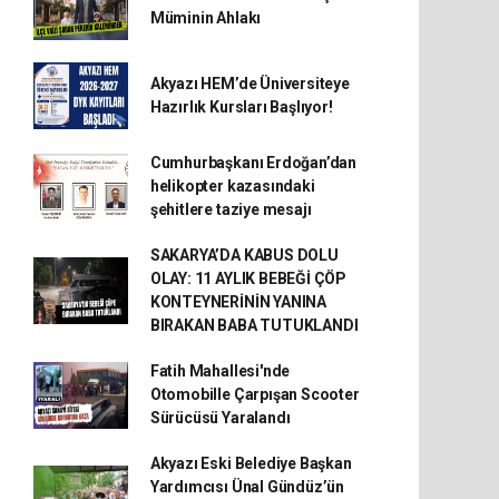
Müminin Ahlakı
Akyazı HEM’de Üniversiteye
Hazırlık Kursları Başlıyor!
Cumhurbaşkanı Erdoğan’dan
helikopter kazasındaki
şehitlere taziye mesajı
SAKARYA’DA KABUS DOLU
OLAY: 11 AYLIK BEBEĞİ ÇÖP
KONTEYNERİNİN YANINA
BIRAKAN BABA TUTUKLANDI
Fatih Mahallesi'nde
Otomobille Çarpışan Scooter
Sürücüsü Yaralandı
Akyazı Eski Belediye Başkan
Yardımcısı Ünal Gündüz’ün