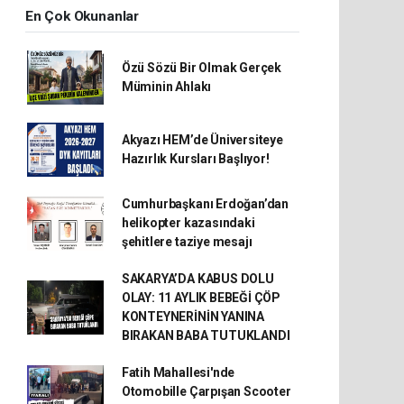
En Çok Okunanlar
Özü Sözü Bir Olmak Gerçek
Müminin Ahlakı
Akyazı HEM’de Üniversiteye
Hazırlık Kursları Başlıyor!
Cumhurbaşkanı Erdoğan’dan
helikopter kazasındaki
şehitlere taziye mesajı
SAKARYA’DA KABUS DOLU
OLAY: 11 AYLIK BEBEĞİ ÇÖP
KONTEYNERİNİN YANINA
BIRAKAN BABA TUTUKLANDI
Fatih Mahallesi'nde
Otomobille Çarpışan Scooter