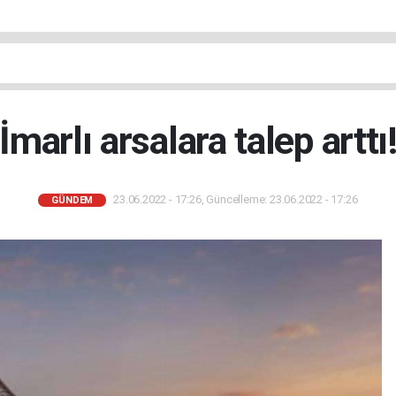
İmarlı arsalara talep arttı
23.06.2022 - 17:26, Güncelleme: 23.06.2022 - 17:26
GÜNDEM