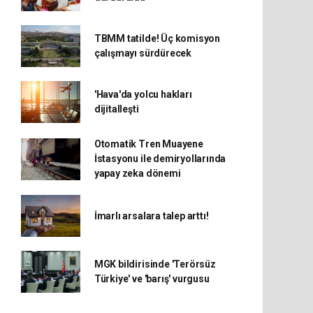
TBMM tatilde! Üç komisyon
çalışmayı sürdürecek
'Hava'da yolcu hakları
dijitalleşti
Otomatik Tren Muayene
İstasyonu ile demiryollarında
yapay zeka dönemi
İmarlı arsalara talep arttı!
MGK bildirisinde 'Terörsüz
Türkiye' ve 'barış' vurgusu