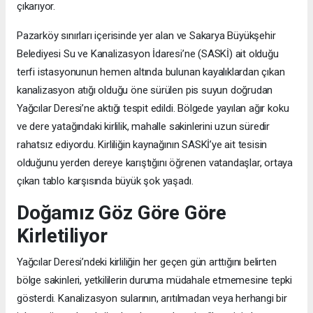
çıkarıyor.
Pazarköy sınırları içerisinde yer alan ve Sakarya Büyükşehir
Belediyesi Su ve Kanalizasyon İdaresi’ne (SASKİ) ait olduğu
terfi istasyonunun hemen altında bulunan kayalıklardan çıkan
kanalizasyon atığı olduğu öne sürülen pis suyun doğrudan
Yağcılar Deresi’ne aktığı tespit edildi. Bölgede yayılan ağır koku
ve dere yatağındaki kirlilik, mahalle sakinlerini uzun süredir
rahatsız ediyordu. Kirliliğin kaynağının SASKİ’ye ait tesisin
olduğunu yerden dereye karıştığını öğrenen vatandaşlar, ortaya
çıkan tablo karşısında büyük şok yaşadı.
Doğamız Göz Göre Göre
Kirletiliyor
Yağcılar Deresi’ndeki kirliliğin her geçen gün arttığını belirten
bölge sakinleri, yetkililerin duruma müdahale etmemesine tepki
gösterdi. Kanalizasyon sularının, arıtılmadan veya herhangi bir