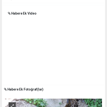
Habere Ek Video
Habere Ek Fotoğraf(lar)