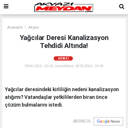
Anasayfa
Akyazı
Yağcılar Deresi Kanalizasyon
Tehdidi Altında!
AKYAZI
28.06.2026 - 20:43, Güncelleme: 28.06.2026 - 20:43
Yağcılar deresindeki kirliliğin nedeni kanalizasyon
atığımı? Vatandaşlar yetkililerden biran önce
çözüm bulmalarını istedi.
ABONE OL