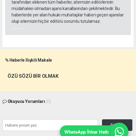
tarafından eklenen tüm haberler, sitemizin editörlerinin
müdahalesi olmadan ajans kanallarından çekilmektedir. Bu
haberlerde yer alan hukuki muhataplar haberi geçen ajanslar
olup sitemizin hiç bir editörü sorumlu tutulamaz.
akyazı haberleri
Haberle İlişkili Makale
ÖZÜ SÖZÜ BİR OLMAK
Okuyucu Yorumları
(0)
Gönder
WhatsApp İhbar Hattı