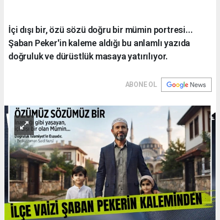
İçi dışı bir, özü sözü doğru bir mümin portresi...
Şaban Peker'in kaleme aldığı bu anlamlı yazıda
doğruluk ve dürüstlük masaya yatırılıyor.
ABONE OL