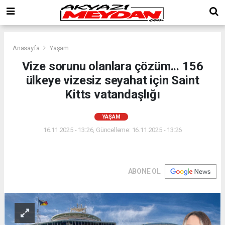
Anasayfa
Yaşam
Vize sorunu olanlara çözüm... 156
ülkeye vizesiz seyahat için Saint
Kitts vatandaşlığı
YAŞAM
16.11.2025 - 13:26, Güncelleme: 16.11.2025 - 13:26
ABONE OL