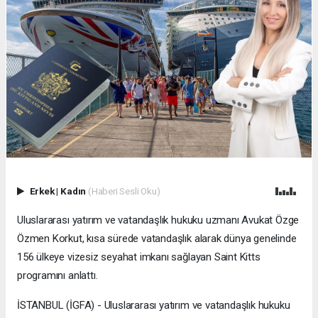
Erkek
|
Kadın
(Haberi Sesli Oku)
Uluslararası yatırım ve vatandaşlık hukuku uzmanı Avukat Özge
Özmen Korkut, kısa sürede vatandaşlık alarak dünya genelinde
156 ülkeye vizesiz seyahat imkanı sağlayan Saint Kitts
programını anlattı.
İSTANBUL (İGFA) - Uluslararası yatırım ve vatandaşlık hukuku