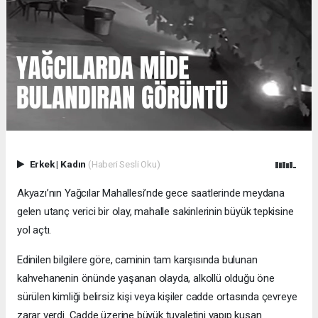
Erkek
|
Kadın
(Haberi Sesli Oku)
Akyazı’nın Yağcılar Mahallesi’nde gece saatlerinde meydana
gelen utanç verici bir olay, mahalle sakinlerinin büyük tepkisine
yol açtı.
Edinilen bilgilere göre, caminin tam karşısında bulunan
kahvehanenin önünde yaşanan olayda, alkollü olduğu öne
sürülen kimliği belirsiz kişi veya kişiler cadde ortasında çevreye
zarar verdi. Cadde üzerine büyük tuvaletini yapıp kusan