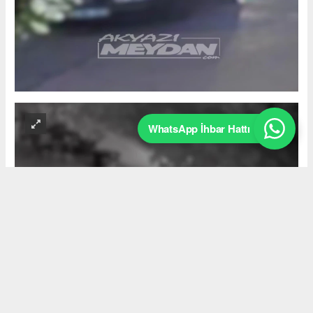
WhatsApp İhbar Hattı
Okuyucu Yorumları
(0)