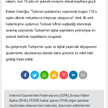
rakam, son 10 yılın en yüksek seviyesi olarak kayıtlara geçti.
Bakan Uraloğlu, “Türksat uydularımız sayesinde bugün 110’u
aşkın ülkede milyarlarca izleyiciye ulaşıyoruz” dedi. İlk yerli
haberleşme uydumuz Türksat 6A’nın sağladığı teknolojik
avantaj sayesinde Türkiye’nin dijital yayınlarını yedi kıtaya en
yüksek kalitede taşıdıklarını vurguladı.
Bu gelişmeyle Türkiye’nin uydu ve dijital yayıncılık altyapısının
güçlenerek, uluslararası alanda daha görünür ve etkili hâle
geldiği ifade edildi.
İnternet Gazetecileri Federasyonu (İGFA), Beyaz Haber
Ajansı (BHA), PERRE haber ajansı ( PHA) diğer ajanslar
tarafından eklenen tüm haberler, sitemizin editörlerinin