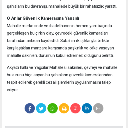
şahısların bu davranışı, mahallede büyük bir rahatsızlık yarattı.
O Anlar Güvenlik Kamerasına Yansıdı
Mahalle merkezinde ve ibadethanenin hemen yanı başında
gerçekleşen bu çirkin olay, çevredeki güvenlik kameraları
tarafından anbean kaydedildi. Sabahın ilk ışıklarıyla birlikte
karşılaştıkları manzara karşısında şaşkınlık ve öfke yaşayan
mahalle sakinleri, durumun kabul edilemez olduğunu belirtti.
Akyazı halkı ve Yağcılar Mahallesi sakinleri, çevreyi ve mahalle
huzurunu hiçe sayan bu şahısların güvenlik kameralarından
tespit edilerek gerekli cezai işlemlerin uygulanmasını talep
ediyor.