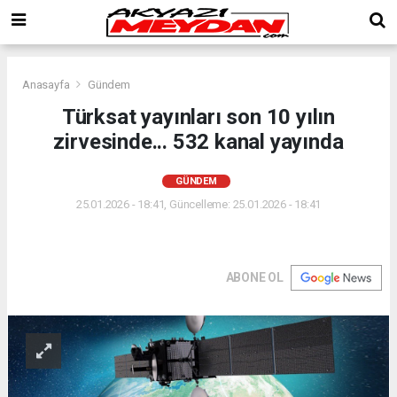
Anasayfa
Gündem
Türksat yayınları son 10 yılın
zirvesinde... 532 kanal yayında
GÜNDEM
25.01.2026 - 18:41, Güncelleme: 25.01.2026 - 18:41
ABONE OL