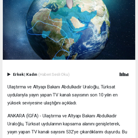
Erkek
|
Kadın
(Haberi Sesli Oku)
Ulaştırma ve Altyapı Bakanı Abdulkadir Uraloğlu, Türksat
uydularıyla yayın yapan TV kanalı sayısının son 10 yılın en
yüksek seviyesine ulaştığını açıkladı.
ANKARA (İGFA) - Ulaştırma ve Altyapı Bakanı Abdulkadir
Uraloğlu, Türksat uydularının kapsama alanını genişleterek,
yayın yapan TV kanalı sayısını 532’ye çıkardıklarını duyurdu. Bu