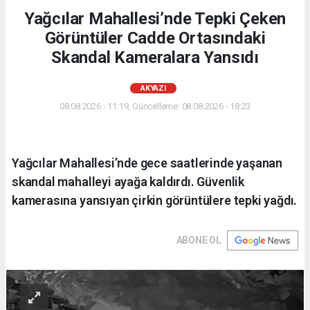
Yağcılar Mahallesi’nde Tepki Çeken
Görüntüler Cadde Ortasındaki
Skandal Kameralara Yansıdı
AKYAZI
08.08.2026 - 11:19, Güncelleme: 08.08.2026 - 18:23
Yağcılar Mahallesi’nde gece saatlerinde yaşanan
skandal mahalleyi ayağa kaldırdı. Güvenlik
kamerasına yansıyan çirkin görüntülere tepki yağdı.
ABONE OL