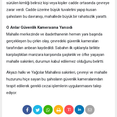
sürülen kimliği belirsiz kişi veya kişiler cadde ortasında çevreye
zarar verdi. Cadde üzerine büyük tuvaletini yapıp kusan
şahısların bu davranışı, mahallede büyük bir rahatsızlık yarattı.
O Anlar Güvenlik Kamerasına Yansıdı
Mahalle merkezinde ve ibadethanenin hemen yanı başında
gerçekleşen bu çirkin olay, çevredeki güvenlik kameraları
tarafından anbean kaydedildi. Sabahın ilk ışıklarıyla birlikte
karşılaştıkları manzara karşısında şaşkınlık ve öfke yaşayan
mahalle sakinleri, durumun kabul edilemez olduğunu belirtti.
Akyazı halkı ve Yağcılar Mahallesi sakinleri, çevreyi ve mahalle
huzurunu hiçe sayan bu şahısların güvenlik kameralarından
tespit edilerek gerekli cezai işlemlerin uygulanmasını talep
ediyor.