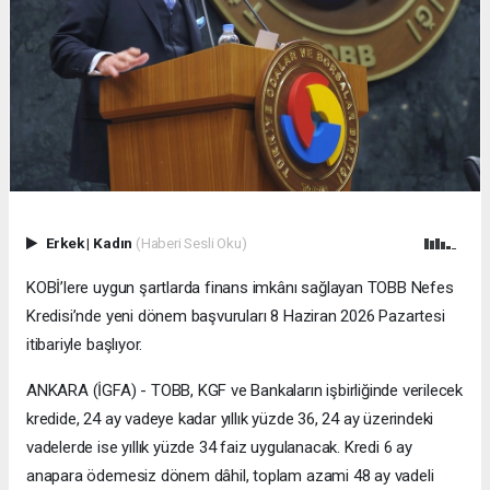
Erkek
|
Kadın
(Haberi Sesli Oku)
KOBİ’lere uygun şartlarda finans imkânı sağlayan TOBB Nefes
Kredisi’nde yeni dönem başvuruları 8 Haziran 2026 Pazartesi
itibariyle başlıyor.
ANKARA (İGFA) - TOBB, KGF ve Bankaların işbirliğinde verilecek
kredide, 24 ay vadeye kadar yıllık yüzde 36, 24 ay üzerindeki
vadelerde ise yıllık yüzde 34 faiz uygulanacak. Kredi 6 ay
anapara ödemesiz dönem dâhil, toplam azami 48 ay vadeli