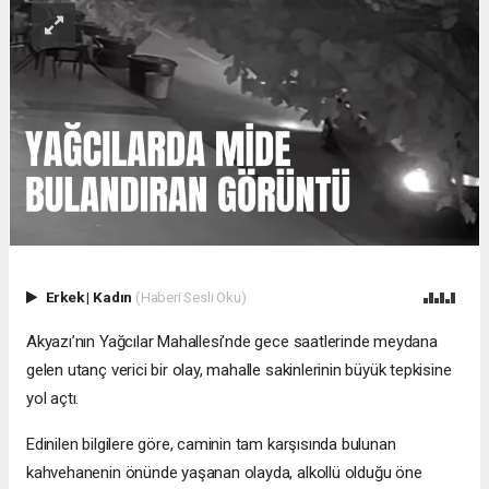
Erkek
|
Kadın
(Haberi Sesli Oku)
Akyazı’nın Yağcılar Mahallesi’nde gece saatlerinde meydana
gelen utanç verici bir olay, mahalle sakinlerinin büyük tepkisine
yol açtı.
Edinilen bilgilere göre, caminin tam karşısında bulunan
kahvehanenin önünde yaşanan olayda, alkollü olduğu öne