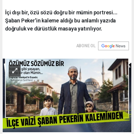
İçi dışı bir, özü sözü doğru bir mümin portresi...
Şaban Peker'in kaleme aldığı bu anlamlı yazıda
doğruluk ve dürüstlük masaya yatırılıyor.
ABONE OL