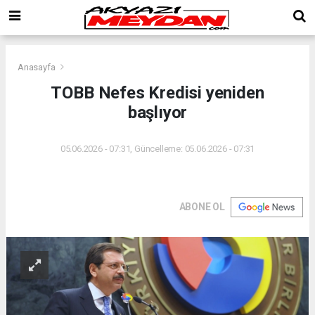
Anasayfa
TOBB Nefes Kredisi yeniden
başlıyor
05.06.2026 - 07:31, Güncelleme: 05.06.2026 - 07:31
ABONE OL