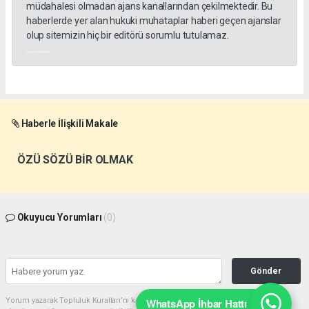
müdahalesi olmadan ajans kanallarından çekilmektedir. Bu
haberlerde yer alan hukuki muhataplar haberi geçen ajanslar
olup sitemizin hiç bir editörü sorumlu tutulamaz.
akyazı haberleri
Haberle İlişkili Makale
ÖZÜ SÖZÜ BİR OLMAK
Okuyucu Yorumları
(0)
Gönder
WhatsApp İhbar Hattı
Yorum yazarak Topluluk Kuralları’nı kabul etmiş bulunuyor ve akyazimeydan.com