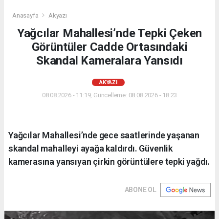
Anasayfa
Akyazı
Yağcılar Mahallesi’nde Tepki Çeken
Görüntüler Cadde Ortasındaki
Skandal Kameralara Yansıdı
AKYAZI
08.08.2026 - 11:19, Güncelleme: 08.08.2026 - 18:23
Yağcılar Mahallesi’nde gece saatlerinde yaşanan
skandal mahalleyi ayağa kaldırdı. Güvenlik
kamerasına yansıyan çirkin görüntülere tepki yağdı.
ABONE OL