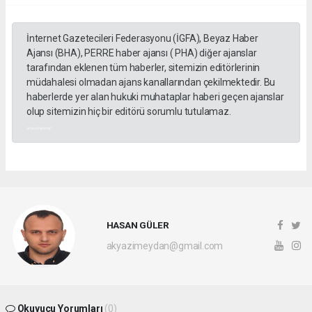
İnternet Gazetecileri Federasyonu (İGFA), Beyaz Haber
Ajansı (BHA), PERRE haber ajansı ( PHA) diğer ajanslar
tarafından eklenen tüm haberler, sitemizin editörlerinin
müdahalesi olmadan ajans kanallarından çekilmektedir. Bu
haberlerde yer alan hukuki muhataplar haberi geçen ajanslar
olup sitemizin hiç bir editörü sorumlu tutulamaz.
akyazı haberleri
HASAN GÜLER
akyazimeydan@gmail.com
Okuyucu Yorumları
(0)