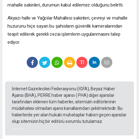
mahalle sakinleri, durumun kabul edilemez olduğunu belirtti.
Akyazı halkı ve Yağcılar Mahallesi sakinleri, çevreyi ve mahalle
huzurunu hiçe sayan bu şahısların güvenlik kameralarından
tespit edilerek gerekli cezai işlemlerin uygulanmasını talep
ediyor.
İnternet Gazetecileri Federasyonu (İGFA), Beyaz Haber
Ajansı (BHA), PERRE haber ajansı ( PHA) diğer ajanslar
tarafından eklenen tüm haberler, sitemizin editörlerinin
müdahalesi olmadan ajans kanallarından çekilmektedir. Bu
haberlerde yer alan hukuki muhataplar haberi geçen ajanslar
olup sitemizin hiç bir editörü sorumlu tutulamaz.
akyazı haberleri