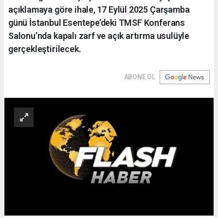
açıklamaya göre ihale, 17 Eylül 2025 Çarşamba
günü İstanbul Esentepe’deki TMSF Konferans
Salonu’nda kapalı zarf ve açık artırma usulüyle
gerçekleştirilecek.
ABONE OL