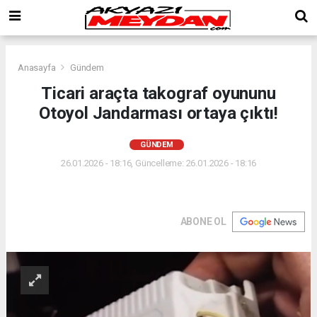
Anasayfa
Gündem
Ticari araçta takograf oyununu
Otoyol Jandarması ortaya çıktı!
GÜNDEM
26.01.2026 - 18:16, Güncelleme: 26.01.2026 - 18:16
ABONE OL