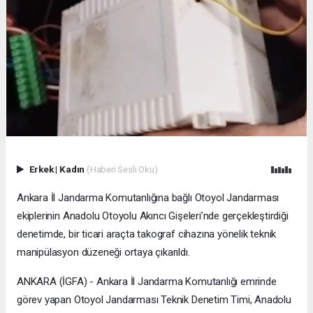
Erkek
|
Kadın
(Haberi Sesli Oku)
Ankara İl Jandarma Komutanlığına bağlı Otoyol Jandarması
ekiplerinin Anadolu Otoyolu Akıncı Gişeleri’nde gerçekleştirdiği
denetimde, bir ticari araçta takograf cihazına yönelik teknik
manipülasyon düzeneği ortaya çıkarıldı.
ANKARA (İGFA) - Ankara İl Jandarma Komutanlığı emrinde
görev yapan Otoyol Jandarması Teknik Denetim Timi, Anadolu