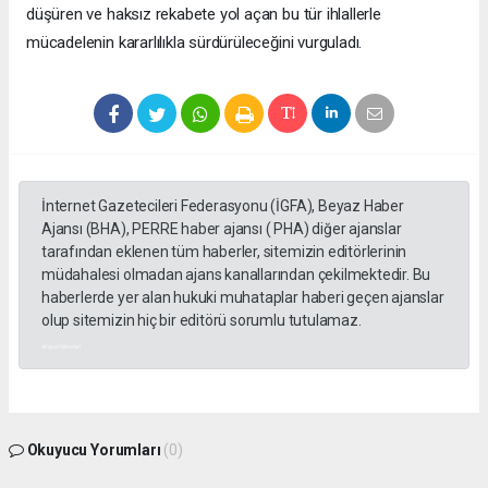
düşüren ve haksız rekabete yol açan bu tür ihlallerle
mücadelenin kararlılıkla sürdürüleceğini vurguladı.
İnternet Gazetecileri Federasyonu (İGFA), Beyaz Haber
Ajansı (BHA), PERRE haber ajansı ( PHA) diğer ajanslar
tarafından eklenen tüm haberler, sitemizin editörlerinin
müdahalesi olmadan ajans kanallarından çekilmektedir. Bu
haberlerde yer alan hukuki muhataplar haberi geçen ajanslar
olup sitemizin hiç bir editörü sorumlu tutulamaz.
akyazı haberleri
Okuyucu Yorumları
(0)