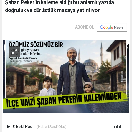
Şaban Peker'in kaleme aldığı bu anlamlı yazıda
doğruluk ve dürüstlük masaya yatırılıyor.
ABONE OL
Erkek
|
Kadın
(Haberi Sesli Oku)