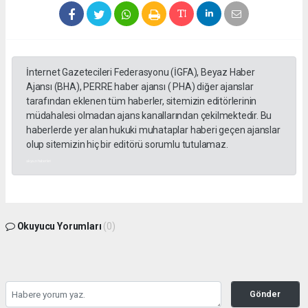
İnternet Gazetecileri Federasyonu (İGFA), Beyaz Haber
Ajansı (BHA), PERRE haber ajansı ( PHA) diğer ajanslar
tarafından eklenen tüm haberler, sitemizin editörlerinin
müdahalesi olmadan ajans kanallarından çekilmektedir. Bu
haberlerde yer alan hukuki muhataplar haberi geçen ajanslar
olup sitemizin hiç bir editörü sorumlu tutulamaz.
akyazı haberleri
Okuyucu Yorumları
(0)
Gönder