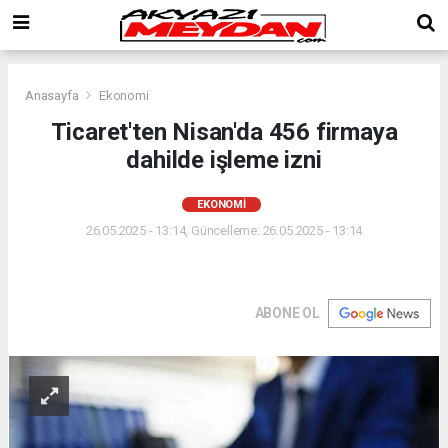
Anasayfa
Ekonomi
Ticaret'ten Nisan'da 456 firmaya
dahilde işleme izni
EKONOMI
26.05.2025 - 13:14, Güncelleme: 26.05.2025 - 13:14
ABONE OL