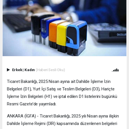
Erkek
|
Kadın
(Haberi Sesli Oku)
Ticaret Bakanlığı, 2025 Nisan ayına ait Dahilde İşleme İzin
Belgeleri (D1), Yurt İçi Satış ve Teslim Belgeleri (D3), Hariçte
İşleme İzin Belgeleri (H1) ve iptal edilen D1 listelerini bugünkü
Resmi Gazete’de yayımladı.
ANKARA (İGFA) - Ticaret Bakanlığı, 2025 yılı Nisan ayına ilişkin
Dahilde İşleme Rejimi (DİR) kapsamında düzenlenen belgeleri