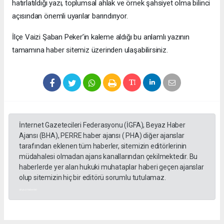
hatırlatıldığı yazı, toplumsal ahlak ve örnek şahsiyet olma bilinci
açısından önemli uyarılar barındırıyor.
​İlçe Vaizi Şaban Peker’in kaleme aldığı bu anlamlı yazının
tamamına haber sitemiz üzerinden ulaşabilirsiniz.
İnternet Gazetecileri Federasyonu (İGFA), Beyaz Haber
Ajansı (BHA), PERRE haber ajansı ( PHA) diğer ajanslar
tarafından eklenen tüm haberler, sitemizin editörlerinin
müdahalesi olmadan ajans kanallarından çekilmektedir. Bu
haberlerde yer alan hukuki muhataplar haberi geçen ajanslar
olup sitemizin hiç bir editörü sorumlu tutulamaz.
akyazı haberleri