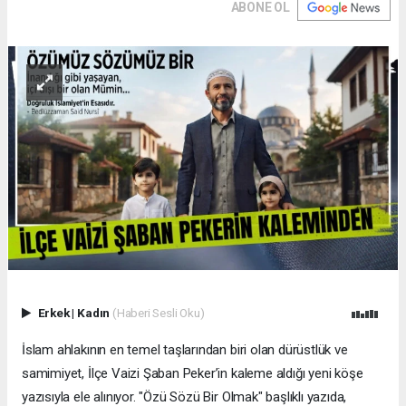
ABONE OL
Erkek
|
Kadın
(Haberi Sesli Oku)
İslam ahlakının en temel taşlarından biri olan dürüstlük ve
samimiyet, İlçe Vaizi Şaban Peker’in kaleme aldığı yeni köşe
yazısıyla ele alınıyor. "Özü Sözü Bir Olmak" başlıklı yazıda,