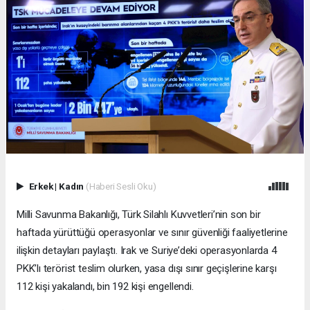
Erkek
|
Kadın
(Haberi Sesli Oku)
Milli Savunma Bakanlığı, Türk Silahlı Kuvvetleri’nin son bir
haftada yürüttüğü operasyonlar ve sınır güvenliği faaliyetlerine
ilişkin detayları paylaştı. Irak ve Suriye’deki operasyonlarda 4
PKK’lı terörist teslim olurken, yasa dışı sınır geçişlerine karşı
112 kişi yakalandı, bin 192 kişi engellendi.