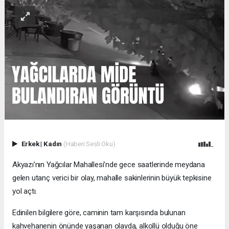
Erkek
|
Kadın
(Haberi Sesli Oku)
Akyazı’nın Yağcılar Mahallesi’nde gece saatlerinde meydana
gelen utanç verici bir olay, mahalle sakinlerinin büyük tepkisine
yol açtı.
Edinilen bilgilere göre, caminin tam karşısında bulunan
kahvehanenin önünde yaşanan olayda, alkollü olduğu öne