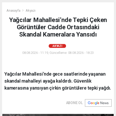
Anasayfa
Akyazı
Yağcılar Mahallesi’nde Tepki Çeken
Görüntüler Cadde Ortasındaki
Skandal Kameralara Yansıdı
AKYAZI
08.08.2026 - 11:19, Güncelleme: 08.08.2026 - 18:23
Yağcılar Mahallesi’nde gece saatlerinde yaşanan
skandal mahalleyi ayağa kaldırdı. Güvenlik
kamerasına yansıyan çirkin görüntülere tepki yağdı.
ABONE OL