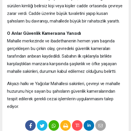
sürülen kimliği belirsiz kişi veya kişiler cadde ortasında çevreye
zarar verdi. Cadde üzerine büyük tuvaletini yapıp kusan
şahısların bu davranışı, mahallede büyük bir rahatsızlık yarattı.
O Anlar Güvenlik Kamerasına Yansıdı
Mahalle merkezinde ve ibadethanenin hemen yanı başında
gerçekleşen bu çirkin olay, çevredeki güvenlik kameraları
tarafından anbean kaydedildi. Sabahın ilk ışıklarıyla birlikte
karşılaştıkları manzara karşısında şaşkınlık ve öfke yaşayan
mahalle sakinleri, durumun kabul edilemez olduğunu belirtti.
Akyazı halkı ve Yağcılar Mahallesi sakinleri, çevreyi ve mahalle
huzurunu hiçe sayan bu şahısların güvenlik kameralarından
tespit edilerek gerekli cezai işlemlerin uygulanmasını talep
ediyor.