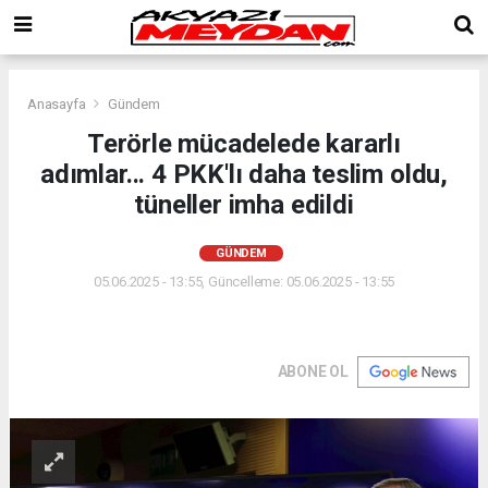
Anasayfa
Gündem
Terörle mücadelede kararlı
adımlar... 4 PKK'lı daha teslim oldu,
tüneller imha edildi
GÜNDEM
05.06.2025 - 13:55, Güncelleme: 05.06.2025 - 13:55
ABONE OL