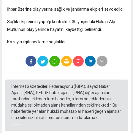
İhbar üzerine olay yerine sağlık ve jandarma ekipleri sevk edildi.
Sağlık ekiplerinin yaptığı kontrolde, 30 yaşındaki Hakan Alp
Mutlu’nun olay yerinde hayatını kaybettiği belirlendi.
Kazayla ilgili inceleme başlatıldı.
İnternet Gazetecileri Federasyonu (İGFA), Beyaz Haber
Ajansı (BHA), PERRE haber ajansı ( PHA) diğer ajanslar
tarafından eklenen tüm haberler, sitemizin editörlerinin
müdahalesi olmadan ajans kanallarından çekilmektedir. Bu
haberlerde yer alan hukuki muhataplar haberi geçen ajanslar
olup sitemizin hiç bir editörü sorumlu tutulamaz.
akyazı haberleri