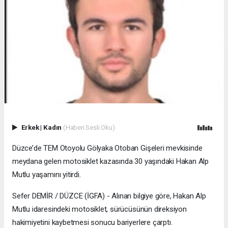
Erkek
|
Kadın
(Haberi Sesli Oku)
Düzce’de TEM Otoyolu Gölyaka Otoban Gişeleri mevkisinde
meydana gelen motosiklet kazasında 30 yaşındaki Hakan Alp
Mutlu yaşamını yitirdi.
Sefer DEMİR / DÜZCE (İGFA) - Alınan bilgiye göre, Hakan Alp
Mutlu idaresindeki motosiklet, sürücüsünün direksiyon
hakimiyetini kaybetmesi sonucu bariyerlere çarptı.