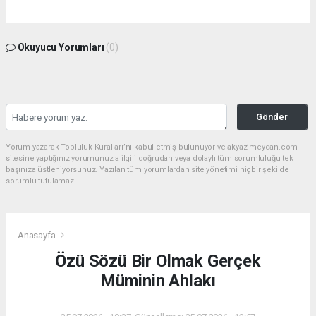
Okuyucu Yorumları
(0)
Gönder
Yorum yazarak Topluluk Kuralları’nı kabul etmiş bulunuyor ve akyazimeydan.com
sitesine yaptığınız yorumunuzla ilgili doğrudan veya dolaylı tüm sorumluluğu tek
başınıza üstleniyorsunuz. Yazılan tüm yorumlardan site yönetimi hiçbir şekilde
sorumlu tutulamaz.
Anasayfa
Özü Sözü Bir Olmak Gerçek
Müminin Ahlakı