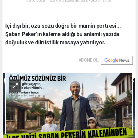
25.07.2026 - 10:37, Güncelleme: 25.07.2026 - 12:57
İçi dışı bir, özü sözü doğru bir mümin portresi...
Şaban Peker'in kaleme aldığı bu anlamlı yazıda
doğruluk ve dürüstlük masaya yatırılıyor.
ABONE OL