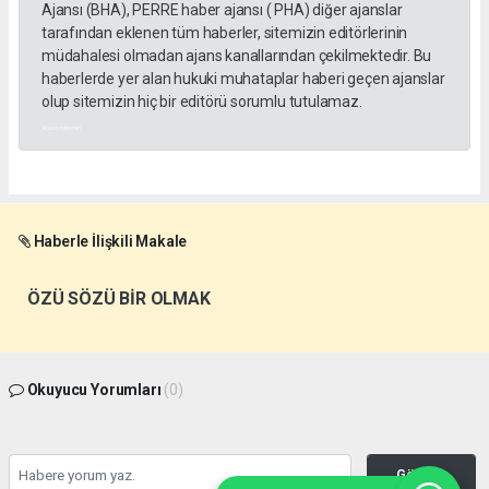
Ajansı (BHA), PERRE haber ajansı ( PHA) diğer ajanslar
tarafından eklenen tüm haberler, sitemizin editörlerinin
müdahalesi olmadan ajans kanallarından çekilmektedir. Bu
haberlerde yer alan hukuki muhataplar haberi geçen ajanslar
olup sitemizin hiç bir editörü sorumlu tutulamaz.
akyazı haberleri
Haberle İlişkili Makale
ÖZÜ SÖZÜ BİR OLMAK
Okuyucu Yorumları
(0)
Gönder