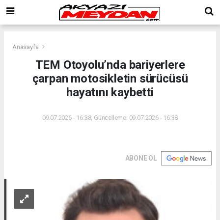
Anasayfa
TEM Otoyolu’nda bariyerlere
çarpan motosikletin sürücüsü
hayatını kaybetti
09.07.2026 - 16:38, Güncelleme: 09.07.2026 - 16:38
ABONE OL