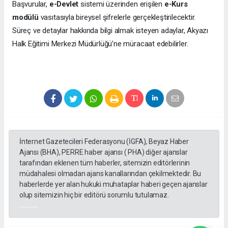
Başvurular,
e-Devlet
sistemi üzerinden erişilen
e-Kurs
modülü
vasıtasıyla bireysel şifrelerle gerçekleştirilecektir.
Süreç ve detaylar hakkında bilgi almak isteyen adaylar, Akyazı
Halk Eğitimi Merkezi Müdürlüğü’ne müracaat edebilirler.
İnternet Gazetecileri Federasyonu (İGFA), Beyaz Haber
Ajansı (BHA), PERRE haber ajansı ( PHA) diğer ajanslar
tarafından eklenen tüm haberler, sitemizin editörlerinin
müdahalesi olmadan ajans kanallarından çekilmektedir. Bu
haberlerde yer alan hukuki muhataplar haberi geçen ajanslar
olup sitemizin hiç bir editörü sorumlu tutulamaz.
akyazı haberleri