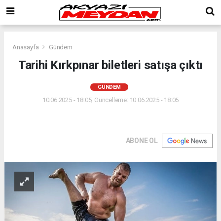
Anasayfa
Gündem
Tarihi Kırkpınar biletleri satışa çıktı
GÜNDEM
10.06.2025 - 18:05, Güncelleme: 10.06.2025 - 18:05
ABONE OL