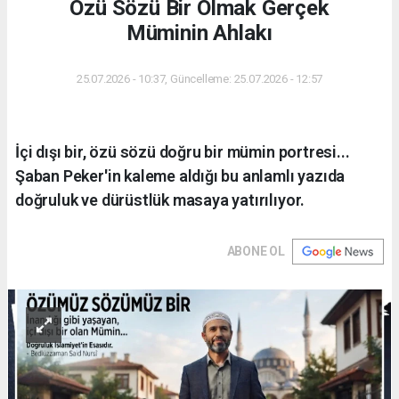
Özü Sözü Bir Olmak Gerçek
Müminin Ahlakı
25.07.2026 - 10:37, Güncelleme: 25.07.2026 - 12:57
İçi dışı bir, özü sözü doğru bir mümin portresi...
Şaban Peker'in kaleme aldığı bu anlamlı yazıda
doğruluk ve dürüstlük masaya yatırılıyor.
ABONE OL