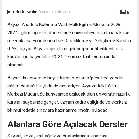
Erkek
|
Kadın
(Haberi Sesli Oku)
Akyazı Anadolu Kalkınma Vakfı Halk Eğitimi Merkezi, 2026-
2027 eğitim-öğretim döneminde üniversiteye hazırlanacak lise
mezunlarına yönelik ücretsiz Destekleme ve Yetiştirme Kursları
(DYK) açıyor. Akyazılı gençlerin geleceğine rehberlik edecek
kurslar için başvurular 20-31 Temmuz tarihleri arasında
alınacak.
Akyazı’da üniversite hayali kuran mezun öğrencilere yönelik
eğitim desteği bu yıl da devam ediyor. Akyazı Halk Eğitimi
Merkezi Müdürlüğü bünyesinde açılacak olan üniversite hazırlık
kursları sayesinde gençler, uzman kadro eşliğinde ve eksiksiz
bir müfredatla sınavlara hazırlanma imkânı bulacak.
Alanlara Göre Açılacak Dersler
Sayısal, sözel, eşit ağırlık ve dil alanlarında sınavlara