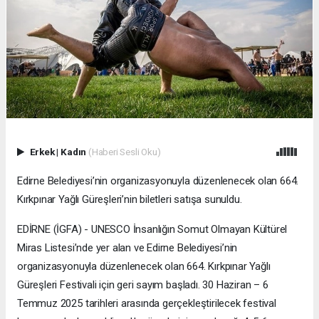
Erkek
|
Kadın
(Haberi Sesli Oku)
Edirne Belediyesi’nin organizasyonuyla düzenlenecek olan 664.
Kırkpınar Yağlı Güreşleri’nin biletleri satışa sunuldu.
EDİRNE (İGFA) - UNESCO İnsanlığın Somut Olmayan Kültürel
Miras Listesi’nde yer alan ve Edirne Belediyesi’nin
organizasyonuyla düzenlenecek olan 664. Kırkpınar Yağlı
Güreşleri Festivali için geri sayım başladı. 30 Haziran – 6
Temmuz 2025 tarihleri arasında gerçekleştirilecek festival