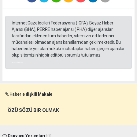
İnternet Gazetecileri Federasyonu (İGFA), Beyaz Haber
Ajansı (BHA), PERRE haber ajansı ( PHA) diğer ajanslar
tarafından eklenen tüm haberler, sitemizin editörlerinin
müdahalesi olmadan ajans kanallarından çekilmektedir. Bu
haberlerde yer alan hukuki muhataplar haberi geçen ajanslar
olup sitemizin hiç bir editörü sorumlu tutulamaz.
akyazı haberleri
Haberle İlişkili Makale
ÖZÜ SÖZÜ BİR OLMAK
Okuyucu Yorumları
(0)