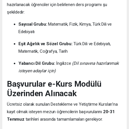
hazırlanacak öğrenciler için belirlenen ders programı şu
şekildedir:
Sayısal Grubu:
Matematik, Fizik, Kimya, Türk Dili ve
Edebiyatı
Eşit Ağırlık ve Sözel Grubu:
Türk Dili ve Edebiyatı,
Matematik, Coğrafya, Tarih
Yabancı Dil Grubu:
İngilizce
(Dil sınavına hazırlanmak
isteyen adaylar için)
Başvurular e-Kurs Modülü
Üzerinden Alınacak
Ücretsiz olarak sunulan Destekleme ve Yetiştirme Kursları’na
kayıt olmak isteyen mezun öğrencilerin başvurularını
20-31
Temmuz
tarihleri arasında tamamlamaları gerekiyor.