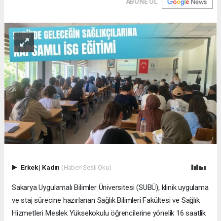
ABONE OL
Erkek
|
Kadın
(Haberi Sesli Oku)
Sakarya Uygulamalı Bilimler Üniversitesi (SUBÜ), klinik uygulama
ve staj sürecine hazırlanan Sağlık Bilimleri Fakültesi ve Sağlık
Hizmetleri Meslek Yüksekokulu öğrencilerine yönelik 16 saatlik