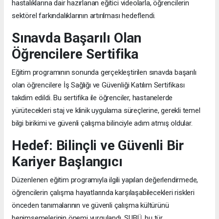
hastalıklarına dair hazırlanan eğitici videolarla, öğrencilerin
sektörel farkındalıklarının artırılması hedeflendi.
Sınavda Başarılı Olan
Öğrencilere Sertifika
Eğitim programının sonunda gerçekleştirilen sınavda başarılı
olan öğrencilere İş Sağlığı ve Güvenliği Katılım Sertifikası
takdim edildi. Bu sertifika ile öğrenciler, hastanelerde
yürütecekleri staj ve klinik uygulama süreçlerine, gerekli temel
bilgi birikimi ve güvenli çalışma bilinciyle adım atmış oldular.
Hedef: Bilinçli ve Güvenli Bir
Kariyer Başlangıcı
Düzenlenen eğitim programıyla ilgili yapılan değerlendirmede,
öğrencilerin çalışma hayatlarında karşılaşabilecekleri riskleri
önceden tanımalarının ve güvenli çalışma kültürünü
benimsemelerinin önemi vurgulandı. SUBÜ, bu tür