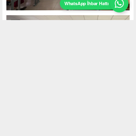
WhatsApp İhbar Hattı
Okuyucu Yorumları
(0)