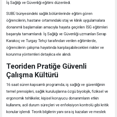
İş Sağlığı ve Güvenliği eğitimi düzenledi.
SUBÜ bünyesindeki sağlık bölümlerinde eğitim gören
öğrencilerin, hastane ortamındaki staj ve klinik uygulamalara
donanımlı başlamaları amacıyla hayata geçirilen İSG eğitimleri
başarıyla tamamlandı. İş Sağlığı ve Güvenliği uzmanları Serap
Karakoç ve Turgay Tehçi tarafından verilen eğitimlerde,
öğrencilerin çalışma hayatında karşılaşabilecekleri riskler ve
korunma yöntemleri detaylıca ele alındı.
Teoriden Pratiğe Güvenli
Çalışma Kültürü
16 saat süren kapsamlı programda; iş sağlığı ve güvenliğinin
temel prensipleri, sağlık kuruluşlarına özgü biyolojik, fiziksel ve
ergonomik tehlikeler, kişisel koruyucu donanımların etkin
kullanımı, acil durum süreçleri ve enfeksiyon kontrolü gibi kritik
konular işlendi. Teorik bilgilerin yanı sıra iş kazaları ve meslek