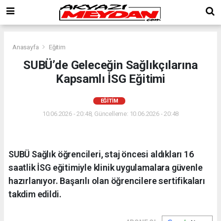
Anasayfa
Eğitim
SUBÜ’de Geleceğin Sağlıkçılarına
Kapsamlı İSG Eğitimi
EĞITIM
10.06.2026 - 20:48, Güncelleme: 10.06.2026 - 20:48
SUBÜ Sağlık öğrencileri, staj öncesi aldıkları 16
saatlik İSG eğitimiyle klinik uygulamalara güvenle
hazırlanıyor. Başarılı olan öğrencilere sertifikaları
takdim edildi.