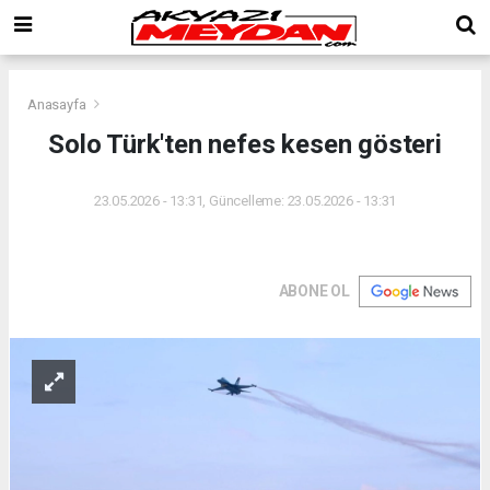
Anasayfa
Solo Türk'ten nefes kesen gösteri
23.05.2026 - 13:31, Güncelleme: 23.05.2026 - 13:31
ABONE OL