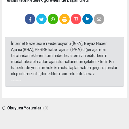
ekibini tebrik ederek görevlerinde başarı diledi.
İnternet Gazetecileri Federasyonu (İGFA), Beyaz Haber
Ajansı (BHA), PERRE haber ajansı ( PHA) diğer ajanslar
tarafından eklenen tüm haberler, sitemizin editörlerinin
müdahalesi olmadan ajans kanallarından çekilmektedir. Bu
haberlerde yer alan hukuki muhataplar haberi geçen ajanslar
olup sitemizin hiç bir editörü sorumlu tutulamaz.
akyazı haberleri
Okuyucu Yorumları
(0)