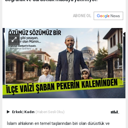
ABONE OL
Erkek
|
Kadın
(Haberi Sesli Oku)
İslam ahlakının en temel taşlarından biri olan dürüstlük ve