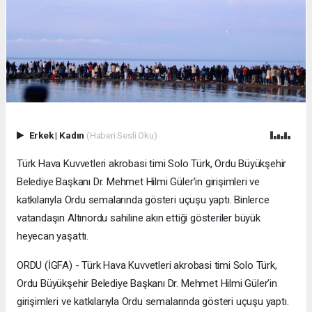
Erkek
|
Kadın
(Haberi Sesli Oku)
Türk Hava Kuvvetleri akrobasi timi Solo Türk, Ordu Büyükşehir
Belediye Başkanı Dr. Mehmet Hilmi Güler’in girişimleri ve
katkılarıyla Ordu semalarında gösteri uçuşu yaptı. Binlerce
vatandaşın Altınordu sahiline akın ettiği gösteriler büyük
heyecan yaşattı.
ORDU (İGFA) - Türk Hava Kuvvetleri akrobasi timi Solo Türk,
Ordu Büyükşehir Belediye Başkanı Dr. Mehmet Hilmi Güler’in
girişimleri ve katkılarıyla Ordu semalarında gösteri uçuşu yaptı.