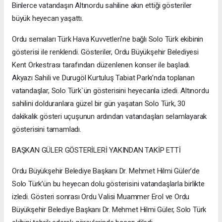
Binlerce vatandaşın Altınordu sahiline akın ettiği gösteriler
büyük heyecan yaşattı.
Ordu semaları Türk Hava Kuvvetleri’ne bağlı Solo Türk ekibinin
gösterisi ile renklendi. Gösteriler, Ordu Büyükşehir Belediyesi
Kent Orkestrası tarafından düzenlenen konser ile başladı.
Akyazı Sahili ve Durugöl Kurtuluş Tabiat Parkı’nda toplanan
vatandaşlar, Solo Türk`ün gösterisini heyecanla izledi. Altınordu
sahilini dolduranlara güzel bir gün yaşatan Solo Türk, 30
dakikalık gösteri uçuşunun ardından vatandaşları selamlayarak
gösterisini tamamladı.
BAŞKAN GÜLER GÖSTERİLERİ YAKINDAN TAKİP ETTİ
Ordu Büyükşehir Belediye Başkanı Dr. Mehmet Hilmi Güler’de
Solo Türk’ün bu heyecan dolu gösterisini vatandaşlarla birlikte
izledi. Gösteri sonrası Ordu Valisi Muammer Erol ve Ordu
Büyükşehir Belediye Başkanı Dr. Mehmet Hilmi Güler, Solo Türk