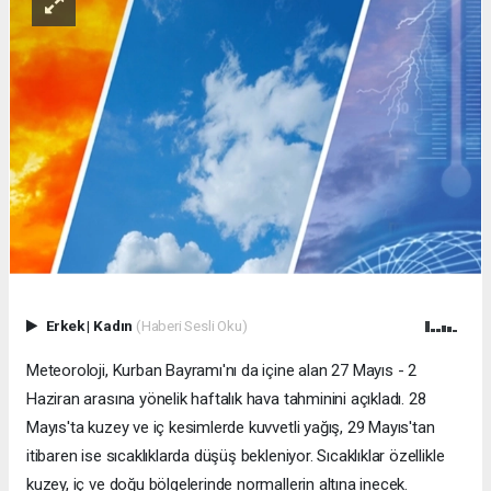
Erkek
|
Kadın
(Haberi Sesli Oku)
Meteoroloji, Kurban Bayramı'nı da içine alan 27 Mayıs - 2
Haziran arasına yönelik haftalık hava tahminini açıkladı. 28
Mayıs'ta kuzey ve iç kesimlerde kuvvetli yağış, 29 Mayıs'tan
itibaren ise sıcaklıklarda düşüş bekleniyor. Sıcaklıklar özellikle
kuzey, iç ve doğu bölgelerinde normallerin altına inecek.