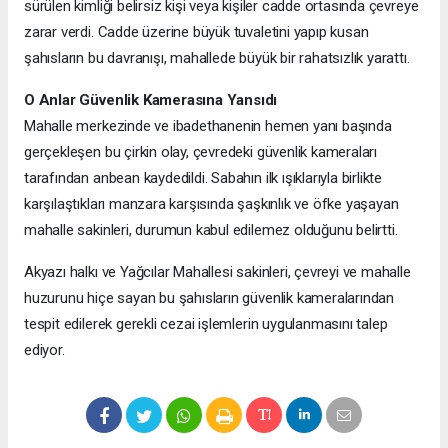
sürülen kimliği belirsiz kişi veya kişiler cadde ortasında çevreye
zarar verdi. Cadde üzerine büyük tuvaletini yapıp kusan
şahısların bu davranışı, mahallede büyük bir rahatsızlık yarattı.
O Anlar Güvenlik Kamerasına Yansıdı
Mahalle merkezinde ve ibadethanenin hemen yanı başında
gerçekleşen bu çirkin olay, çevredeki güvenlik kameraları
tarafından anbean kaydedildi. Sabahın ilk ışıklarıyla birlikte
karşılaştıkları manzara karşısında şaşkınlık ve öfke yaşayan
mahalle sakinleri, durumun kabul edilemez olduğunu belirtti.
Akyazı halkı ve Yağcılar Mahallesi sakinleri, çevreyi ve mahalle
huzurunu hiçe sayan bu şahısların güvenlik kameralarından
tespit edilerek gerekli cezai işlemlerin uygulanmasını talep
ediyor.