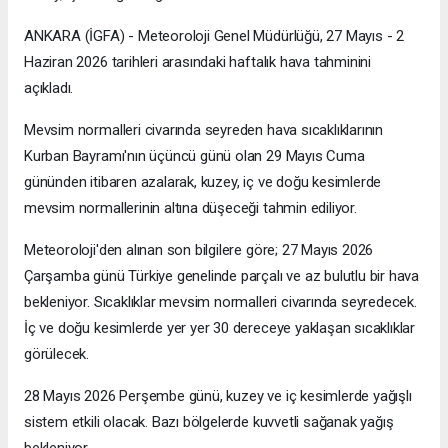
ANKARA (İGFA) - Meteoroloji Genel Müdürlüğü, 27 Mayıs - 2
Haziran 2026 tarihleri arasındaki haftalık hava tahminini
açıkladı.
Mevsim normalleri civarında seyreden hava sıcaklıklarının
Kurban Bayramı'nın üçüncü günü olan 29 Mayıs Cuma
gününden itibaren azalarak, kuzey, iç ve doğu kesimlerde
mevsim normallerinin altına düşeceği tahmin ediliyor.
Meteoroloji'den alınan son bilgilere göre; 27 Mayıs 2026
Çarşamba günü Türkiye genelinde parçalı ve az bulutlu bir hava
bekleniyor. Sıcaklıklar mevsim normalleri civarında seyredecek.
İç ve doğu kesimlerde yer yer 30 dereceye yaklaşan sıcaklıklar
görülecek.
28 Mayıs 2026 Perşembe günü, kuzey ve iç kesimlerde yağışlı
sistem etkili olacak. Bazı bölgelerde kuvvetli sağanak yağış