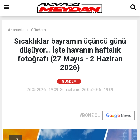
Anasayfa
Gündem
Sıcaklıklar bayramın üçüncü günü
düşüyor... İşte havanın haftalık
fotoğrafı (27 Mayıs - 2 Haziran
2026)
GÜNDEM
26.05.2026 - 19:09, Güncelleme: 26.05.2026 - 19:09
ABONE OL