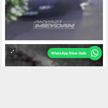
WhatsApp İhbar Hattı