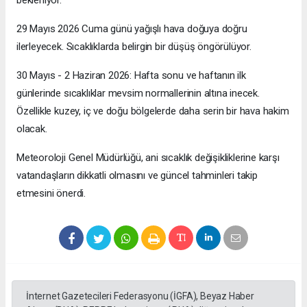
bekleniyor.
29 Mayıs 2026 Cuma günü yağışlı hava doğuya doğru
ilerleyecek. Sıcaklıklarda belirgin bir düşüş öngörülüyor.
30 Mayıs - 2 Haziran 2026: Hafta sonu ve haftanın ilk
günlerinde sıcaklıklar mevsim normallerinin altına inecek.
Özellikle kuzey, iç ve doğu bölgelerde daha serin bir hava hakim
olacak.
Meteoroloji Genel Müdürlüğü, ani sıcaklık değişikliklerine karşı
vatandaşların dikkatli olmasını ve güncel tahminleri takip
etmesini önerdi.
İnternet Gazetecileri Federasyonu (İGFA), Beyaz Haber