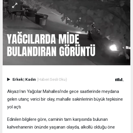
Erkek
|
Kadın
(Haberi Sesli Oku)
Akyazı’nın Yağcılar Mahallesi’nde gece saatlerinde meydana
gelen utanç verici bir olay, mahalle sakinlerinin büyük tepkisine
yol açtı.
Edinilen bilgilere göre, caminin tam karşısında bulunan
kahvehanenin önünde yaşanan olayda, alkollü olduğu öne