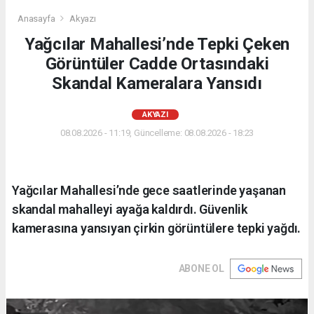
Anasayfa
Akyazı
Yağcılar Mahallesi’nde Tepki Çeken
Görüntüler Cadde Ortasındaki
Skandal Kameralara Yansıdı
AKYAZI
08.08.2026 - 11:19, Güncelleme: 08.08.2026 - 18:23
Yağcılar Mahallesi’nde gece saatlerinde yaşanan
skandal mahalleyi ayağa kaldırdı. Güvenlik
kamerasına yansıyan çirkin görüntülere tepki yağdı.
ABONE OL