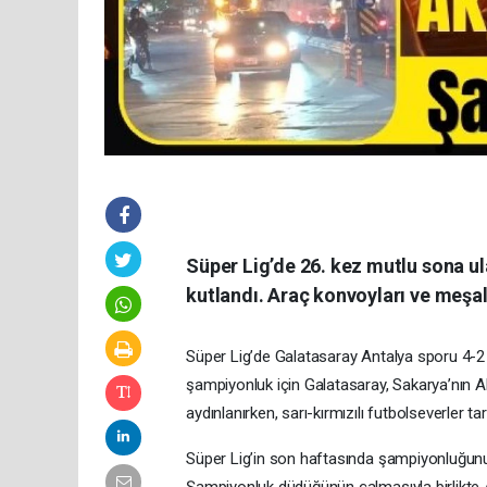
Süper Lig’de 26. kez mutlu sona u
kutlandı. Araç konvoyları ve meşal
Süper Lig’de Galatasaray Antalya sporu 4-2 
şampiyonluk için Galatasaray, Sakarya’nın Ak
aydınlanırken, sarı-kırmızılı futbolseverler ta
Süper Lig’in son haftasında şampiyonluğunu