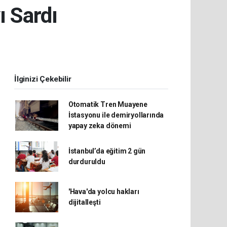
 Sardı
İlginizi Çekebilir
Otomatik Tren Muayene
İstasyonu ile demiryollarında
yapay zeka dönemi
İstanbul’da eğitim 2 gün
durduruldu
'Hava'da yolcu hakları
dijitalleşti