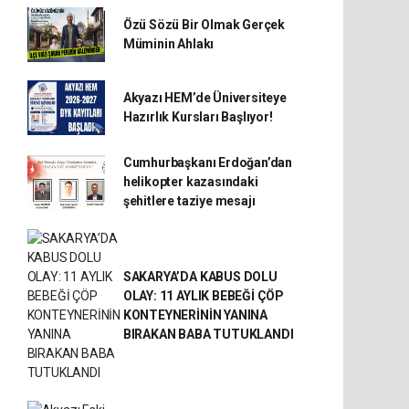
Özü Sözü Bir Olmak Gerçek
Müminin Ahlakı
Akyazı HEM’de Üniversiteye
Hazırlık Kursları Başlıyor!
Cumhurbaşkanı Erdoğan’dan
helikopter kazasındaki
şehitlere taziye mesajı
SAKARYA’DA KABUS DOLU
OLAY: 11 AYLIK BEBEĞİ ÇÖP
KONTEYNERİNİN YANINA
BIRAKAN BABA TUTUKLANDI