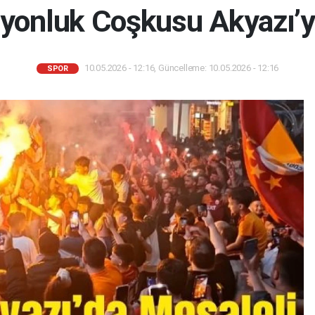
yonluk Coşkusu Akyazı’yı
10.05.2026 - 12:16, Güncelleme: 10.05.2026 - 12:16
SPOR