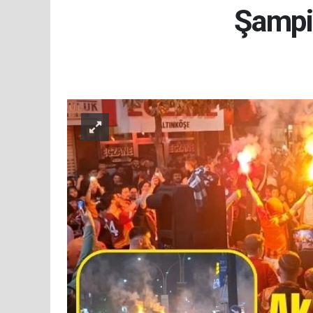
Şampi