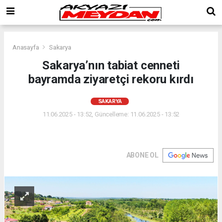
Anasayfa
Sakarya
Sakarya’nın tabiat cenneti
bayramda ziyaretçi rekoru kırdı
SAKARYA
11.06.2025 - 13:52, Güncelleme: 11.06.2025 - 13:52
ABONE OL