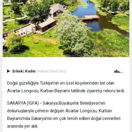
Erkek
|
Kadın
(Haberi Sesli Oku)
Doğal güzelliğiyle Türkiye’nin en özel köşelerinden biri olan
Acarlar Longozu, Kurban Bayramı tatilinde ziyaretçi rekoru kırdı.
SAKARYA (İGFA) - Sakarya Büyükşehir Belediyesi’nin
dokunuşlarıyla çehresi değişen Acarlar Longozu, Kurban
Bayramı’nda Sakarya’nın en çok tercih edilen doğal cennetleri
arasında yer aldı.