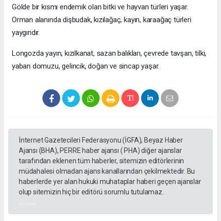
Gölde bir kısmı endemik olan bitki ve hayvan türleri yaşar.
Orman alanında dişbudak, kızılağaç, kayın, karaağaç türleri
yaygındır.
Longozda yayın, kızılkanat, sazan balıkları, çevrede tavşan, tilki,
yaban domuzu, gelincik, doğan ve sincap yaşar.
İnternet Gazetecileri Federasyonu (İGFA), Beyaz Haber
Ajansı (BHA), PERRE haber ajansı ( PHA) diğer ajanslar
tarafından eklenen tüm haberler, sitemizin editörlerinin
müdahalesi olmadan ajans kanallarından çekilmektedir. Bu
haberlerde yer alan hukuki muhataplar haberi geçen ajanslar
olup sitemizin hiç bir editörü sorumlu tutulamaz.
akyazı haberleri