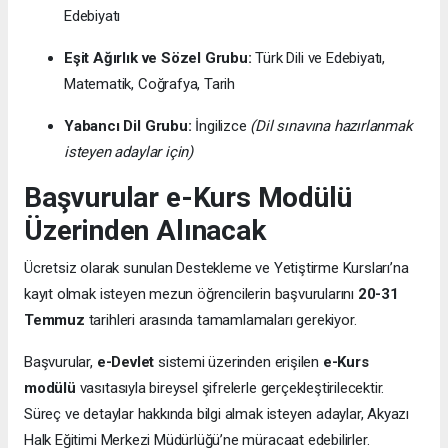
Edebiyatı
Eşit Ağırlık ve Sözel Grubu:
Türk Dili ve Edebiyatı,
Matematik, Coğrafya, Tarih
Yabancı Dil Grubu:
İngilizce
(Dil sınavına hazırlanmak
isteyen adaylar için)
Başvurular e-Kurs Modülü
Üzerinden Alınacak
Ücretsiz olarak sunulan Destekleme ve Yetiştirme Kursları’na
kayıt olmak isteyen mezun öğrencilerin başvurularını
20-31
Temmuz
tarihleri arasında tamamlamaları gerekiyor.
Başvurular,
e-Devlet
sistemi üzerinden erişilen
e-Kurs
modülü
vasıtasıyla bireysel şifrelerle gerçekleştirilecektir.
Süreç ve detaylar hakkında bilgi almak isteyen adaylar, Akyazı
Halk Eğitimi Merkezi Müdürlüğü’ne müracaat edebilirler.