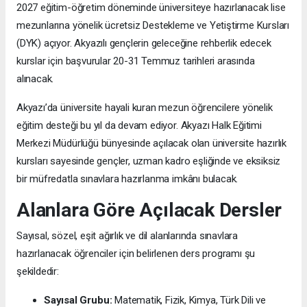
2027 eğitim-öğretim döneminde üniversiteye hazırlanacak lise
mezunlarına yönelik ücretsiz Destekleme ve Yetiştirme Kursları
(DYK) açıyor. Akyazılı gençlerin geleceğine rehberlik edecek
kurslar için başvurular 20-31 Temmuz tarihleri arasında
alınacak.
Akyazı’da üniversite hayali kuran mezun öğrencilere yönelik
eğitim desteği bu yıl da devam ediyor. Akyazı Halk Eğitimi
Merkezi Müdürlüğü bünyesinde açılacak olan üniversite hazırlık
kursları sayesinde gençler, uzman kadro eşliğinde ve eksiksiz
bir müfredatla sınavlara hazırlanma imkânı bulacak.
Alanlara Göre Açılacak Dersler
Sayısal, sözel, eşit ağırlık ve dil alanlarında sınavlara
hazırlanacak öğrenciler için belirlenen ders programı şu
şekildedir:
Sayısal Grubu:
Matematik, Fizik, Kimya, Türk Dili ve