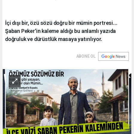
İçi dışı bir, özü sözü doğru bir mümin portresi...
Şaban Peker'in kaleme aldığı bu anlamlı yazıda
doğruluk ve dürüstlük masaya yatırılıyor.
ABONE OL