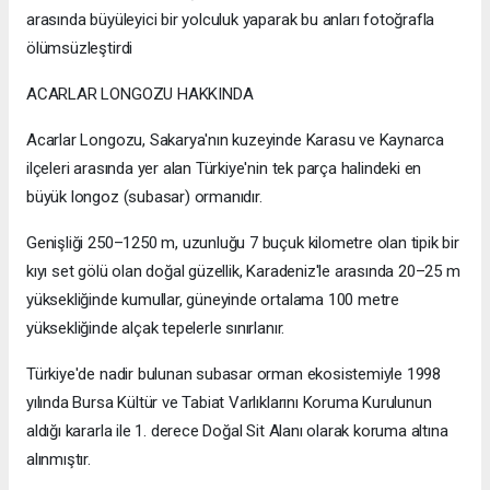
arasında büyüleyici bir yolculuk yaparak bu anları fotoğrafla
ölümsüzleştirdi
ACARLAR LONGOZU HAKKINDA
Acarlar Longozu, Sakarya'nın kuzeyinde Karasu ve Kaynarca
ilçeleri arasında yer alan Türkiye'nin tek parça halindeki en
büyük longoz (subasar) ormanıdır.
Genişliği 250–1250 m, uzunluğu 7 buçuk kilometre olan tipik bir
kıyı set gölü olan doğal güzellik, Karadeniz'le arasında 20–25 m
yüksekliğinde kumullar, güneyinde ortalama 100 metre
yüksekliğinde alçak tepelerle sınırlanır.
Türkiye'de nadir bulunan subasar orman ekosistemiyle 1998
yılında Bursa Kültür ve Tabiat Varlıklarını Koruma Kurulunun
aldığı kararla ile 1. derece Doğal Sit Alanı olarak koruma altına
alınmıştır.