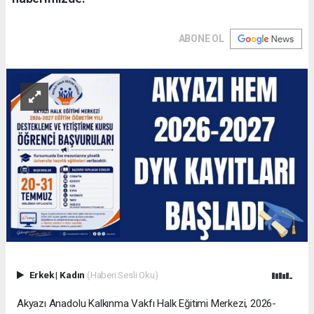
ABONE OL
Erkek
|
Kadın
(Haberi Sesli Oku)
Akyazı Anadolu Kalkınma Vakfı Halk Eğitimi Merkezi, 2026-