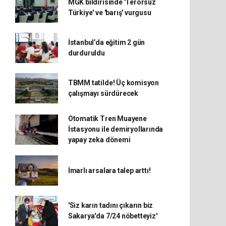
MGK bildirisinde 'Terörsüz
Türkiye' ve 'barış' vurgusu
İstanbul’da eğitim 2 gün
durduruldu
TBMM tatilde! Üç komisyon
çalışmayı sürdürecek
Otomatik Tren Muayene
İstasyonu ile demiryollarında
yapay zeka dönemi
İmarlı arsalara talep arttı!
'Siz karın tadını çıkarın biz
Sakarya'da 7/24 nöbetteyiz'