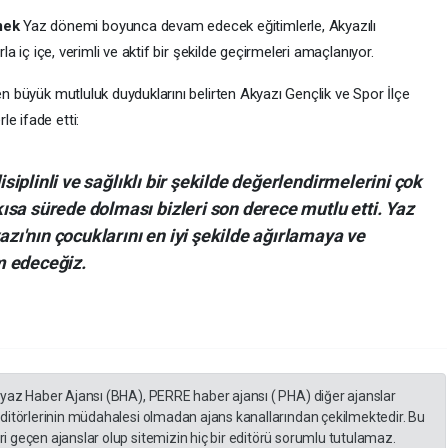
mek
Yaz dönemi boyunca devam edecek eğitimlerle, Akyazılı
rla iç içe, verimli ve aktif bir şekilde geçirmeleri amaçlanıyor.
en büyük mutluluk duyduklarını belirten Akyazı Gençlik ve Spor İlçe
e ifade etti:
isiplinli ve sağlıklı bir şekilde değerlendirmelerini çok
sa sürede dolması bizleri son derece mutlu etti. Yaz
'nın çocuklarını en iyi şekilde ağırlamaya ve
m edeceğiz.
eyaz Haber Ajansı (BHA), PERRE haber ajansı ( PHA) diğer ajanslar
editörlerinin müdahalesi olmadan ajans kanallarından çekilmektedir. Bu
 geçen ajanslar olup sitemizin hiç bir editörü sorumlu tutulamaz.