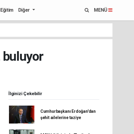
Eğitim
Diğer
MENÜ
t buluyor
İlginizi Çekebilir
Cumhurbaşkanı Erdoğan'dan
şehit ailelerine taziye