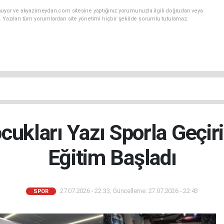
nuyor ve akyazimeydan.com sitesine yaptığınız yorumunuzla ilgili doğrudan veya
. Yazılan tüm yorumlardan site yönetimi hiçbir şekilde sorumlu tutulamaz.
cukları Yazı Sporla Geçir
Eğitim Başladı
27.07.2026 - 22:33, Güncelleme: 27.07.2026 - 22:43
SPOR