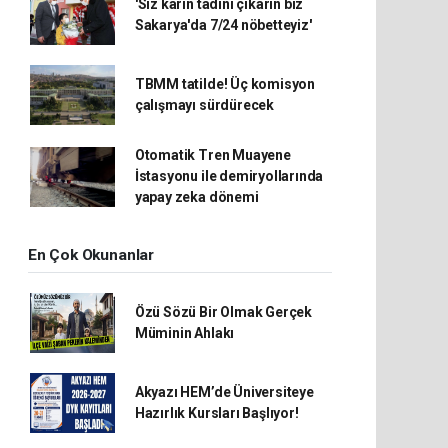
'Siz karın tadını çıkarın biz
Sakarya'da 7/24 nöbetteyiz'
TBMM tatilde! Üç komisyon
çalışmayı sürdürecek
Otomatik Tren Muayene
İstasyonu ile demiryollarında
yapay zeka dönemi
En Çok Okunanlar
Özü Sözü Bir Olmak Gerçek
Müminin Ahlakı
Akyazı HEM’de Üniversiteye
Hazırlık Kursları Başlıyor!