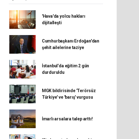
'Hava'da yolcu hakları
dijitalleşti
Cumhurbaşkanı Erdoğan'dan
şehit ailelerine taziye
İstanbul’da eğitim 2 gün
durduruldu
MGK bildirisinde 'Terörsüz
Türkiye' ve 'barış' vurgusu
İmarlı arsalara talep arttı!