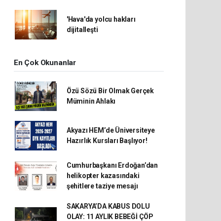
'Hava'da yolcu hakları
dijitalleşti
En Çok Okunanlar
Özü Sözü Bir Olmak Gerçek
Müminin Ahlakı
Akyazı HEM’de Üniversiteye
Hazırlık Kursları Başlıyor!
Cumhurbaşkanı Erdoğan’dan
helikopter kazasındaki
şehitlere taziye mesajı
SAKARYA’DA KABUS DOLU
OLAY: 11 AYLIK BEBEĞİ ÇÖP