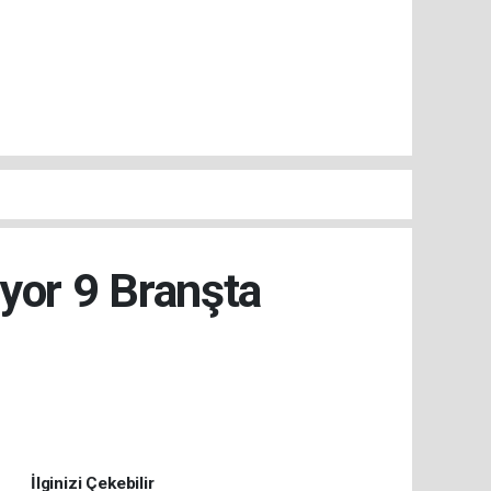
iyor 9 Branşta
İlginizi Çekebilir