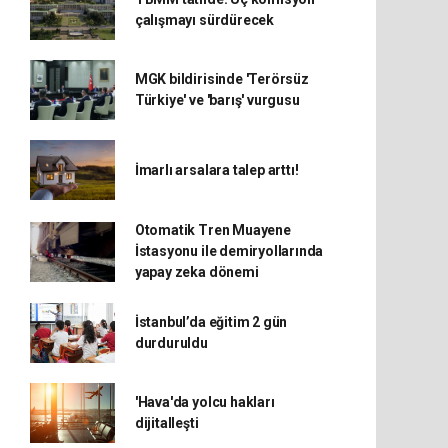
çalışmayı sürdürecek
MGK bildirisinde 'Terörsüz
Türkiye' ve 'barış' vurgusu
İmarlı arsalara talep arttı!
Otomatik Tren Muayene
İstasyonu ile demiryollarında
yapay zeka dönemi
İstanbul’da eğitim 2 gün
durduruldu
'Hava'da yolcu hakları
dijitalleşti