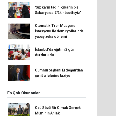
'Siz karın tadını çıkarın biz
Sakarya'da 7/24 nöbetteyiz'
Otomatik Tren Muayene
İstasyonu ile demiryollarında
yapay zeka dönemi
İstanbul’da eğitim 2 gün
durduruldu
Cumhurbaşkanı Erdoğan'dan
şehit ailelerine taziye
En Çok Okunanlar
Özü Sözü Bir Olmak Gerçek
Müminin Ahlakı