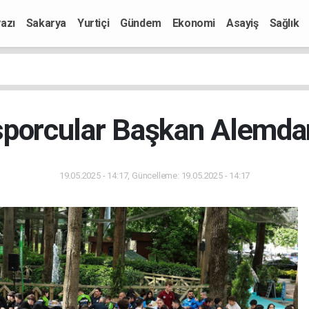
azı
Sakarya
Yurtiçi
Gündem
Ekonomi
Asayiş
Sağlık
sporcular Başkan Alemdar
19.05.2025 - 14:17, Güncelleme: 19.05.2025 - 14:17