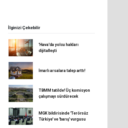
İlginizi Çekebilir
'Hava'da yolcu hakları
dijitalleşti
İmarlı arsalara talep arttı!
TBMM tatilde! Üç komisyon
çalışmayı sürdürecek
MGK bildirisinde 'Terörsüz
Türkiye' ve 'barış' vurgusu