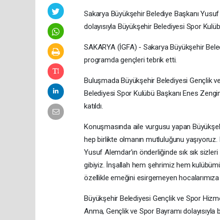
Sakarya Büyükşehir Belediye Başkanı Yusuf
dolayısıyla Büyükşehir Belediyesi Spor Kulübü
SAKARYA (İGFA) - Sakarya Büyükşehir Beled
programda gençleri tebrik etti.
Buluşmada Büyükşehir Belediyesi Gençlik ve
Belediyesi Spor Kulübü Başkanı Enes Zengin 
katıldı.
Konuşmasında aile vurgusu yapan Büyükşehi
hep birlikte olmanın mutluluğunu yaşıyoruz.
Yusuf Alemdar’ın önderliğinde sık sık sizleri 
gibiyiz. İnşallah hem şehrimiz hem kulübümüz
özellikle emeğini esirgemeyen hocalarımıza 
Büyükşehir Belediyesi Gençlik ve Spor Hizme
Anma, Gençlik ve Spor Bayramı dolayısıyla b