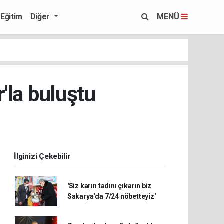
Eğitim
Diğer
MENÜ
'la buluştu
İlginizi Çekebilir
'Siz karın tadını çıkarın biz
Sakarya'da 7/24 nöbetteyiz'