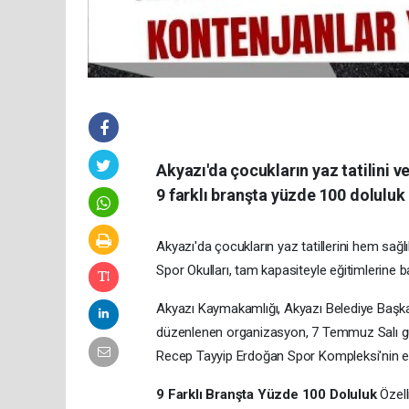
Akyazı'da çocukların yaz tatilini v
9 farklı branşta yüzde 100 doluluk 
Akyazı'da çocukların yaz tatillerini hem sağ
Spor Okulları, tam kapasiteyle eğitimlerine b
Akyazı Kaymakamlığı, Akyazı Belediye Başkanl
düzenlenen organizasyon, 7 Temmuz Salı günü
Recep Tayyip Erdoğan Spor Kompleksi'nin ev sa
9 Farklı Branşta Yüzde 100 Doluluk
Özell