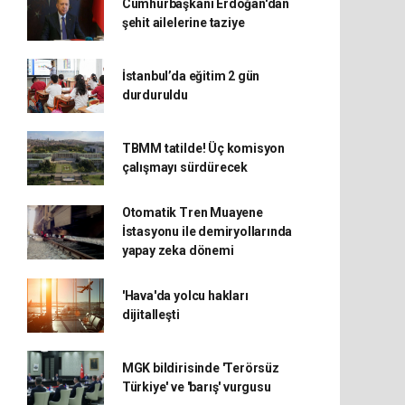
Cumhurbaşkanı Erdoğan'dan
şehit ailelerine taziye
İstanbul’da eğitim 2 gün
durduruldu
TBMM tatilde! Üç komisyon
çalışmayı sürdürecek
Otomatik Tren Muayene
İstasyonu ile demiryollarında
yapay zeka dönemi
'Hava'da yolcu hakları
dijitalleşti
MGK bildirisinde 'Terörsüz
Türkiye' ve 'barış' vurgusu