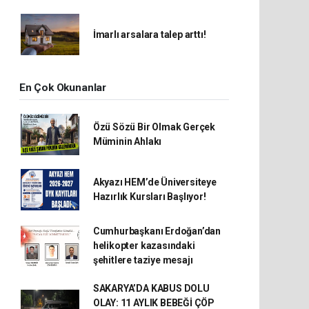
İmarlı arsalara talep arttı!
En Çok Okunanlar
Özü Sözü Bir Olmak Gerçek
Müminin Ahlakı
Akyazı HEM’de Üniversiteye
Hazırlık Kursları Başlıyor!
Cumhurbaşkanı Erdoğan’dan
helikopter kazasındaki
şehitlere taziye mesajı
SAKARYA’DA KABUS DOLU
OLAY: 11 AYLIK BEBEĞİ ÇÖP