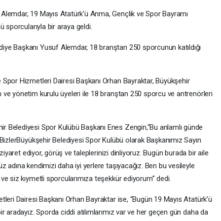
 Alemdar, 19 Mayıs Atatürk’ü Anma, Gençlik ve Spor Bayramı
 sporcularıyla bir araya geldi.
iye Başkanı Yusuf Alemdar, 18 branştan 250 sporcunun katıldığı
 Spor Hizmetleri Dairesi Başkanı Orhan Bayraktar, Büyükşehir
ve yönetim kurulu üyeleri ile 18 branştan 250 sporcu ve antrenörleri
r Belediyesi Spor Kulübü Başkanı Enes Zengin,“Bu anlamlı günde
 BizlerBüyükşehir Belediyesi Spor Kulübü olarak Başkanımız Sayın
ziyaret ediyor, görüş ve taleplerinizi dinliyoruz. Bugün burada bir aile
 adına kendimizi daha iyi yerlere taşıyacağız. Ben bu vesileyle
ve siz kıymetli sporcularımıza teşekkür ediyorum” dedi.
tleri Dairesi Başkanı Orhan Bayraktar ise, “Bugün 19 Mayıs Atatürk’ü
ir aradayız. Sporda ciddi atılımlarımız var ve her geçen gün daha da