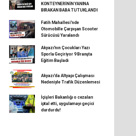
KONTEYNERİNİN YANINA
BIRAKAN BABA TUTUKLANDI
Fatih Mahallesi'nde
Otomobille Çarpışan Scooter
Sürücüsü Yaralandı
Akyazı'nın Çocukları Yazı
Sporla Geçiriyor 9 Branşta
Eğitim Başladı
Akyazı'da Altyapı Çalışması
Nedeniyle Trafik Düzenlemesi
İçişleri Bakanlığı o cezaları
iptal etti, uygulamayı geçici
durdurdu!