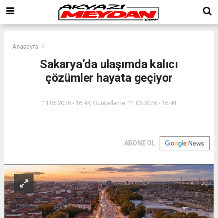
Anasayfa
Sakarya’da ulaşımda kalıcı
çözümler hayata geçiyor
11.06.2026 - 16:44, Güncelleme: 11.06.2026 - 16:44
ABONE OL