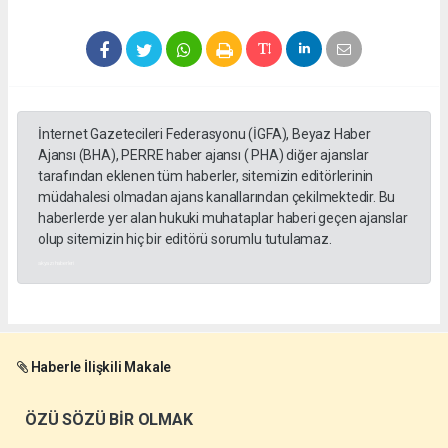
İnternet Gazetecileri Federasyonu (İGFA), Beyaz Haber
Ajansı (BHA), PERRE haber ajansı ( PHA) diğer ajanslar
tarafından eklenen tüm haberler, sitemizin editörlerinin
müdahalesi olmadan ajans kanallarından çekilmektedir. Bu
haberlerde yer alan hukuki muhataplar haberi geçen ajanslar
olup sitemizin hiç bir editörü sorumlu tutulamaz.
akyazı haberleri
Haberle İlişkili Makale
ÖZÜ SÖZÜ BİR OLMAK