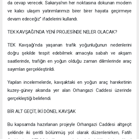
da cevap verecek. Sakarya’nın her noktasına dokunan modern
ve kalıcı ulaşım yatırımlarımızı birer birer hayata geçirmeye
devam edeceğiz” ifadelerini kullandı.
TEK KAVŞAĞI’NDA YENİ PROJESİNDE NELER OLACAK?
TEK Kavşağı'nda yaşanan trafik yoğunluğunun nedenlerini
doğru şekilde tespit edebilmek amacıyla sabah ve akşam
saatlerinde, trafiğin en yoğun olduğu zaman dilimlerinde araç
sayımları gerçekleştirildi.
Yapılan incelemelerde, kavşaktaki en yoğun araç hareketinin
kuzey-güney aksında yer alan Orhangazi Caddesi üzerinde
gerçekleştiği belirlendi.
BİR ALT GEÇİT, İKİ DÖNEL KAVŞAK
Bu kapsamda hazırlanan projeyle Orhangazi Caddesi altgeçit
şeklinde iki şeritli bölünmüş yol olarak düzenlenirken, Fatih