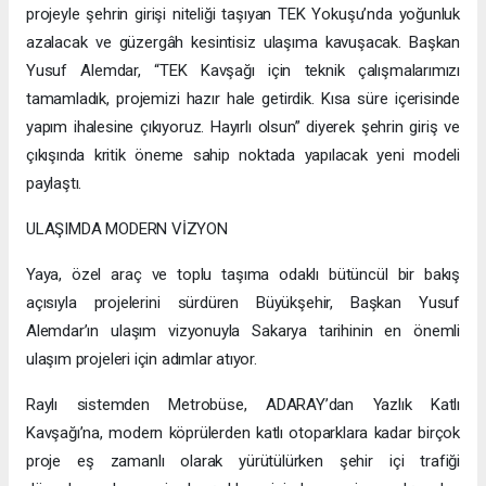
projeyle şehrin girişi niteliği taşıyan TEK Yokuşu’nda yoğunluk
azalacak ve güzergâh kesintisiz ulaşıma kavuşacak. Başkan
Yusuf Alemdar, “TEK Kavşağı için teknik çalışmalarımızı
tamamladık, projemizi hazır hale getirdik. Kısa süre içerisinde
yapım ihalesine çıkıyoruz. Hayırlı olsun” diyerek şehrin giriş ve
çıkışında kritik öneme sahip noktada yapılacak yeni modeli
paylaştı.
ULAŞIMDA MODERN VİZYON
Yaya, özel araç ve toplu taşıma odaklı bütüncül bir bakış
açısıyla projelerini sürdüren Büyükşehir, Başkan Yusuf
Alemdar’ın ulaşım vizyonuyla Sakarya tarihinin en önemli
ulaşım projeleri için adımlar atıyor.
Raylı sistemden Metrobüse, ADARAY’dan Yazlık Katlı
Kavşağı’na, modern köprülerden katlı otoparklara kadar birçok
proje eş zamanlı olarak yürütülürken şehir içi trafiği