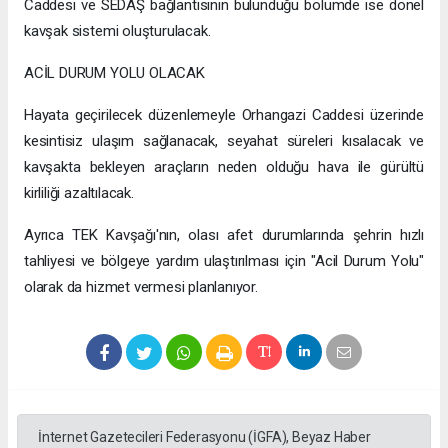
Caddesi ve SEDAŞ bağlantısının bulunduğu bölümde ise dönel
kavşak sistemi oluşturulacak.
ACİL DURUM YOLU OLACAK
Hayata geçirilecek düzenlemeyle Orhangazi Caddesi üzerinde
kesintisiz ulaşım sağlanacak, seyahat süreleri kısalacak ve
kavşakta bekleyen araçların neden olduğu hava ile gürültü
kirliliği azaltılacak.
Ayrıca TEK Kavşağı'nın, olası afet durumlarında şehrin hızlı
tahliyesi ve bölgeye yardım ulaştırılması için "Acil Durum Yolu"
olarak da hizmet vermesi planlanıyor.
İnternet Gazetecileri Federasyonu (İGFA), Beyaz Haber