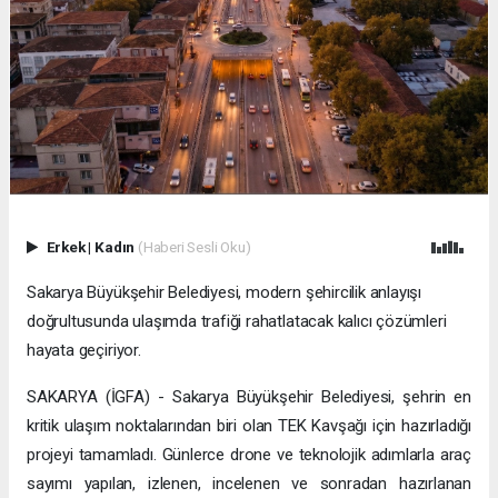
Erkek
|
Kadın
(Haberi Sesli Oku)
Sakarya Büyükşehir Belediyesi, modern şehircilik anlayışı
doğrultusunda ulaşımda trafiği rahatlatacak kalıcı çözümleri
hayata geçiriyor.
SAKARYA (İGFA) - Sakarya Büyükşehir Belediyesi, şehrin en
kritik ulaşım noktalarından biri olan TEK Kavşağı için hazırladığı
projeyi tamamladı. Günlerce drone ve teknolojik adımlarla araç
sayımı yapılan, izlenen, incelenen ve sonradan hazırlanan