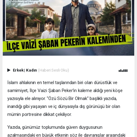
Erkek
|
Kadın
(Haberi Sesli Oku)
İslam ahlakının en temel taşlarından biri olan dürüstlük ve
samimiyet, İlçe Vaizi Şaban Peker’in kaleme aldığı yeni köşe
yazısıyla ele alınıyor. "Özü Sözü Bir Olmak" başlıklı yazıda,
inandığı gibi yaşayan ve iç dünyasıyla dış görünüşü bir olan
mümin portresine dikkat çekiliyor.
​Yazıda, günümüz toplumunda güven duygusunun
azalmasındaki en büyük etkenin söz ile davranışlar arasındaki