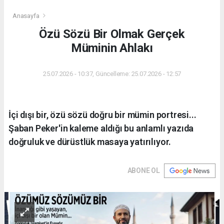
Anasayfa
Özü Sözü Bir Olmak Gerçek
Müminin Ahlakı
25.07.2026 - 10:37, Güncelleme: 25.07.2026 - 12:57
İçi dışı bir, özü sözü doğru bir mümin portresi...
Şaban Peker'in kaleme aldığı bu anlamlı yazıda
doğruluk ve dürüstlük masaya yatırılıyor.
ABONE OL