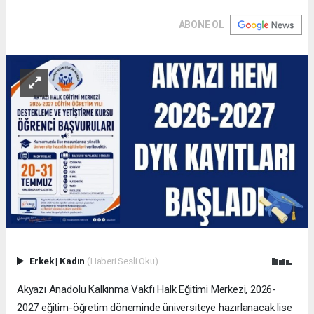
ABONE OL
Erkek
|
Kadın
(Haberi Sesli Oku)
Akyazı Anadolu Kalkınma Vakfı Halk Eğitimi Merkezi, 2026-
2027 eğitim-öğretim döneminde üniversiteye hazırlanacak lise