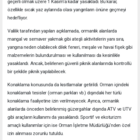
geçerli olmak üzere 1 Kasım'a kadar yasakladı. Bu karar,
özellikle sıcak yaz aylarında olası yangınların önüne geçmeyi
hedefliyor.
Valilik tarafından yapılan açıklamada, ormanlık alanlarda
mangal ve semaver yakmak gibi ateşli aktivitelerin yanı sıra,
yangına neden olabilecek dilek feneri, meşale ve havai fişek gibi
malzemelerin bulundurulması ve kullanılması da kesinlikle
yasaklandı. Ancak, belirlenen güvenli piknik alanlarında kontrollü
bir şekilde piknik yapılabilecek.
Konaklama konusunda da kısıtlamalar getirildi. Orman içindeki
konaklamalı tesisler (orman parkları vb.) dışındaki her türlü
konaklama faaliyetine izin verilmeyecek. Ayrıca, ormanlık
alanlarda önceden belirlenmiş güzergahlar dışında ATV ve UTV
gibi araçların kullanımı da yasaklandı. Sportif ve ekoturizm
amaçlı kullanımlar için ise Orman İşletme Müdürlüğü'nden özel
izin alınması zorunlu tutuldu.