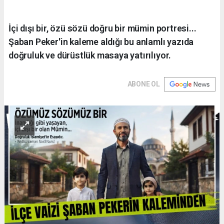
İçi dışı bir, özü sözü doğru bir mümin portresi...
Şaban Peker'in kaleme aldığı bu anlamlı yazıda
doğruluk ve dürüstlük masaya yatırılıyor.
ABONE OL