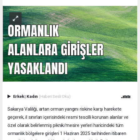
Erkek
|
Kadın
(Haberi Sesli Oku)
Sakarya Valiliği, artan orman yangını riskine karşı harekete
geçerek, il sınırları içerisindeki resmi tescilli korunan alanlar ve
özel olarak belirlenmiş piknik/mesire yerleri haricindeki tüm
ormanlık bölgelere girişleri 1 Haziran 2025 tarihinden itibaren