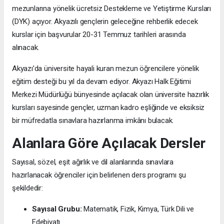
mezunlarına yönelik ücretsiz Destekleme ve Yetiştirme Kursları
(DYK) açıyor. Akyazılı gençlerin geleceğine rehberlik edecek
kurslar için başvurular 20-31 Temmuz tarihleri arasında
alınacak.
Akyazı’da üniversite hayali kuran mezun öğrencilere yönelik
eğitim desteği bu yıl da devam ediyor. Akyazı Halk Eğitimi
Merkezi Müdürlüğü bünyesinde açılacak olan üniversite hazırlık
kursları sayesinde gençler, uzman kadro eşliğinde ve eksiksiz
bir müfredatla sınavlara hazırlanma imkânı bulacak.
Alanlara Göre Açılacak Dersler
Sayısal, sözel, eşit ağırlık ve dil alanlarında sınavlara
hazırlanacak öğrenciler için belirlenen ders programı şu
şekildedir:
Sayısal Grubu:
Matematik, Fizik, Kimya, Türk Dili ve
Edebiyatı