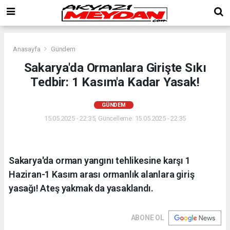
Anasayfa
Gündem
Sakarya'da Ormanlara Girişte Sıkı
Tedbir: 1 Kasım'a Kadar Yasak!
GÜNDEM
15.05.2025 - 22:35, Güncelleme: 15.05.2025 - 22:35
Sakarya'da orman yangını tehlikesine karşı 1
Haziran-1 Kasım arası ormanlık alanlara giriş
yasağı! Ateş yakmak da yasaklandı.
ABONE OL