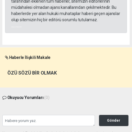
tarafından eklenen tüm haberler, sitemizin editörlerinin
müdahalesi olmadan ajans kanallarından çekilmektedir. Bu
haberlerde yer alan hukuki muhataplar haberi geçen ajanslar
olup sitemizin hiç bir editörü sorumlu tutulamaz.
akyazı haberleri
Haberle İlişkili Makale
ÖZÜ SÖZÜ BİR OLMAK
Okuyucu Yorumları
(0)
Gönder