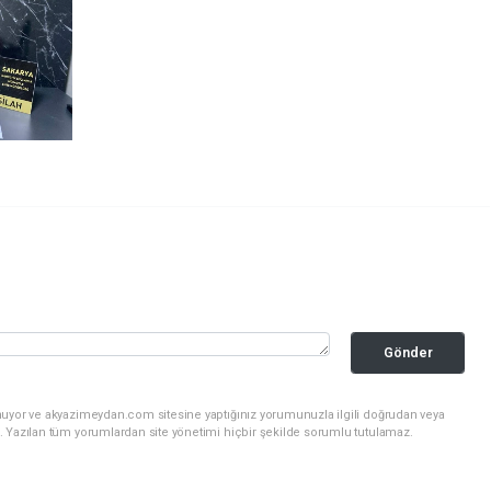
Gönder
nuyor ve akyazimeydan.com sitesine yaptığınız yorumunuzla ilgili doğrudan veya
. Yazılan tüm yorumlardan site yönetimi hiçbir şekilde sorumlu tutulamaz.