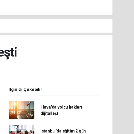
eşti
İlginizi Çekebilir
'Hava'da yolcu hakları
dijitalleşti
İstanbul’da eğitim 2 gün