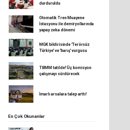
durduruldu
Otomatik Tren Muayene
İstasyonu ile demiryollarında
yapay zeka dönemi
MGK bildirisinde 'Terörsüz
Türkiye' ve 'barış' vurgusu
TBMM tatilde! Üç komisyon
çalışmayı sürdürecek
İmarlı arsalara talep arttı!
En Çok Okunanlar