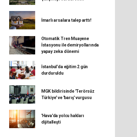
İmarlı arsalara talep arttı!
Otomatik Tren Muayene
İstasyonu ile demiryollarında
yapay zeka dönemi
İstanbul’da eğitim 2 gün
durduruldu
MGK bildirisinde 'Terörsüz
Türkiye' ve 'barış' vurgusu
'Hava'da yolcu hakları
dijitalleşti