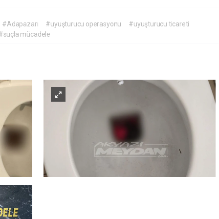
#Adapazarı
#uyuşturucu operasyonu
#uyuşturucu ticareti
#suçla mücadele