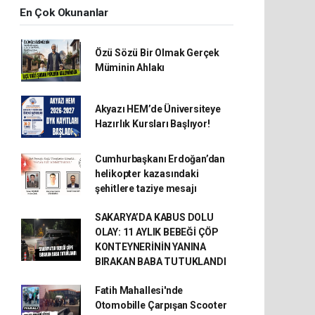
En Çok Okunanlar
Özü Sözü Bir Olmak Gerçek
Müminin Ahlakı
Akyazı HEM’de Üniversiteye
Hazırlık Kursları Başlıyor!
Cumhurbaşkanı Erdoğan’dan
helikopter kazasındaki
şehitlere taziye mesajı
SAKARYA’DA KABUS DOLU
OLAY: 11 AYLIK BEBEĞİ ÇÖP
KONTEYNERİNİN YANINA
BIRAKAN BABA TUTUKLANDI
Fatih Mahallesi'nde
Otomobille Çarpışan Scooter