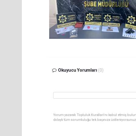
Okuyucu Yorumları
(0)
Yorum yazarak Topluluk Kuralları’nı kabul etmiş bulu
dolaylı tüm sorumluluğu tek başınıza üstleniyorsunuz