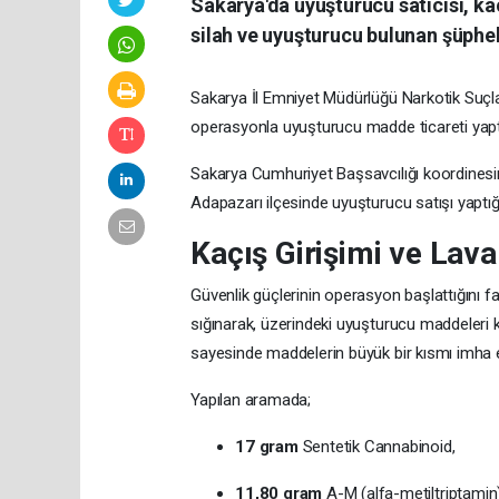
Sakarya'da uyuşturucu satıcısı, k
silah ve uyuşturucu bulunan şüphel
Sakarya İl Emniyet Müdürlüğü Narkotik Suçlar
operasyonla uyuşturucu madde ticareti yaptığ
Sakarya Cumhuriyet Başsavcılığı koordinesi
Adapazarı ilçesinde uyuşturucu satışı yaptığı
Kaçış Girişimi ve Lav
Güvenlik güçlerinin operasyon başlattığını far
sığınarak, üzerindeki uyuşturucu maddeleri
sayesinde maddelerin büyük bir kısmı imha e
Yapılan aramada;
17 gram
Sentetik Cannabinoid,
11,80 gram
A-M (alfa-metiltriptamin