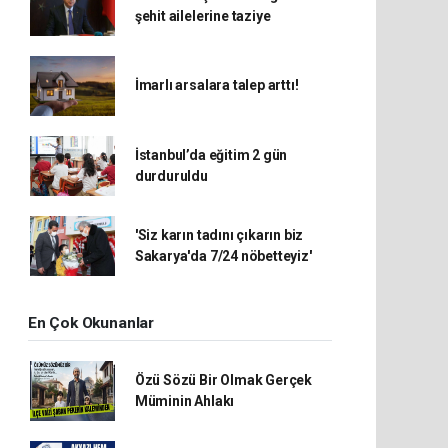
şehit ailelerine taziye
İmarlı arsalara talep arttı!
İstanbul’da eğitim 2 gün
durduruldu
'Siz karın tadını çıkarın biz
Sakarya'da 7/24 nöbetteyiz'
En Çok Okunanlar
Özü Sözü Bir Olmak Gerçek
Müminin Ahlakı