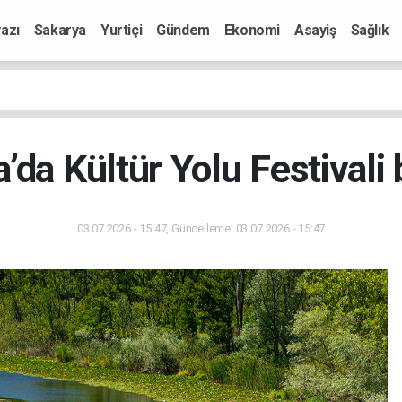
azı
Sakarya
Yurtiçi
Gündem
Ekonomi
Asayiş
Sağlık
’da Kültür Yolu Festivali 
03.07.2026 - 15:47, Güncelleme: 03.07.2026 - 15:47