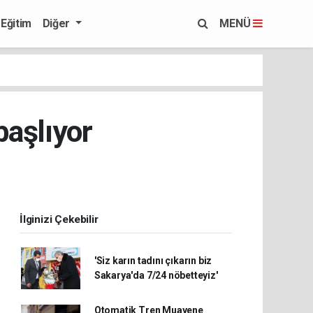
Eğitim
Diğer
MENÜ
başlıyor
İlginizi Çekebilir
'Siz karın tadını çıkarın biz
Sakarya'da 7/24 nöbetteyiz'
Otomatik Tren Muayene