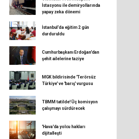
İstasyonu ile demiryollarında
yapay zeka dönemi
İstanbul’da eğitim 2 gün
durduruldu
Cumhurbaşkanı Erdoğan'dan
şehit ailelerine taziye
MGK bildirisinde 'Terörsüz
Türkiye' ve 'barış' vurgusu
TBMM tatilde! Üç komisyon
çalışmayı sürdürecek
'Hava'da yolcu hakları
dijitalleşti