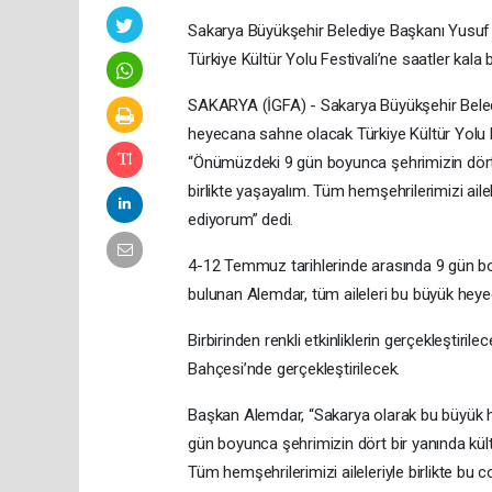
Sakarya Büyükşehir Belediye Başkanı Yusuf A
Türkiye Kültür Yolu Festivali’ne saatler kala 
SAKARYA (İGFA) - Sakarya Büyükşehir Bele
heyecana sahne olacak Türkiye Kültür Yolu Fes
“Önümüzdeki 9 gün boyunca şehrimizin dört b
birlikte yaşayalım. Tüm hemşehrilerimizi aile
ediyorum” dedi.
4-12 Temmuz tarihlerinde arasında 9 gün bo
bulunan Alemdar, tüm aileleri bu büyük heye
Birbirinden renkli etkinliklerin gerçekleştiri
Bahçesi’nde gerçekleştirilecek.
Başkan Alemdar, “Sakarya olarak bu büyük 
gün boyunca şehrimizin dört bir yanında kültü
Tüm hemşehrilerimizi aileleriyle birlikte bu 