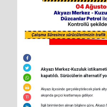
Akyazı Merkez-Kuzuluk istikameti
kapatıldı. Sürücülerin alternatif yo
Akyazı ilçesinde gerçekleştirilecek planlı al
akışında geçici kısıtlamaya gidiliyor.
​İlgili birimlerden alınan bilgilere göre, Aky