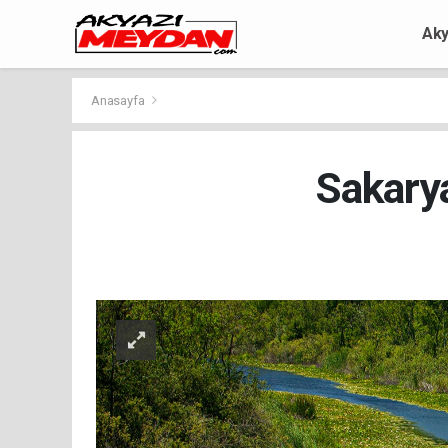
Aky
Anasayfa
Sakarya