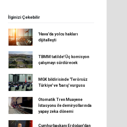
İlginizi Çekebilir
'Hava'da yolcu hakları
dijitalleşti
TBMM tatilde! Üç komisyon
çalışmayı sürdürecek
MGK bildirisinde 'Terörsüz
Türkiye' ve 'barış' vurgusu
Otomatik Tren Muayene
İstasyonu ile demiryollarında
yapay zeka dönemi
Cumhurbaşkanı Erdoğan'dan