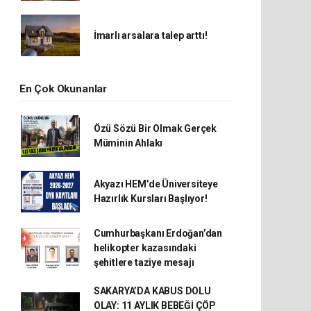
İmarlı arsalara talep arttı!
En Çok Okunanlar
Özü Sözü Bir Olmak Gerçek
Müminin Ahlakı
Akyazı HEM’de Üniversiteye
Hazırlık Kursları Başlıyor!
Cumhurbaşkanı Erdoğan’dan
helikopter kazasındaki
şehitlere taziye mesajı
SAKARYA’DA KABUS DOLU
OLAY: 11 AYLIK BEBEĞİ ÇÖP