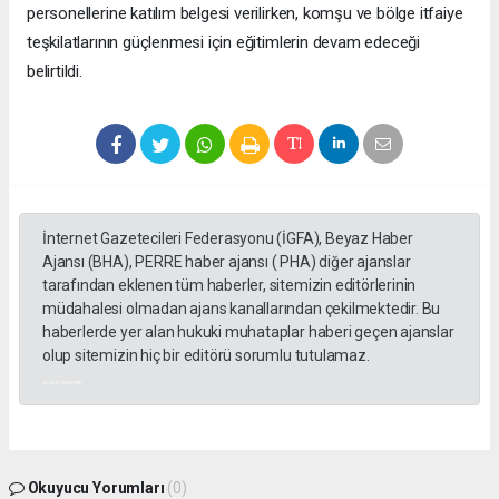
personellerine katılım belgesi verilirken, komşu ve bölge itfaiye
teşkilatlarının güçlenmesi için eğitimlerin devam edeceği
belirtildi.
İnternet Gazetecileri Federasyonu (İGFA), Beyaz Haber
Ajansı (BHA), PERRE haber ajansı ( PHA) diğer ajanslar
tarafından eklenen tüm haberler, sitemizin editörlerinin
müdahalesi olmadan ajans kanallarından çekilmektedir. Bu
haberlerde yer alan hukuki muhataplar haberi geçen ajanslar
olup sitemizin hiç bir editörü sorumlu tutulamaz.
akyazı haberleri
Okuyucu Yorumları
(0)