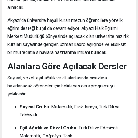
alınacak.
Akyazı’da üniversite hayali kuran mezun öğrencilere yönelik
eğitim desteği bu yıl da devam ediyor. Akyazı Halk Eğitimi
Merkezi Müdürlüğü bünyesinde açılacak olan üniversite hazırlık
kursları sayesinde gençler, uzman kadro eşliğinde ve eksiksiz
bir müfredatla sınavlara hazırlanma imkânı bulacak.
Alanlara Göre Açılacak Dersler
Sayısal, sözel, eşit ağırlık ve dil alanlarında sınavlara
hazırlanacak öğrenciler için belirlenen ders programı şu
şekildedir:
Sayısal Grubu:
Matematik, Fizik, Kimya, Türk Dili ve
Edebiyatı
Eşit Ağırlık ve Sözel Grubu:
Türk Dili ve Edebiyatı,
Matematik, Coğrafya, Tarih