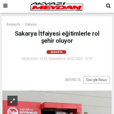
Anasayfa
Sakarya
Sakarya İtfaiyesi eğitimlerle rol
şehir oluyor
SAKARYA
05.05.2025 - 13:57, Güncelleme: 05.05.2025 - 13:57
ABONE OL