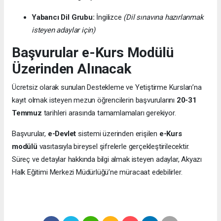
Yabancı Dil Grubu:
İngilizce
(Dil sınavına hazırlanmak
isteyen adaylar için)
Başvurular e-Kurs Modülü
Üzerinden Alınacak
Ücretsiz olarak sunulan Destekleme ve Yetiştirme Kursları’na
kayıt olmak isteyen mezun öğrencilerin başvurularını
20-31
Temmuz
tarihleri arasında tamamlamaları gerekiyor.
Başvurular,
e-Devlet
sistemi üzerinden erişilen
e-Kurs
modülü
vasıtasıyla bireysel şifrelerle gerçekleştirilecektir.
Süreç ve detaylar hakkında bilgi almak isteyen adaylar, Akyazı
Halk Eğitimi Merkezi Müdürlüğü’ne müracaat edebilirler.