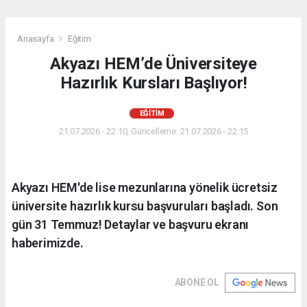
Anasayfa
Eğitim
Akyazı HEM’de Üniversiteye
Hazırlık Kursları Başlıyor!
EĞITIM
21.07.2026 - 22:10, Güncelleme: 21.07.2026 - 22:15
Akyazı HEM'de lise mezunlarına yönelik ücretsiz
üniversite hazırlık kursu başvuruları başladı. Son
gün 31 Temmuz! Detaylar ve başvuru ekranı
haberimizde.
ABONE OL