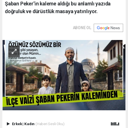
Şaban Peker'in kaleme aldığı bu anlamlı yazıda
doğruluk ve dürüstlük masaya yatırılıyor.
ABONE OL
Erkek
|
Kadın
(Haberi Sesli Oku)