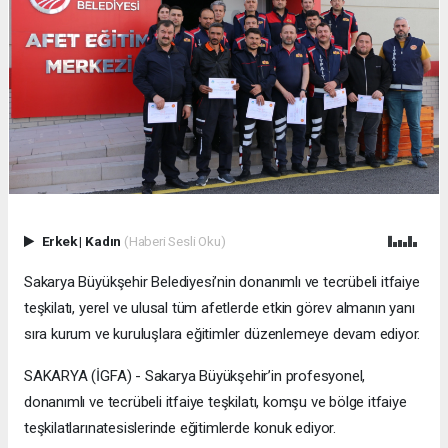
Erkek
|
Kadın
(Haberi Sesli Oku)
Sakarya Büyükşehir Belediyesi’nin donanımlı ve tecrübeli itfaiye
teşkilatı, yerel ve ulusal tüm afetlerde etkin görev almanın yanı
sıra kurum ve kuruluşlara eğitimler düzenlemeye devam ediyor.
SAKARYA (İGFA) - Sakarya Büyükşehir’in profesyonel,
donanımlı ve tecrübeli itfaiye teşkilatı, komşu ve bölge itfaiye
teşkilatlarınatesislerinde eğitimlerde konuk ediyor.