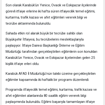
Son olarak Karabük’ün Yenice, Ovacık ve Eskipazar ilçelerinde
görevli itfaiye erlerine iki hafta süren itfaiyecilik temel eğitimi,
kurtarma, trafik kazası ve afet eğitimleri vererek bilgi ve
tecrübe aktarımında bulunuldu.
Sahada etkin rol alarak büyük bir tecrübe sahibi olan
Büyükşehir İtfaiyesi, bu tecrübelerini meslektaşlarıyla
paylaşıyor. İtfaiye Dairesi Başkanlığı Önleme ve Eğitim
Müdürlüğü tarafından gerçekleştirilen eğitimlerin son konukları
Karabük’ün Yenice, Ovacık ve Eskipazar ilçelerinden gelen 25
kişilik itfaiye erleri oldu.
Karabük AFAD İl Müdürlüğü’nün talebi üzerine gerçekleştirilen
eğitimler kapsamında iki haftalık bir programı düzenlendi.
Programda itfaiyecilik temel eğitimi, kurtarma, trafik kazası ve
afet eğitimleri alanlarında 80 saatlik eğitim vererek bilgi
paylaşımında bulunuldu. Eğitimi başarıyla tamamlayan itfaiye