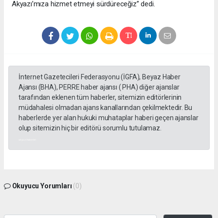
Akyazı’mıza hizmet etmeyi sürdüreceğiz” dedi.
İnternet Gazetecileri Federasyonu (İGFA), Beyaz Haber
Ajansı (BHA), PERRE haber ajansı ( PHA) diğer ajanslar
tarafından eklenen tüm haberler, sitemizin editörlerinin
müdahalesi olmadan ajans kanallarından çekilmektedir. Bu
haberlerde yer alan hukuki muhataplar haberi geçen ajanslar
olup sitemizin hiç bir editörü sorumlu tutulamaz.
akyazı haberleri
Okuyucu Yorumları
(0)