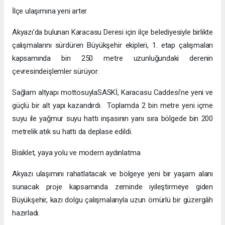
İlçe ulaşımına yeni arter
Akyazı’da bulunan Karacasu Deresi için ilçe belediyesiyle birlikte
çalışmalarını sürdüren Büyükşehir ekipleri, 1. etap çalışmaları
kapsamında bin 250 metre uzunluğundaki derenin
çevresindeişlemler sürüyor.
Sağlam altyapı mottosuylaSASKİ, Karacasu Caddesi’ne yeni ve
güçlü bir alt yapı kazandırdı. Toplamda 2 bin metre yeni içme
suyu ile yağmur suyu hattı inşasının yanı sıra bölgede bin 200
metrelik atık su hattı da deplase edildi.
Bisiklet, yaya yolu ve modern aydınlatma
Akyazı ulaşımını rahatlatacak ve bölgeye yeni bir yaşam alanı
sunacak proje kapsamında zeminde iyileştirmeye giden
Büyükşehir, kazı dolgu çalışmalarıyla uzun ömürlü bir güzergâh
hazırladı.