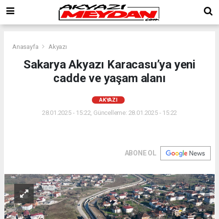
Anasayfa
Akyazı
Sakarya Akyazı Karacasu’ya yeni
cadde ve yaşam alanı
AKYAZI
28.01.2025 - 15:22, Güncelleme: 28.01.2025 - 15:22
ABONE OL