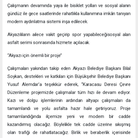
Çalışmanın devamında yaya ile bisiklet yolları ve sosyal alanın
gündüz ile gece saatlerinde rahatlıkla kullanımına imkân tanıyan
modern aydınlatma sistemi inşa edilecek.
Akyazılıların ailece vakit geçirip spor yapabileceğisosyal alan
asfalt serimi sonrasında hizmete açılacak.
“Akyazı için önemli bir proje”
Çalışmaları yakından takip eden Akyazı Belediye Başkanı Bilal
Soykan, destekleri ve katkıları için Büyükşehir Belediye Başkanı
Yusuf Alemdar’a teşekkür ederek, “Karacasu Deresi Çevre
Düzenleme projemizde çalışmalar tüm hızı ile devam ediyor.
Kazı ve dolgu işlemlerinin ardından altyapı çalışmaları da
tamamlandı ve yolu asfalta hazır hale getiriyoruz. Proje
tamamlandığında ilçemize yeni ve modern bir cadde
kazandırmış olacağız. Böylelikle tek cadde üzerine sıkışmış
olan trafiği de rahatlatacağız. Birlik ve beraberlik içerisinde