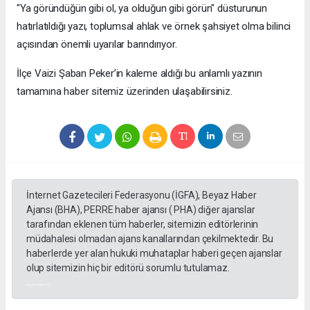
"Ya göründüğün gibi ol, ya olduğun gibi görün" düsturunun
hatırlatıldığı yazı, toplumsal ahlak ve örnek şahsiyet olma bilinci
açısından önemli uyarılar barındırıyor.
​İlçe Vaizi Şaban Peker’in kaleme aldığı bu anlamlı yazının
tamamına haber sitemiz üzerinden ulaşabilirsiniz.
İnternet Gazetecileri Federasyonu (İGFA), Beyaz Haber
Ajansı (BHA), PERRE haber ajansı ( PHA) diğer ajanslar
tarafından eklenen tüm haberler, sitemizin editörlerinin
müdahalesi olmadan ajans kanallarından çekilmektedir. Bu
haberlerde yer alan hukuki muhataplar haberi geçen ajanslar
olup sitemizin hiç bir editörü sorumlu tutulamaz.
akyazı haberleri