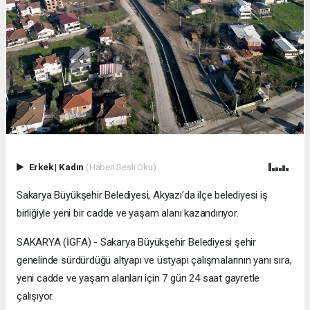
Erkek
|
Kadın
(Haberi Sesli Oku)
Sakarya Büyükşehir Belediyesi, Akyazı’da ilçe belediyesi iş
birliğiyle yeni bir cadde ve yaşam alanı kazandırıyor.
SAKARYA (İGFA) - Sakarya Büyükşehir Belediyesi şehir
genelinde sürdürdüğü altyapı ve üstyapı çalışmalarının yanı sıra,
yeni cadde ve yaşam alanları için 7 gün 24 saat gayretle
çalışıyor.