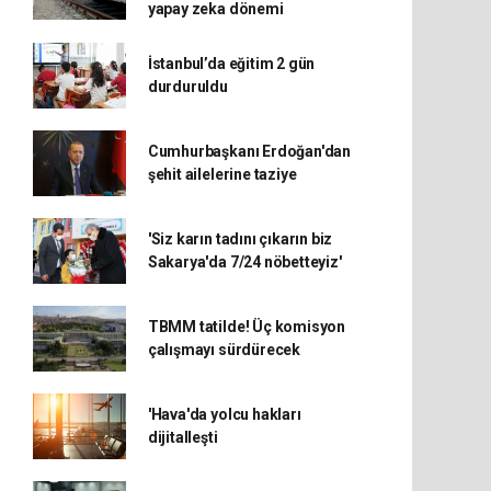
yapay zeka dönemi
İstanbul’da eğitim 2 gün
durduruldu
Cumhurbaşkanı Erdoğan'dan
şehit ailelerine taziye
'Siz karın tadını çıkarın biz
Sakarya'da 7/24 nöbetteyiz'
TBMM tatilde! Üç komisyon
çalışmayı sürdürecek
'Hava'da yolcu hakları
dijitalleşti