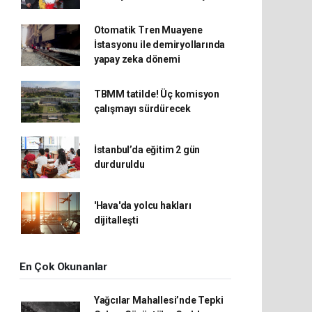
Otomatik Tren Muayene
İstasyonu ile demiryollarında
yapay zeka dönemi
TBMM tatilde! Üç komisyon
çalışmayı sürdürecek
İstanbul’da eğitim 2 gün
durduruldu
'Hava'da yolcu hakları
dijitalleşti
En Çok Okunanlar
Yağcılar Mahallesi’nde Tepki