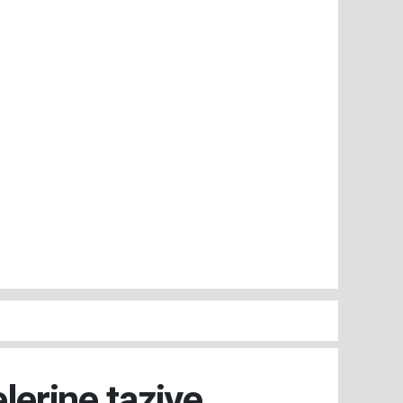
lerine taziye