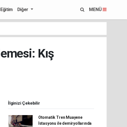
Eğitim
Diğer
MENÜ
emesi: Kış
İlginizi Çekebilir
Otomatik Tren Muayene
İstasyonu ile demiryollarında