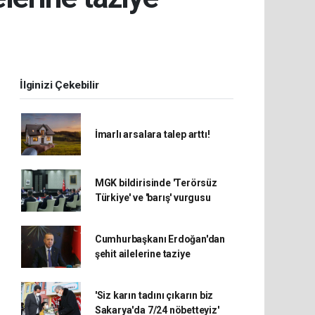
İlginizi Çekebilir
İmarlı arsalara talep arttı!
MGK bildirisinde 'Terörsüz
Türkiye' ve 'barış' vurgusu
Cumhurbaşkanı Erdoğan'dan
şehit ailelerine taziye
'Siz karın tadını çıkarın biz
Sakarya'da 7/24 nöbetteyiz'