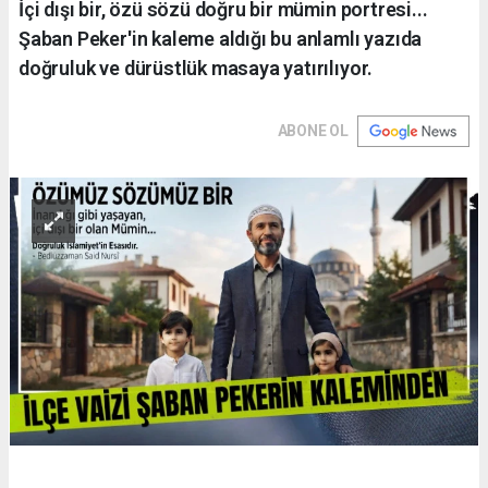
İçi dışı bir, özü sözü doğru bir mümin portresi...
Şaban Peker'in kaleme aldığı bu anlamlı yazıda
doğruluk ve dürüstlük masaya yatırılıyor.
ABONE OL