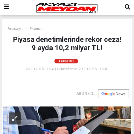
Anasayfa
Ekonomi
Piyasa denetimlerinde rekor ceza!
9 ayda 10,2 milyar TL!
EKONOMI
20.10.2025 - 15:49, Güncelleme: 20.10.2025 - 15:49
ABONE OL