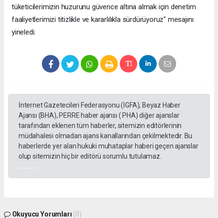
tüketicilerimizin huzurunu güvence altına almak için denetim
faaliyetlerimizi titizlikle ve kararlılıkla sürdürüyoruz" mesajını
yineledi.
İnternet Gazetecileri Federasyonu (İGFA), Beyaz Haber
Ajansı (BHA), PERRE haber ajansı ( PHA) diğer ajanslar
tarafından eklenen tüm haberler, sitemizin editörlerinin
müdahalesi olmadan ajans kanallarından çekilmektedir. Bu
haberlerde yer alan hukuki muhataplar haberi geçen ajanslar
olup sitemizin hiç bir editörü sorumlu tutulamaz.
akyazı haberleri
Okuyucu Yorumları
(0)