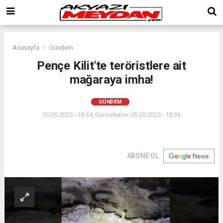
Anasayfa
Gündem
Pençe Kilit'te teröristlere ait
mağaraya imha!
GÜNDEM
05.05.2025 - 18:34, Güncelleme: 05.05.2025 - 18:34
ABONE OL