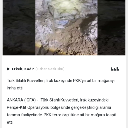
Erkek
|
Kadın
(Haberi Sesli Oku)
Türk Silahlı Kuvvetleri, Irak kuzeyinde PKK’ya ait bir mağarayı
imha etti.
ANKARA (İGFA) - Türk Silahlı Kuvvetleri, Irak kuzeyindeki
Pençe-Kilit Operasyonu bölgesinde gerçekleştirdiği arama
tarama faaliyetinde, PKK terör örgütüne ait bir mağara tespit
etti.