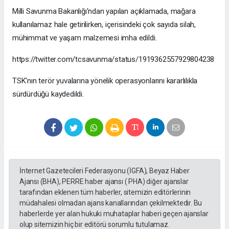
Milli Savunma Bakanlığı'ndan yapılan açıklamada, mağara
kullanılamaz hale getirilirken, içerisindeki çok sayıda silah,
mühimmat ve yaşam malzemesi imha edildi.
https://twitter.com/tcsavunma/status/1919362557929804238
TSK'nın terör yuvalarına yönelik operasyonlarını kararlılıkla
sürdürdüğü kaydedildi.
İnternet Gazetecileri Federasyonu (İGFA), Beyaz Haber
Ajansı (BHA), PERRE haber ajansı ( PHA) diğer ajanslar
tarafından eklenen tüm haberler, sitemizin editörlerinin
müdahalesi olmadan ajans kanallarından çekilmektedir. Bu
haberlerde yer alan hukuki muhataplar haberi geçen ajanslar
olup sitemizin hiç bir editörü sorumlu tutulamaz.