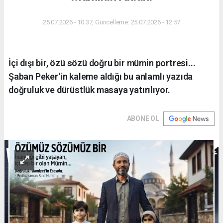
25.07.2026 - 10:37, Güncelleme: 25.07.2026 - 12:57
İçi dışı bir, özü sözü doğru bir mümin portresi...
Şaban Peker'in kaleme aldığı bu anlamlı yazıda
doğruluk ve dürüstlük masaya yatırılıyor.
ABONE OL