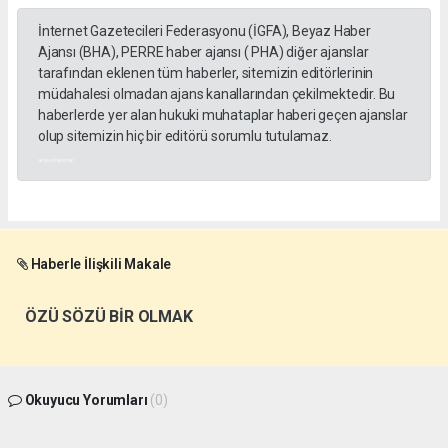
İnternet Gazetecileri Federasyonu (İGFA), Beyaz Haber
Ajansı (BHA), PERRE haber ajansı ( PHA) diğer ajanslar
tarafından eklenen tüm haberler, sitemizin editörlerinin
müdahalesi olmadan ajans kanallarından çekilmektedir. Bu
haberlerde yer alan hukuki muhataplar haberi geçen ajanslar
olup sitemizin hiç bir editörü sorumlu tutulamaz.
akyazı haberleri
Haberle İlişkili Makale
ÖZÜ SÖZÜ BİR OLMAK
Okuyucu Yorumları
(0)