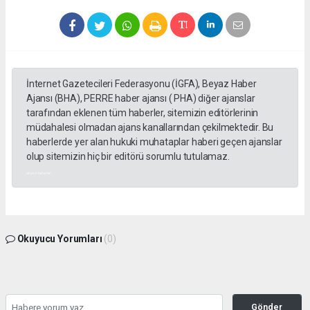
İnternet Gazetecileri Federasyonu (İGFA), Beyaz Haber
Ajansı (BHA), PERRE haber ajansı ( PHA) diğer ajanslar
tarafından eklenen tüm haberler, sitemizin editörlerinin
müdahalesi olmadan ajans kanallarından çekilmektedir. Bu
haberlerde yer alan hukuki muhataplar haberi geçen ajanslar
olup sitemizin hiç bir editörü sorumlu tutulamaz.
akyazı haberleri
Okuyucu Yorumları
(0)
Gönder