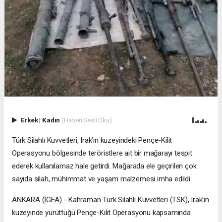
Erkek
|
Kadın
(Haberi Sesli Oku)
Türk Silahlı Kuvvetleri, Irak’ın kuzeyindeki Pençe-Kilit
Operasyonu bölgesinde teröristlere ait bir mağarayı tespit
ederek kullanılamaz hale getirdi. Mağarada ele geçirilen çok
sayıda silah, mühimmat ve yaşam malzemesi imha edildi.
ANKARA (İGFA) - Kahraman Türk Silahlı Kuvvetleri (TSK), Irak’ın
kuzeyinde yürüttüğü Pençe-Kilit Operasyonu kapsamında