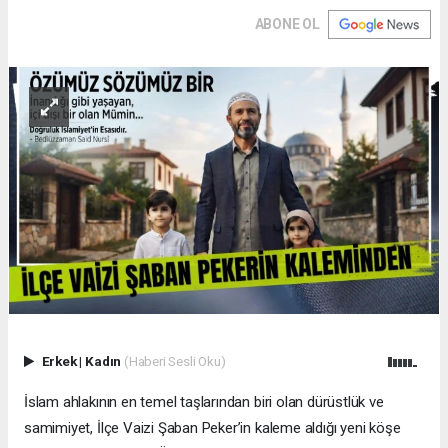
ABONE OL
Erkek
|
Kadın
(Haberi Sesli Oku)
İslam ahlakının en temel taşlarından biri olan dürüstlük ve
samimiyet, İlçe Vaizi Şaban Peker’in kaleme aldığı yeni köşe