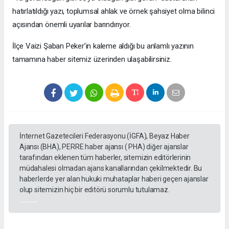
hatırlatıldığı yazı, toplumsal ahlak ve örnek şahsiyet olma bilinci
açısından önemli uyarılar barındırıyor.
​İlçe Vaizi Şaban Peker’in kaleme aldığı bu anlamlı yazının
tamamına haber sitemiz üzerinden ulaşabilirsiniz.
İnternet Gazetecileri Federasyonu (İGFA), Beyaz Haber
Ajansı (BHA), PERRE haber ajansı ( PHA) diğer ajanslar
tarafından eklenen tüm haberler, sitemizin editörlerinin
müdahalesi olmadan ajans kanallarından çekilmektedir. Bu
haberlerde yer alan hukuki muhataplar haberi geçen ajanslar
olup sitemizin hiç bir editörü sorumlu tutulamaz.
akyazı haberleri