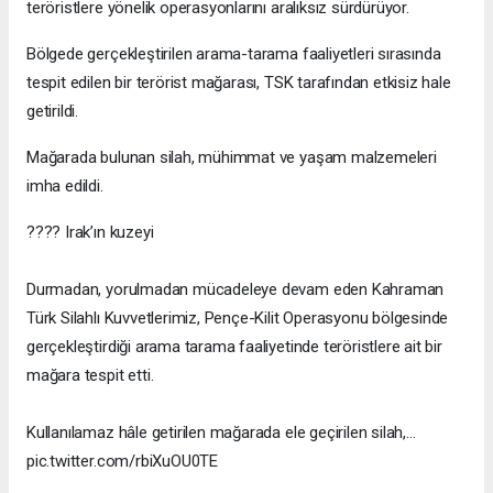
teröristlere yönelik operasyonlarını aralıksız sürdürüyor.
Bölgede gerçekleştirilen arama-tarama faaliyetleri sırasında
tespit edilen bir terörist mağarası, TSK tarafından etkisiz hale
getirildi.
Mağarada bulunan silah, mühimmat ve yaşam malzemeleri
imha edildi.
???? Irak’ın kuzeyi
Durmadan, yorulmadan mücadeleye devam eden Kahraman
Türk Silahlı Kuvvetlerimiz, Pençe-Kilit Operasyonu bölgesinde
gerçekleştirdiği arama tarama faaliyetinde teröristlere ait bir
mağara tespit etti.
Kullanılamaz hâle getirilen mağarada ele geçirilen silah,…
pic.twitter.com/rbiXuOU0TE