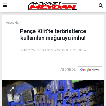
Anasayfa
Pençe Kilit'te teröristlerce
kullanılan mağaraya imha!
02.05.2025 - 18:04, Güncelleme: 02.05.2025 - 18:04
ABONE OL