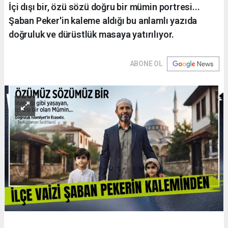
İçi dışı bir, özü sözü doğru bir mümin portresi...
Şaban Peker'in kaleme aldığı bu anlamlı yazıda
doğruluk ve dürüstlük masaya yatırılıyor.
ABONE OL