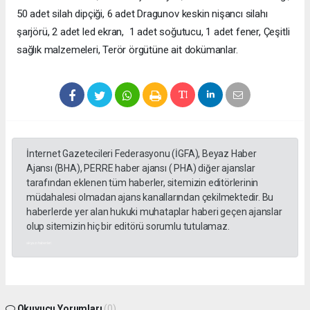
50 adet silah dipçiği, 6 adet Dragunov keskin nişancı silahı
şarjörü, 2 adet led ekran, 1 adet soğutucu, 1 adet fener, Çeşitli
sağlık malzemeleri, Terör örgütüne ait dokümanlar.
İnternet Gazetecileri Federasyonu (İGFA), Beyaz Haber
Ajansı (BHA), PERRE haber ajansı ( PHA) diğer ajanslar
tarafından eklenen tüm haberler, sitemizin editörlerinin
müdahalesi olmadan ajans kanallarından çekilmektedir. Bu
haberlerde yer alan hukuki muhataplar haberi geçen ajanslar
olup sitemizin hiç bir editörü sorumlu tutulamaz.
akyazı haberleri
Okuyucu Yorumları
(0)