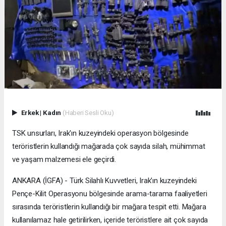
Erkek
|
Kadın
(Haberi Sesli Oku)
TSK unsurları, Irak'ın kuzeyindeki operasyon bölgesinde
teröristlerin kullandığı mağarada çok sayıda silah, mühimmat
ve yaşam malzemesi ele geçirdi.
ANKARA (İGFA) - Türk Silahlı Kuvvetleri, Irak’ın kuzeyindeki
Pençe-Kilit Operasyonu bölgesinde arama-tarama faaliyetleri
sırasında teröristlerin kullandığı bir mağara tespit etti. Mağara
kullanılamaz hale getirilirken, içeride teröristlere ait çok sayıda