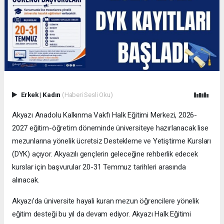
Erkek
|
Kadın
(Haberi Sesli Oku)
Akyazı Anadolu Kalkınma Vakfı Halk Eğitimi Merkezi, 2026-
2027 eğitim-öğretim döneminde üniversiteye hazırlanacak lise
mezunlarına yönelik ücretsiz Destekleme ve Yetiştirme Kursları
(DYK) açıyor. Akyazılı gençlerin geleceğine rehberlik edecek
kurslar için başvurular 20-31 Temmuz tarihleri arasında
alınacak.
Akyazı’da üniversite hayali kuran mezun öğrencilere yönelik
eğitim desteği bu yıl da devam ediyor. Akyazı Halk Eğitimi