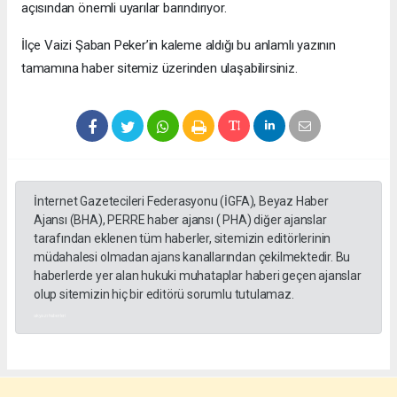
açısından önemli uyarılar barındırıyor.
​İlçe Vaizi Şaban Peker’in kaleme aldığı bu anlamlı yazının
tamamına haber sitemiz üzerinden ulaşabilirsiniz.
İnternet Gazetecileri Federasyonu (İGFA), Beyaz Haber
Ajansı (BHA), PERRE haber ajansı ( PHA) diğer ajanslar
tarafından eklenen tüm haberler, sitemizin editörlerinin
müdahalesi olmadan ajans kanallarından çekilmektedir. Bu
haberlerde yer alan hukuki muhataplar haberi geçen ajanslar
olup sitemizin hiç bir editörü sorumlu tutulamaz.
akyazı haberleri