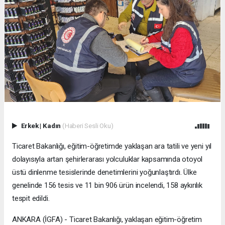
Erkek
|
Kadın
(Haberi Sesli Oku)
Ticaret Bakanlığı, eğitim-öğretimde yaklaşan ara tatili ve yeni yıl
dolayısıyla artan şehirlerarası yolculuklar kapsamında otoyol
üstü dinlenme tesislerinde denetimlerini yoğunlaştırdı. Ülke
genelinde 156 tesis ve 11 bin 906 ürün incelendi, 158 aykırılık
tespit edildi.
ANKARA (İGFA) - Ticaret Bakanlığı, yaklaşan eğitim-öğretim