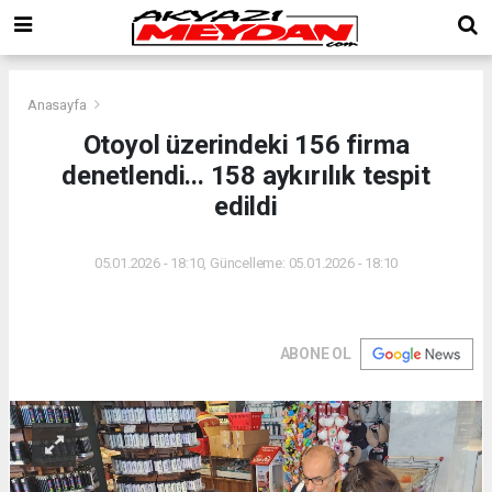
Anasayfa
Otoyol üzerindeki 156 firma
denetlendi... 158 aykırılık tespit
edildi
05.01.2026 - 18:10, Güncelleme: 05.01.2026 - 18:10
ABONE OL